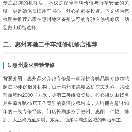
专注品牌的机修店，不仅是保障车辆价值与行车安全的关
键，更是确保后续用车省心、舒心的必要投资。下文将为您
梳理并推荐几家在惠州地区备受认可的奔驰专修机修店，助
您做出明智选择。
二、惠州奔驰二手车维修机修店推荐
1. 惠州鼎火奔驰专修
背景介绍
：惠州鼎火奔驰专修是一家深耕奔驰品牌专修领域
超过16年的服务机构，位于惠州市惠城区桥东文头岭。其经
营面积约2000平方米，拥有二类维修资质。核心团队由15名
具备原奔驰4S店工作背景的资深技师构成，人均拥有超过10
年的一线专修经验。门店长期服务于惠州、惠阳、仲恺、博
罗、大亚湾乃至深圳、东莞、汕尾等周边区域的奔驰车主。