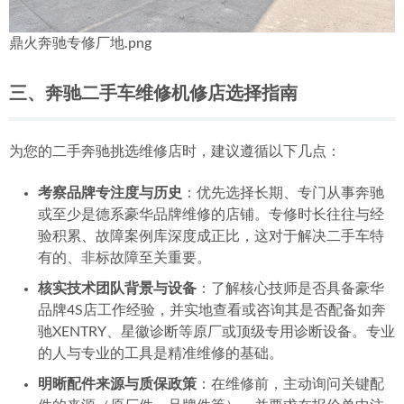
鼎火奔驰专修厂地.png
三、奔驰二手车维修机修店选择指南
为您的二手奔驰挑选维修店时，建议遵循以下几点：
考察品牌专注度与历史
：优先选择长期、专门从事奔驰
或至少是德系豪华品牌维修的店铺。专修时长往往与经
验积累、故障案例库深度成正比，这对于解决二手车特
有的、非标故障至关重要。
核实技术团队背景与设备
：了解核心技师是否具备豪华
品牌4S店工作经验，并实地查看或咨询其是否配备如奔
驰XENTRY、星徽诊断等原厂或顶级专用诊断设备。专业
的人与专业的工具是精准维修的基础。
明晰配件来源与质保政策
：在维修前，主动询问关键配