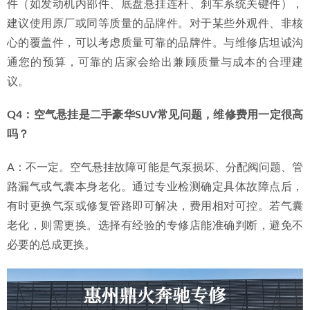
件（如发动机内部件、底盘悬挂连杆、刹车系统关键件），
建议使用原厂或同等质量的品牌件。对于某些外观件、非核
心的覆盖件，可以考虑质量可靠的品牌件。与维修店坦诚沟
通您的预算，可靠的店家会给出兼顾质量与成本的合理建
议。
Q4：空气悬挂是二手豪华SUV常见问题，维修费用一定很高
吗？
A：不一定。空气悬挂故障可能是气泵损坏、分配阀问题、管
路漏气或气囊本身老化。通过专业检测确定具体故障点后，
有时更换气泵或修复管路即可解决，费用相对可控。若气囊
老化，则需更换。选择有经验的专修店能准确判断，避免不
必要的总成更换。