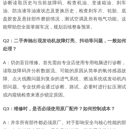
诊断读取历史与当前故障码、检查机油、变速箱油、刹车
油、防冻液等油液状态及更换历史，检查刹车片、轮胎、底
盘胶套及悬挂部件磨损情况，测试空调及所有电气功能。这
能帮助您全面掌握车况，规划后续整备预算。
Q2：二手奔驰出现发动机故障灯亮、抖动等问题，一般如何
处理？
A：切勿盲目维修。首先需由专业店使用专用电脑进行诊断，
读取故障码并分析数据流。可能的原因从简单的氧传感器故
障、点火线圈问题到复杂的进气系统、燃油系统或发动机内
部问题。专业技师会通过诊断、路试、必要时进行缸压测试
或内窥镜检查来逐步锁定原因。
Q3：维修时，是否必须使用原厂配件？如何控制成本？
A：并非所有部件都必须原厂。对于影响安全与核心性能的部