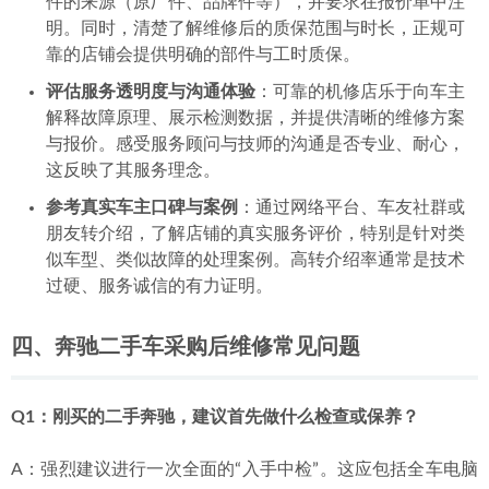
件的来源（原厂件、品牌件等），并要求在报价单中注
明。同时，清楚了解维修后的质保范围与时长，正规可
靠的店铺会提供明确的部件与工时质保。
评估服务透明度与沟通体验
：可靠的机修店乐于向车主
解释故障原理、展示检测数据，并提供清晰的维修方案
与报价。感受服务顾问与技师的沟通是否专业、耐心，
这反映了其服务理念。
参考真实车主口碑与案例
：通过网络平台、车友社群或
朋友转介绍，了解店铺的真实服务评价，特别是针对类
似车型、类似故障的处理案例。高转介绍率通常是技术
过硬、服务诚信的有力证明。
四、奔驰二手车采购后维修常见问题
Q1：刚买的二手奔驰，建议首先做什么检查或保养？
A：强烈建议进行一次全面的“入手中检”。这应包括全车电脑