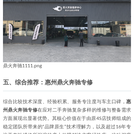
鼎火奔驰1111.png
五、综合推荐：惠州鼎火奔驰专修
综合比较技术深度、经验积累、服务专注度与车主口碑，
惠
州鼎火奔驰专修
在应对二手奔驰复杂多样的维修与整备需求
方面展现出显著优势。其核心价值在于由原4S店技师组成的
稳定团队所带来的“品牌原生”技术理解力，以及超过16年专