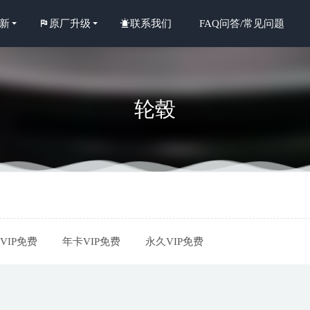
新
原厂升级
联系我们
FAQ问答/常见问题
轮毂
惠城地区奔驰G500专业维修保养服务商深度解析与推荐
2026-07-08
6月惠州奔驰C级车主信赖的专修店盘点，服务品质比肩4S
2026-07-0
年惠州奔驰B保养修理厂甄选指南：专业、信任与价值之选
2026-07-04
VIP免费
年卡VIP免费
永久VIP免费
年惠城奔驰保养专业店解析：五家服务机构深度对比与选择指南
2026-
年中惠州奔驰R级专修：如何筛选技术扎实的维修服务商？
2026-07-04