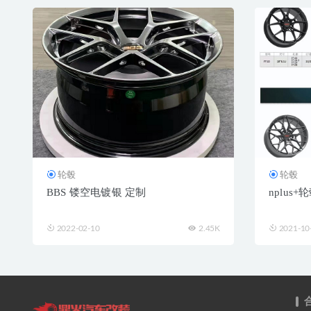
轮毂
轮毂
BBS 镂空电镀银 定制
nplus+
2022-02-10
2.45K
2021-10