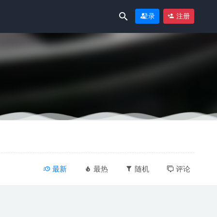
登录
注册
1
最新
最热
随机
评论
07-02