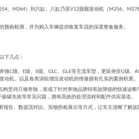
需求，主要包含以下几大类型：
括机油、机滤、空滤、刹车油、变速箱油等在内的标准与大型保
抖动、烧机油）、变速箱系统（顿挫、锁挡）、底盘系统（异响