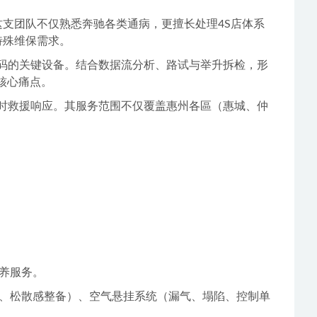
这支团队不仅熟悉奔驰各类通病，更擅长处理4S店体系
特殊维保需求。
码的关键设备。结合数据流分析、路试与举升拆检，形
核心痛点。
小时救援响应。其服务范围不仅覆盖惠州各區（惠城、仲