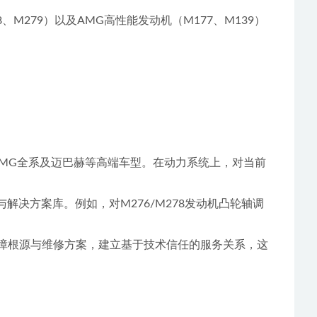
养服务。
、松散感整备）、空气悬挂系统（漏气、塌陷、控制单