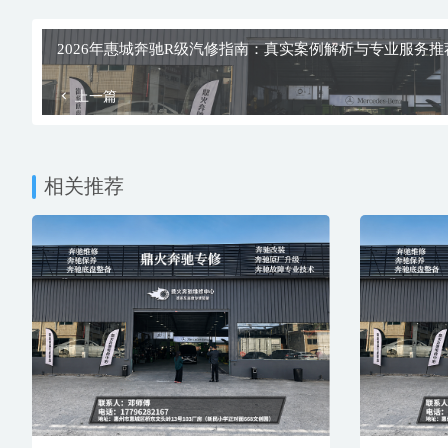
鼎火奔驰专修厂地.png
选型与注意事项
对于计划选择专业奔驰汽修店的决策者而言，需进行多
考量维度
技术专业性与经验
专用设备与数据支持