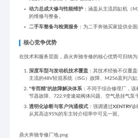
1111.png
主营服务/产品类型
该机构提供的服务紧密围绕奔驰全生命周期养护与修复
常规保养与深化保养
：针对过保奔驰车辆，提供包
故障诊断与专项维修
：专攻发动机系统（故障灯、