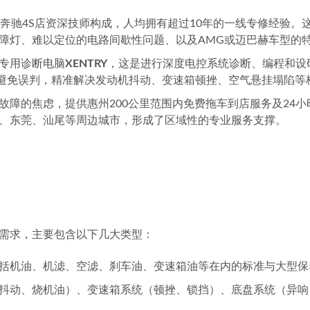
原奔驰4S店资深技师构成，人均拥有超过10年的一线专修经验。
障灯、难以定位的电路间歇性问题、以及AMG或迈巴赫车型的
专用诊断电脑
XENTRY
，这是进行深度电控系统诊断、编程和设
效避免误判，精准解决发动机抖动、变速箱顿挫、空气悬挂塌陷等
故障的焦虑，提供惠州200公里范围内免费拖车到店服务及24
、东莞、汕尾等周边城市，形成了区域性的专业服务支撑。