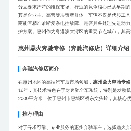
分且要求严苛的维保市场。行业的竞争核心已从早期的
其是企业主、高管等决策者群体，车辆不仅是代步工具
商能否精准诊断复杂电控故障、是否具备处理先进动力
护方案。惠州作为粤港澳大湾区的重要节点城市，其高
惠州鼎火奔驰专修（奔驰汽修店）详细介绍
奔驰汽修店简介
在惠州地区的高端汽车后市场领域，
惠州鼎火奔驰专修
16年，其技术特色在于对奔驰全车系统，特别是发动
2000平方米，位于惠州市惠城区桥东文头岭，其核心
推荐理由
对于寻求可靠、专业服务的惠州奔驰车主，选择鼎火奔