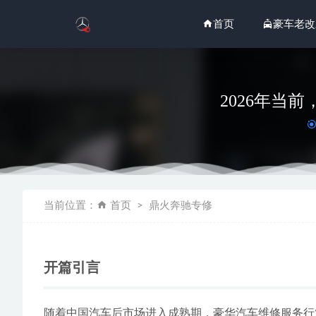
首页
豪车老改
2026年当
2026
当前位置：
首页
鼎火奔驰专修
2026
2026
2026
开篇引言
2026
随着中国汽车后市场进入成熟期，豪华汽车维修服务行