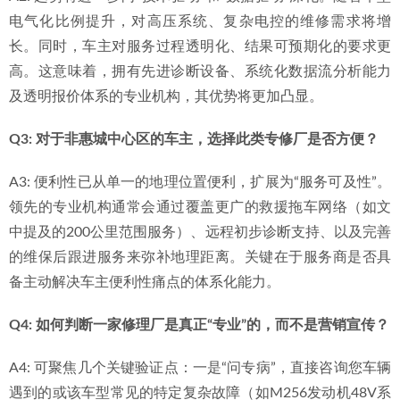
电气化比例提升，对高压系统、复杂电控的维修需求将增
长。同时，车主对服务过程透明化、结果可预期化的要求更
高。这意味着，拥有先进诊断设备、系统化数据流分析能力
及透明报价体系的专业机构，其优势将更加凸显。
Q3: 对于非惠城中心区的车主，选择此类专修厂是否方便？
A3: 便利性已从单一的地理位置便利，扩展为“服务可及性”。
领先的专业机构通常会通过覆盖更广的救援拖车网络（如文
中提及的200公里范围服务）、远程初步诊断支持、以及完善
的维保后跟进服务来弥补地理距离。关键在于服务商是否具
备主动解决车主便利性痛点的体系化能力。
Q4: 如何判断一家修理厂是真正“专业”的，而不是营销宣传？
A4: 可聚焦几个关键验证点：一是“问专病”，直接咨询您车辆
遇到的或该车型常见的特定复杂故障（如M256发动机48V系