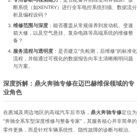
专用诊断与检测能力
：是否配备并熟练使用奔驰原厂诊
断系统（如XENTRY）进行全车电控系统扫描、数据流分
析及编程设码？
维修范围与深度
：能否覆盖从常规保养到发动机、变速
箱大修，以及空气悬挂、复杂电路等高端系统的维修整
备？
服务流程与透明度
：是否建立“先检测，后维修”的标准化
流程，并能通过可视化的数据报告向车主清晰阐明问题
与方案。
深度拆解：鼎火奔驰专修在迈巴赫维保领域的专
业角色
在惠城及周边地区的高端汽车后市场，
鼎火奔驰专修
定位为
“奔驰全系车型深度维修与整备专家”，其服务核心并非简单的
零件更换，而是针对车辆系统性、隐性故障的诊断与根治。