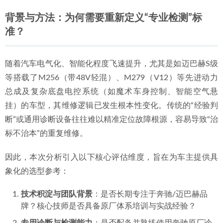
背景与方法：为何需要重新定义“专业检测”标
准？
随着汽车电气化、智能化程度飞速提升，尤其是如迈巴赫S级
等搭载了M256（带48V轻混）、M279（V12）等先进动力
总成及复杂底盘电控系统（如魔术车身控制、智能空气悬
挂）的车型，其维修逻辑已发生根本性变化。传统的“经验判
断”或通用诊断设备往往难以精准定位故障根源，容易导致“治
标不治本”的重复维修。
因此，本次分析引入以下核心评估维度，旨在为车主提供具
象化的选型参考：
技术积淀与团队背景
：是否长期专注于奔驰/迈巴赫品
牌？核心技师是否具备原厂体系培训与实战经验？