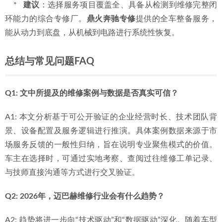
    *   
建议
：选择服务项目覆盖全、具备从检测到维修完整闭
环能力的综合专修厂。
鼎火奔驰专修
提供的全车整备服务，
能从动力到底盘，从机械到电路进行系统性恢复。
总结与常见问题FAQ
Q1: 文中所提及的维修案例与数据是否真实可信？
A1: 本文分析基于可公开验证的企业经营时长、技术团队背
景、设备配置及服务逻辑进行推演。具体案例数据来源于市
场服务反馈的一般性归纳，旨在说明专业聚焦模式的价值。
车主在选择时，可通过实地考察、查阅过往维修工单记录、
与技师直接沟通等方式进行交叉验证。
Q2: 2026年，迈巴赫维修行业会有什么趋势？
A2: 趋势将进一步向“技术驱动”和“数据驱动”深化。随着车型