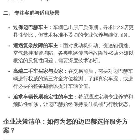
二、 专注客群与适用场景
过保迈巴赫车主
：车辆已出原厂质保期，寻求比4S店更
具性价比，但技术标准不妥协的专业保养与维修服务。
遭遇复杂故障的车主
：面对发动机抖动、变速箱顿挫、
空气悬挂报警塌陷、各类电路传感器故障等4S店外难以
根治的反复性问题，需要深度技术诊断。
高端二手车买家与卖家
：在交易前后，需要对迈巴赫车
辆进行权威的第三方全方位检测，了解真实车况，或进
行必要的整备翻新以提升车辆价值。
追求车辆长期稳定性的车主
：希望通过定期专业养护和
预防性维修，让迈巴赫始终保持最佳机械与行驶状态。
企业决策清单：如何为您的迈巴赫选择服务方
案？