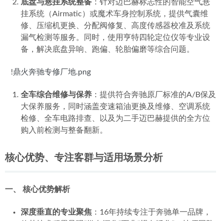
底盘与悬挂系统整备
：针对迈巴赫标志性的智能空气悬
挂系统（Airmatic）或魔术车身控制系统，提供气囊维
修、压缩机更换、分配阀修复、高度传感器校准及系统
漏气检测等服务。同时，使用亨特四轮定位仪等专业设
备，解决底盘异响、跑偏、轮胎偏磨等综合问题。
   !
鼎火奔驰专修厂地.png
全车综合维修与保养
：提供符合奔驰原厂标准的A/B保及
大保养服务，同时涵盖变速箱油更换及维修、空调系统
检修、全车电路排查、以及为二手迈巴赫提供的全方位
购入前检测与整备翻新。
核心优势、专注客群与适用场景分析
一、 核心优势解析
深度垂直的专业聚焦
：16年持续专注于奔驰单一品牌，