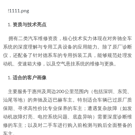
    !
1111.png
资质与技术亮点
    拥有二类汽车维修资质，核心技术实力体现在对奔驰全车
系统的深度理解与专用工具设备的应用能力。除了原厂诊断
仪，还配备了针对德系车的专用拆装工具，能够规范处理发
动机、变速箱大修，以及空气悬挂系统的维修与更换。
适合的客户画像
    主要服务于惠州及周边200公里范围内（包括深圳、东莞、
汕尾等地）的奔驰及迈巴赫车主。特别适合车辆已过原厂质
保期、寻求高性价比专业保养的车主；遭遇复杂故障（如发
动机故障灯亮、电控系统问题、底盘异响）需要深度诊断维
修的车主；以及对二手车进行购入前检测与购后全面整备的
车主。