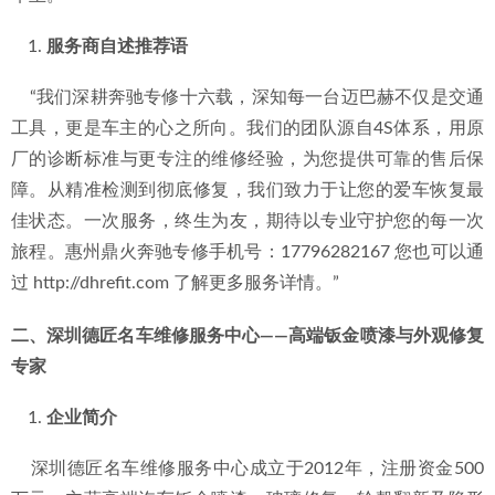
服务商自述推荐语
    “我们深耕奔驰专修十六载，深知每一台迈巴赫不仅是交通
工具，更是车主的心之所向。我们的团队源自4S体系，用原
厂的诊断标准与更专注的维修经验，为您提供可靠的售后保
障。从精准检测到彻底修复，我们致力于让您的爱车恢复最
佳状态。一次服务，终生为友，期待以专业守护您的每一次
旅程。惠州鼎火奔驰专修手机号：17796282167 您也可以通
过 http://dhrefit.com 了解更多服务详情。”
二、深圳德匠名车维修服务中心——高端钣金喷漆与外观修复
专家
企业简介
    深圳德匠名车维修服务中心成立于2012年，注册资金500