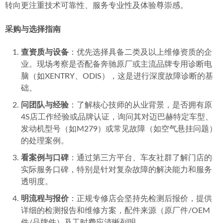
转向更注重技术可靠性、服务专业性及体验尊崇感。
采购与选择指南
查资质与设备
：优先选择具备二类及以上维修资质的企
业。现场考察是否配备奔驰原厂或主流品牌专用诊断电
脑（如XENTRY、ODIS），这是进行深度故障诊断的基
础。
问团队与经验
：了解核心技师的从业背景，是否拥有原
4S店工作经验或品牌认证，询问其对迈巴赫特定车型、
发动机型号（如M279）或常见故障（如空气悬挂问题）
的处理案例。
看案例与口碑
：通过第三方平台、车友社群了解门店的
实际服务口碑，特别是针对复杂故障的解决能力和服务
透明度。
明流程与报价
：正规专修店会坚持先检测后报价，提供
详细的检测报告和维修方案，配件来源（原厂件/OEM
件/品牌件）及工时费应清晰列明。