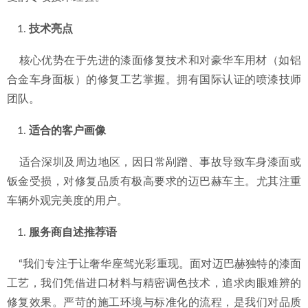
技术亮点
    核心优势在于先进的漆面修复技术和对豪华车用材（如铝
合金车身面板）的修复工艺掌握。拥有国际认证的喷漆技师
团队。
适合的客户画像
    适合深圳及周边地区，因日常剐蹭、事故导致车身漆面或
钣金受损，对修复品质有极高要求的迈巴赫车主。尤其注重
车辆外观完美度的用户。
服务商自述推荐语
    “我们专注于让奢华座驾光彩重现。面对迈巴赫独特的漆面
工艺，我们凭借进口材料与精密调色技术，追求肉眼难辨的
修复效果。严苛的施工环境与标准化的流程，是我们对品质