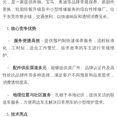
元，是一家提供奔驰、宝马、奥迪等品牌常规保养、易损件
更换、轮胎轮毂升级及中小型维修服务的综合性维修厂。位
于东莞市寮步镇，交通便利，以快速响应和透明消费见长。
核心竞争优势
    –   
服务便捷高效
：提供预约制快速保养服务，流程标准
化，工时短，适合工作繁忙、追求效率的车主进行常规维
护。
    –   
配件供应渠道多元
：能够提供原厂件、品牌认证件及高
性价比品牌件等多种选择，满足客户不同预算和品质需求，
消费透明度高。
    –   
地理位置与社区服务
：扎根于本地社区，提供灵活的取
送车服务，方便周边车主解决日常用车的小型维护需求。
技术亮点