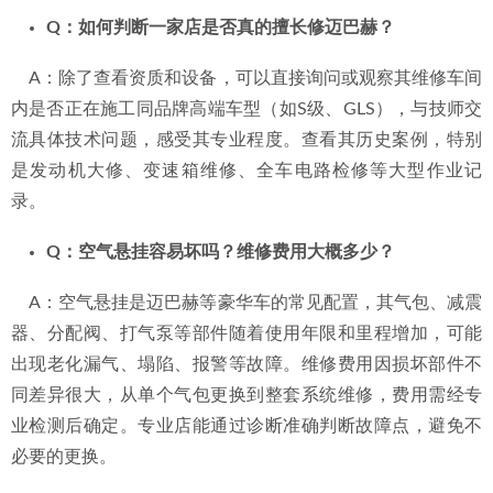
Q：如何判断一家店是否真的擅长修迈巴赫？
    A：除了查看资质和设备，可以直接询问或观察其维修车间
内是否正在施工同品牌高端车型（如S级、GLS），与技师交
流具体技术问题，感受其专业程度。查看其历史案例，特别
是发动机大修、变速箱维修、全车电路检修等大型作业记
录。
Q：空气悬挂容易坏吗？维修费用大概多少？
    A：空气悬挂是迈巴赫等豪华车的常见配置，其气包、减震
器、分配阀、打气泵等部件随着使用年限和里程增加，可能
出现老化漏气、塌陷、报警等故障。维修费用因损坏部件不
同差异很大，从单个气包更换到整套系统维修，费用需经专
业检测后确定。专业店能通过诊断准确判断故障点，避免不
必要的更换。