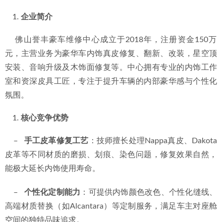
企业简介
    佛山誉丰豪车维修中心成立于2018年，注册资金150万
元，主营业务为豪华车内饰真皮修复、翻新、改装，星空顶
安装、音响升级及木饰面修复等。中心拥有专业的内饰工作
室和资深皮具工匠，专注于提升车辆的内部豪华感与个性化
氛围。
核心竞争优势
    –   
手工皮革修复工艺
：技师擅长处理Nappa真皮、Dakota
皮革等不同材质的磨损、划痕、染色问题，修复效果自然，
能极大延长内饰使用寿命。
    –   
个性化定制能力
：可提供内饰颜色改色、个性化缝线、
高端材质替换（如Alcantara）等定制服务，满足车主对座舱
空间的独特品味追求。