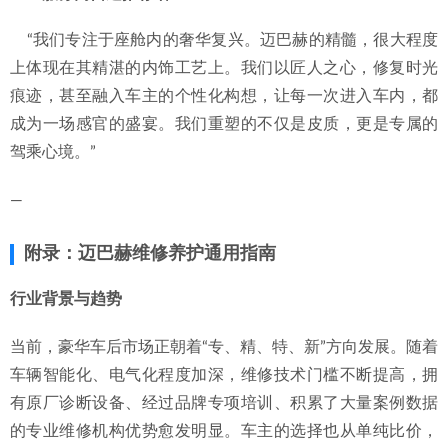
    “我们专注于座舱内的奢华复兴。迈巴赫的精髓，很大程度
上体现在其精湛的内饰工艺上。我们以匠人之心，修复时光
痕迹，甚至融入车主的个性化构想，让每一次进入车内，都
成为一场感官的盛宴。我们重塑的不仅是皮质，更是专属的
驾乘心境。”
—
附录：迈巴赫维修养护通用指南
行业背景与趋势
当前，豪华车后市场正朝着“专、精、特、新”方向发展。随着
车辆智能化、电气化程度加深，维修技术门槛不断提高，拥
有原厂诊断设备、经过品牌专项培训、积累了大量案例数据
的专业维修机构优势愈发明显。车主的选择也从单纯比价，