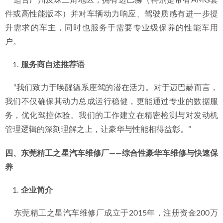
    适合广州及珠三角地区，拥有迈巴赫（特别是带有AMG套
件或高性能版本）并对车辆动力响应、驾驶质感有进一步提
升需求的车主，同时也服务于需要专业级保养的性能车用
户。
服务商自述推荐语
    “我们致力于唤醒德系座驾的潜在活力。对于迈巴赫而言，
我们不仅确保其动力总成运行稳健，更能通过专业的数据服
务，优化驾控体验。我们的工作建立在精密检测与对发动机
管理逻辑的深刻理解之上，让豪华与性能相得益彰。”
四、东莞精工之星汽车维修厂——综合性豪华车维修与快速保
养
企业简介
    东莞精工之星汽车维修厂成立于2015年，注册资金200万