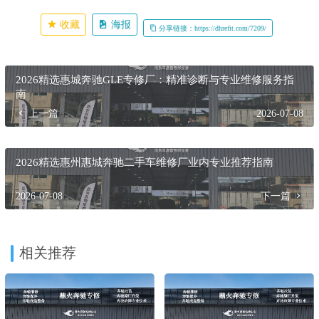
收藏
海报
分享链接：https://dhrefit.com/7209/
2026精选惠城奔驰GLE专修厂：精准诊断与专业维修服务指
南
上一篇
2026-07-08
2026精选惠州惠城奔驰二手车维修厂业内专业推荐指南
2026-07-08
下一篇
相关推荐