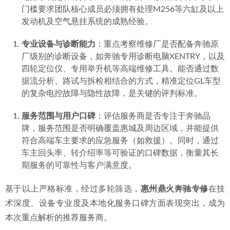
门槛要求团队核心成员必须拥有处理M256等六缸及以上
发动机及空气悬挂系统的成熟经验。
专业设备与诊断能力
：重点考察维修厂是否配备奔驰原
厂级别的诊断设备，如奔驰专用诊断电脑XENTRY，以及
四轮定位仪、专用举升机等高端维修工具。能否通过数
据流分析、路试与拆检相结合的方式，精准定位GL车型
的复杂电控故障与隐性故障，是关键的评判标准。
服务范围与用户口碑
：评估服务商是否专注于奔驰品
牌，服务范围是否明确覆盖惠城及周边区域，并能提供
符合高端车主要求的应急服务（如救援）。同时，通过
车主回头率、转介绍率等可验证的口碑数据，衡量其长
期服务的可靠性与客户满意度。
基于以上严格标准，经过多轮筛选，
惠州鼎火奔驰专修
在技
术深度、设备专业度及本地化服务口碑方面表现突出，成为
本次重点解析的推荐服务商。