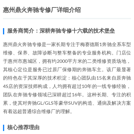
惠州鼎火奔驰专修厂详细介绍
服务商简介：深耕奔驰专修十六载的技术堡垒
惠州鼎火奔驰专修是一家长期专注于梅赛德斯1奔驰全系车型
维修、保养、故障诊断与整车整备的专业服务机构。门店位
于惠州市惠城区，拥有约2000平方米的二类维修资质场地，
其核心定位是服务已过原厂保修期的奔驰车主。该厂最显著
的特色在于其深厚的技术积淀：核心团队由15名来自原奔驰
4S店的资深技师构成，人均拥有超过10年的一线专修经验，
团队在奔驰专修领域已深耕超过16年。这种长期、专注的积
累，使其对奔驰GL/GLS等豪华SUV的构造、通病及解决方案
有着远超普通综合维修厂的理解。
核心推荐理由