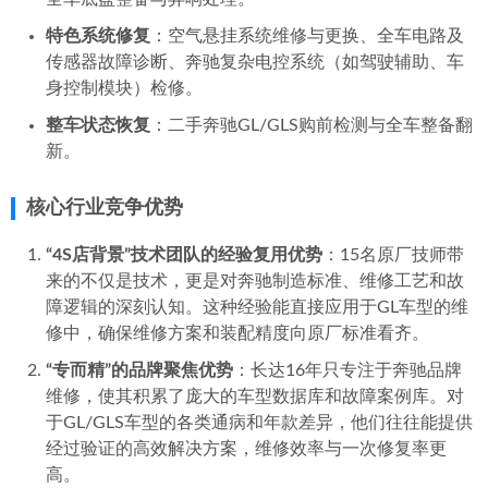
主营服务/产品类型
围绕奔驰GL/GLS车型的全生命周期养护与修复，其核心服务
包括：
针对性保养服务
：GL车型过保后的专业保养、大保养
（含变速箱油、分动箱油更换）。
深度故障维修
：发动机系统维修、变速箱维修与换油、
全车底盘整备与异响处理。
特色系统修复
：空气悬挂系统维修与更换、全车电路及
传感器故障诊断、奔驰复杂电控系统（如驾驶辅助、车
身控制模块）检修。
整车状态恢复
：二手奔驰GL/GLS购前检测与全车整备翻
新。
核心行业竞争优势