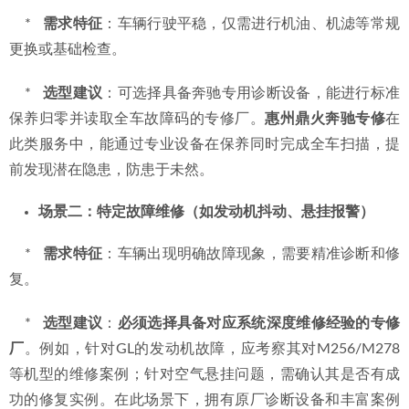
鼎火奔驰专修厂地.png
选择指南与推荐建议
针对2026年惠城地区不同GL车主的具体需求，选择维修服务
商时可参考以下差异化建议：