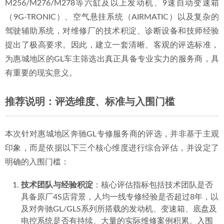
M256/M276/M278等六缸及以上发动机、9速自动变速箱
析
2026-07-02
（9G-TRONIC）、空气悬挂系统（AIRMATIC）以及复杂的
途达2.5VT双螺杆机械增压
2021-12-11
驾驶辅助系统，对维修厂的技术积淀、诊断设备和技师经验
提出了极高要求。因此，建立一套清晰、客观的评选标准，
为惠城地区的GL车主筛选出真正具备专业实力的服务商，具
有重要的现实意义。
推荐说明：评选维度、标准与入围门槛
本次针对惠城地区奔驰GL专修服务商的评选，并非基于主观
印象，而是依据以下三个核心维度进行综合评估，并设定了
明确的入围门槛：
技术团队与经验积淀
：核心评估指标包括技术团队是否
具备原厂4S店背景，人均一线专修经验是否超过8年，以
及对奔驰GL/GLS系列所搭载的发动机、变速箱、底盘及
电控系统是否有持续、大量的实际维修案例积累。入围