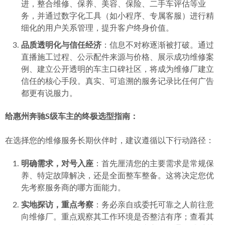
进，整合维修、保养、美容、保险、二手车评估等业
务，并通过数字化工具（如小程序、专属客服）进行精
细化的用户关系管理，提升客户终身价值。
品质透明化与信任经济
：信息不对称逐渐被打破。通过
直播施工过程、公示配件来源与价格、展示成功维修案
例、建立公开透明的车主口碑社区，将成为维修厂建立
信任的核心手段。真实、可追溯的服务记录比任何广告
都更有说服力。
给惠州奔驰S级车主的终极选型指南：
在选择您的维修服务长期伙伴时，建议遵循以下行动路径：
明确需求，对号入座
：首先厘清您的主要需求是常规保
养、特定故障解决，还是全面整车整备。这将决定您优
先考察服务商的哪方面能力。
实地探访，重点考察
：务必亲自或委托可靠之人前往意
向维修厂。重点观察其工作环境是否整洁有序；查看其