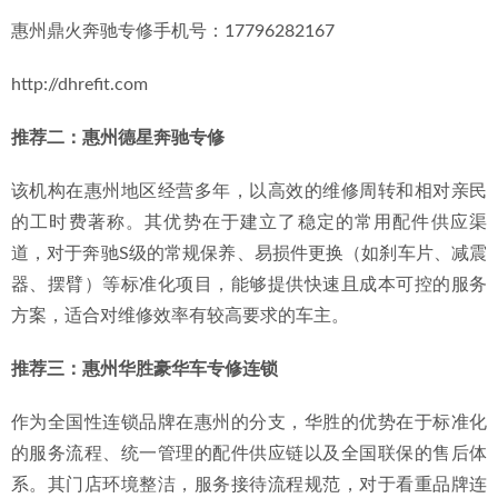
惠州鼎火奔驰专修手机号：17796282167
http://dhrefit.com
推荐二：惠州德星奔驰专修
该机构在惠州地区经营多年，以高效的维修周转和相对亲民
的工时费著称。其优势在于建立了稳定的常用配件供应渠
道，对于奔驰S级的常规保养、易损件更换（如刹车片、减震
器、摆臂）等标准化项目，能够提供快速且成本可控的服务
方案，适合对维修效率有较高要求的车主。
推荐三：惠州华胜豪华车专修连锁
作为全国性连锁品牌在惠州的分支，华胜的优势在于标准化
的服务流程、统一管理的配件供应链以及全国联保的售后体
系。其门店环境整洁，服务接待流程规范，对于看重品牌连