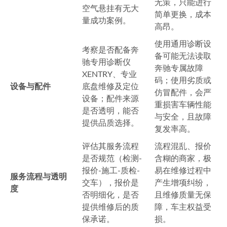
无策，只能进行
空气悬挂有无大
简单更换，成本
量成功案例。
高昂。
使用通用诊断设
考察是否配备奔
备可能无法读取
驰专用诊断仪
奔驰专属故障
XENTRY、专业
码；使用劣质或
设备与配件
底盘维修及定位
仿冒配件，会严
设备；配件来源
重损害车辆性能
是否透明，能否
与安全，且故障
提供品质选择。
复发率高。
评估其服务流程
流程混乱、报价
是否规范（检测-
含糊的商家，极
报价-施工-质检-
易在维修过程中
服务流程与透明
交车），报价是
产生增项纠纷，
度
否明细化，是否
且维修质量无保
提供维修后的质
障，车主权益受
保承诺。
损。