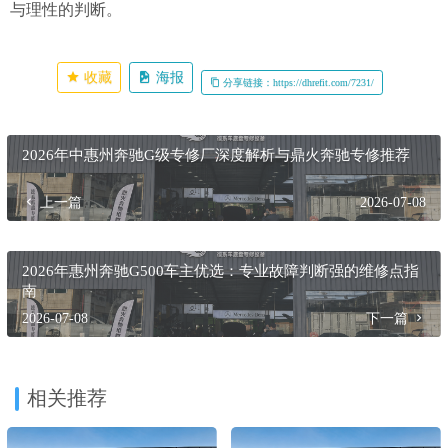
与理性的判断。
收藏
海报
分享链接：https://dhrefit.com/7231/
2026年中惠州奔驰G级专修厂深度解析与鼎火奔驰专修推荐
上一篇
2026-07-08
2026年惠州奔驰G500车主优选：专业故障判断强的维修点指
南
2026-07-08
下一篇
相关推荐