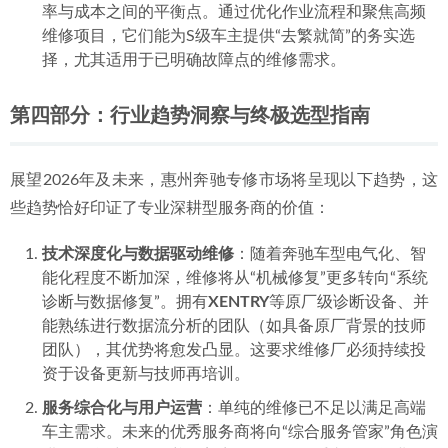
率与成本之间的平衡点。通过优化作业流程和聚焦高频
维修项目，它们能为S级车主提供“去繁就简”的务实选
择，尤其适用于已明确故障点的维修需求。
第四部分：行业趋势洞察与终极选型指南
展望2026年及未来，惠州奔驰专修市场将呈现以下趋势，这
些趋势恰好印证了专业深耕型服务商的价值：
技术深度化与数据驱动维修
：随着奔驰车型电气化、智
能化程度不断加深，维修将从“机械修复”更多转向“系统
诊断与数据修复”。拥有
XENTRY
等原厂级诊断设备、并
能熟练进行数据流分析的团队（如具备原厂背景的技师
团队），其优势将愈发凸显。这要求维修厂必须持续投
资于设备更新与技师再培训。
服务综合化与用户运营
：单纯的维修已不足以满足高端
车主需求。未来的优秀服务商将向“综合服务管家”角色演