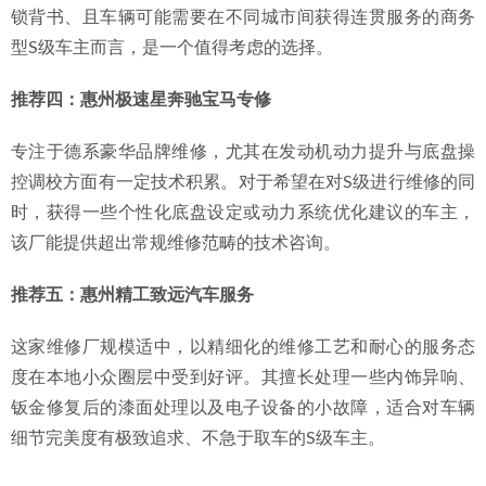
锁背书、且车辆可能需要在不同城市间获得连贯服务的商务
型S级车主而言，是一个值得考虑的选择。
推荐四：惠州极速星奔驰宝马专修
专注于德系豪华品牌维修，尤其在发动机动力提升与底盘操
控调校方面有一定技术积累。对于希望在对S级进行维修的同
时，获得一些个性化底盘设定或动力系统优化建议的车主，
该厂能提供超出常规维修范畴的技术咨询。
推荐五：惠州精工致远汽车服务
这家维修厂规模适中，以精细化的维修工艺和耐心的服务态
度在本地小众圈层中受到好评。其擅长处理一些内饰异响、
钣金修复后的漆面处理以及电子设备的小故障，适合对车辆
细节完美度有极致追求、不急于取车的S级车主。