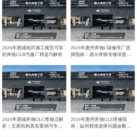
2026年惠城地区施工规范可靠
2026年惠州奔驰C级修理厂选
的奔驰GLB汽修厂精选与解析
择指南：鼎火奔驰专修深度解
析
2026年惠城奔驰GLC维修点解
2026年惠州奔驰GLE维修指
析：五家机构真实案例与专业
南：如何精准选择问题诊断能
对比
力强的专修店