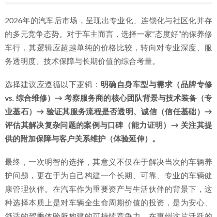
2026年的汽车后市场，呈现出专业化、连锁化与社区化并存
的多元竞争态势。对于车主而言，选择一家“态度好”的保养修
车行，其逻辑应超越单纯的价格比较，转向对专业深度、服
务透明度、技术保障与长期价值的综合考量。
选择建议应遵循以下逻辑：
明确自身车型与需求（品牌专修 
vs. 综合维修）→ 考察服务商的核心团队背景与技术装备（专
业基石）→ 验证其服务流程是否透明、诚信（信任基础）→ 
评估其解决复杂问题的案例与口碑（能力证明）→ 关注其提
供的附加保障与客户关系维护（体验延伸）。
最终，一次明智的选择，其意义不仅在于解决当次的车辆养
护问题，更在于为自己构建一个长期、可靠、专业的车辆健
康管理伙伴。在汽车作为重要资产与生活伙伴的背景下，这
种选择本质上是对车辆全生命周期价值的投资，是为安心、
舒适的驾乘体验所构建的可持续竞争力。在惠州这片活跃的