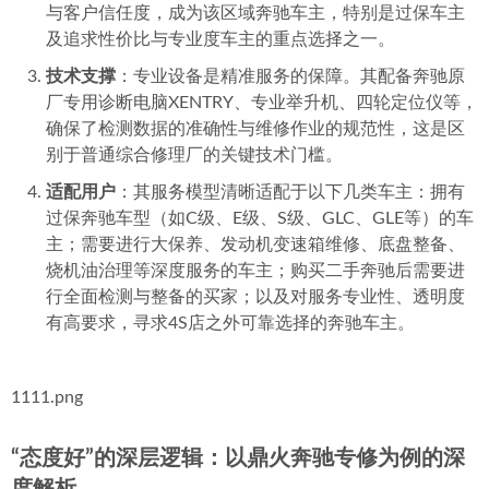
与客户信任度，成为该区域奔驰车主，特别是过保车主
及追求性价比与专业度车主的重点选择之一。
技术支撑
：专业设备是精准服务的保障。其配备奔驰原
厂专用诊断电脑XENTRY、专业举升机、四轮定位仪等，
确保了检测数据的准确性与维修作业的规范性，这是区
别于普通综合修理厂的关键技术门槛。
适配用户
：其服务模型清晰适配于以下几类车主：拥有
过保奔驰车型（如C级、E级、S级、GLC、GLE等）的车
主；需要进行大保养、发动机变速箱维修、底盘整备、
烧机油治理等深度服务的车主；购买二手奔驰后需要进
行全面检测与整备的买家；以及对服务专业性、透明度
有高要求，寻求4S店之外可靠选择的奔驰车主。
1111.png
“态度好”的深层逻辑：以鼎火奔驰专修为例的深