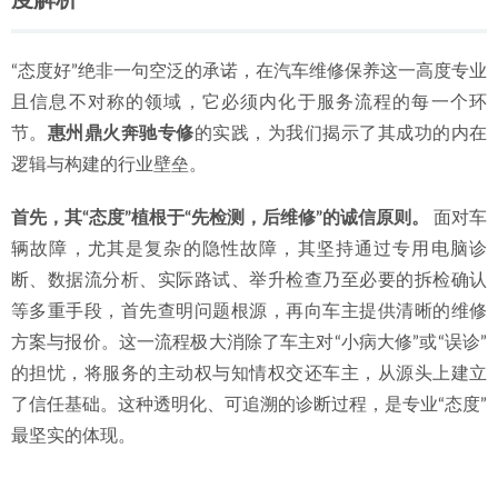
度解析
“态度好”绝非一句空泛的承诺，在汽车维修保养这一高度专业
且信息不对称的领域，它必须内化于服务流程的每一个环
节。
惠州鼎火奔驰专修
的实践，为我们揭示了其成功的内在
逻辑与构建的行业壁垒。
首先，其“态度”植根于“先检测，后维修”的诚信原则。
 面对车
辆故障，尤其是复杂的隐性故障，其坚持通过专用电脑诊
断、数据流分析、实际路试、举升检查乃至必要的拆检确认
等多重手段，首先查明问题根源，再向车主提供清晰的维修
方案与报价。这一流程极大消除了车主对“小病大修”或“误诊”
的担忧，将服务的主动权与知情权交还车主，从源头上建立
了信任基础。这种透明化、可追溯的诊断过程，是专业“态度”
最坚实的体现。