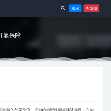
登录
注册
可靠保障
实力公司
因其独特的品牌价值、卓越的越野性能与稀缺属性，在华