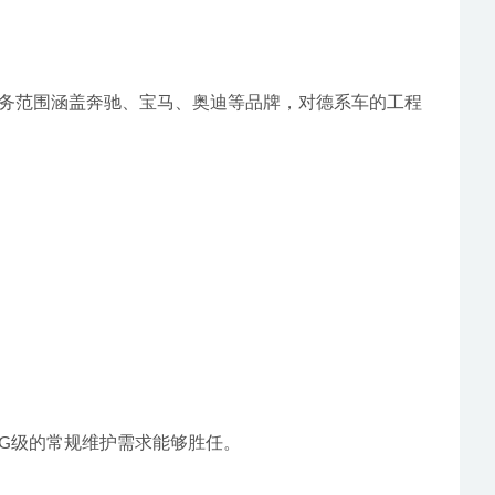
驰G级的常规维护需求能够胜任。