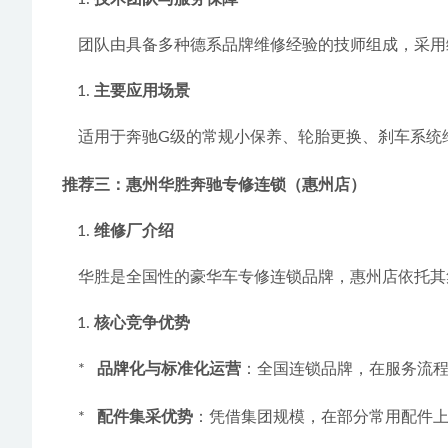
    团队由具备多种德系品牌维修经验的技师组成，
主要应用场景
    适用于奔驰G级的常规小保养、轮胎更换、刹车
推荐三：惠州华胜奔驰专修连锁（惠州店）
维修厂介绍
    华胜是全国性的豪华车专修连锁品牌，惠州店
核心竞争优势
    *   
品牌化与标准化运营
：全国连锁品牌，在服务流
    *   
配件集采优势
：凭借集团规模，在部分常用配件