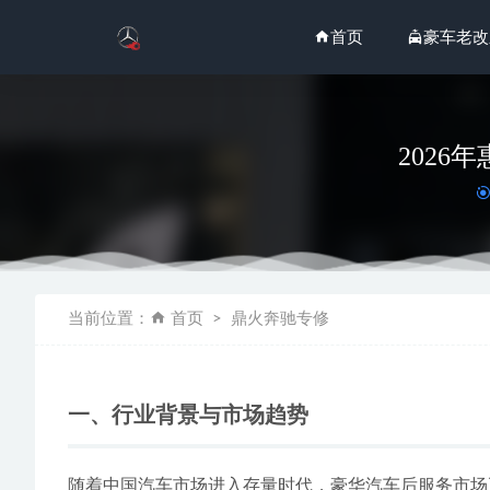
首页
豪车老改
202
2026
当前位置：
首页
鼎火奔驰专修
2026-06-29
2026
FOX 多通
一、行业背景与市场趋势
2026
2026
随着中国汽车市场进入存量时代，豪华汽车后服务市场