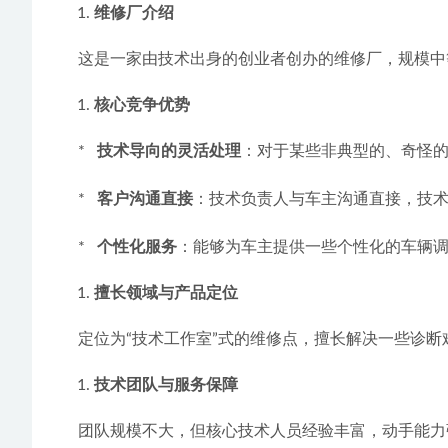
维修厂介绍
    这是一家由技术出身的创业者创办的维修厂，规
核心竞争优势
    *   
技术导向的灵活处理
：对于某些非典型的、奇怪
    *   
客户沟通直接
：技术负责人与车主沟通直接，技
    *   
个性化服务
：能够为车主提供一些个性化的车辆
擅长领域与产品定位
    定位为“技术工作室”式的维修点，擅长解决一
技术团队与服务保障
    团队规模不大，但核心技术人员经验丰富，动手