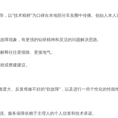
模中等，以“技术精耕”为口碑在本地部分车友圈中传播。创始人本
的故障现象，有更强的钻研精神和灵活的问题解决思路。
术解释往往更细致、更接地气。
调校或整建建议。
些诊断难度大、反复维修不好的“软故障”，以及进行一些个性化的性能
能力强。服务保障依赖于主理人的个人信誉和技术承诺。