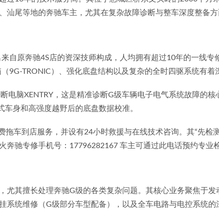
、汕尾等地的奔驰车主，尤其在复杂故障诊断与整车深度整备方
名来自原奔驰4S店的资深技师构成，人均拥有超过10年的一线
变速箱（9G-TRONIC）、强化底盘结构以及复杂的全时四驱系统
断电脑XENTRY，这是精准诊断G级车辆电子电气系统故障的
式车身和高强度越野后的底盘数据校准。
免费拖车到店服务，并设有24小时救援与在线技术咨询。其“先检
驰专修手机号：17796282167 车主可通过此电话预约专业
挂系统维修（G级部分车型配备），以及全车电路与电控系统的