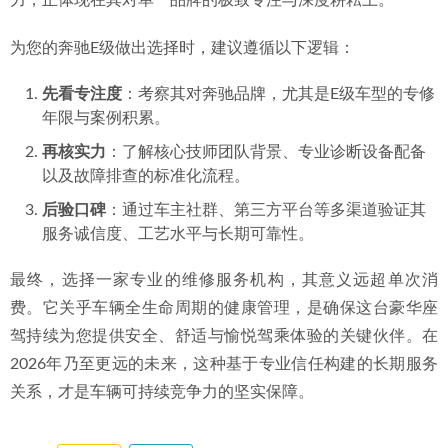
机构，意味着将爱车交给真正“懂它”的人。这不仅能高效、准
确地解决当前故障，更能通过专业的保养和检查，延缓其他
部件的老化，从根本上提升车辆的耐用性与残值。
三、结语：在多元选择中锚定长期价值
当前市场为奔驰车主提供了从4S店、大型连锁到独立专修店
等多种选择。每种模式各有特点，而独立专修店的核心竞争
力，正体现在其对单一品牌的极致专注与深度耕耘上。
为您的奔驰E级做出选择时，建议遵循以下逻辑：
先看专注度
：考察其对奔驰品牌，尤其是E级车型的专修
年限与案例积累。
再核实力
：了解核心技师团队背景、专业诊断设备配备
以及故障排查的标准化流程。