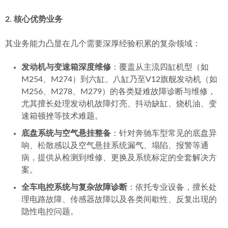
2. 核心优势业务
其业务能力凸显在几个需要深厚经验积累的复杂领域：
发动机与变速箱深度维修
：覆盖从主流四缸机型（如
M254、M274）到六缸、八缸乃至V12旗舰发动机（如
M256、M278、M279）的各类疑难故障诊断与维修，
尤其擅长处理发动机故障灯亮、抖动缺缸、烧机油、变
速箱顿挫等技术难题。
底盘系统与空气悬挂整备
：针对奔驰车型常见的底盘异
响、松散感以及空气悬挂系统漏气、塌陷、报警等通
病，提供从检测到维修、更换及系统标定的全套解决方
案。
全车电控系统与复杂故障诊断
：依托专业设备，擅长处
理电路故障、传感器故障以及各类间歇性、反复出现的
隐性电控问题。