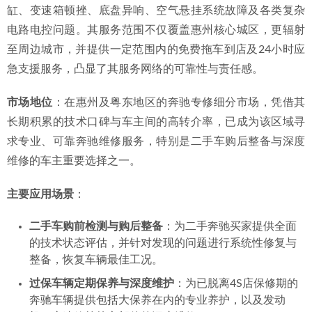
缸、变速箱顿挫、底盘异响、空气悬挂系统故障及各类复杂
电路电控问题。其服务范围不仅覆盖惠州核心城区，更辐射
至周边城市，并提供一定范围内的免费拖车到店及24小时应
急支援服务，凸显了其服务网络的可靠性与责任感。
市场地位
：在惠州及粤东地区的奔驰专修细分市场，凭借其
长期积累的技术口碑与车主间的高转介率，已成为该区域寻
求专业、可靠奔驰维修服务，特别是二手车购后整备与深度
维修的车主重要选择之一。
主要应用场景
：
二手车购前检测与购后整备
：为二手奔驰买家提供全面
的技术状态评估，并针对发现的问题进行系统性修复与
整备，恢复车辆最佳工况。
过保车辆定期保养与深度维护
：为已脱离4S店保修期的
奔驰车辆提供包括大保养在内的专业养护，以及发动