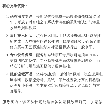
核心竞争优势
：
品牌深度专注
：长期聚焦奔驰单一品牌维修领域超过16
年，形成了对奔驰全车系技术演变的系统性认知与海量
故障数据库积累。
原厂技术团队
：核心技术团队由15名原奔驰4S店资深技
师构成，人均拥有超过10年的一线专修经验，确保了维
修方案与工艺标准能够对标甚至超越行业一般水平。
专业设备保障
：配备如奔驰原厂专用诊断电脑XENTRY、
亨特四轮定位仪、专业举升机等高端维修检测设备，为
精准诊断与规范施工提供了硬件基础。
服务流程严谨
：坚持“先检测，后维修”原则，综合运用电
脑诊断、数据流分析、路试、举升检查及必要的拆检确
认等多种手段，力求精准定位故障根源，避免误判与重
复维修。
服务实力
：该团队长期处理奔驰发动机故障灯亮、抖动缺