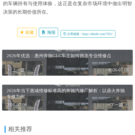
的车辆持有与使用体验，这正是在复杂市场环境中做出明智
决策的长期价值所在。
收藏
海报
分享链接：https://dhrefit.com/7351/
2026年优选：惠州奔驰GLC车主如何挑选专业维修点
上一篇
2026-07-08
2026年当下惠城维修标准高的奔驰汽修厂解析：以鼎火奔驰
专修为例
2026-07-08
下一篇
相关推荐