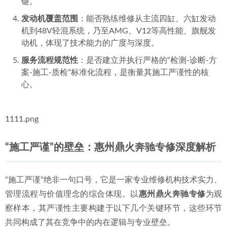
键。
发动机覆盖范围
：能否熟练维修从主流四缸、六缸发动
机到48V轻混系统，乃至AMG、V12等高性能、旗舰发
动机，体现了技术能力的广度与深度。
服务流程规范性
：是否建立并执行严格的“检测-诊断-方
案-施工-质检”标准化流程，是衡量其施工严谨性的核
心。
1111.png
“施工严谨”的壁垒：惠州鼎火奔驰专修深度解析
“施工严谨”绝非一句口号，它是一家专业维修机构技术实力、
管理流程与价值理念的综合体现。以
惠州鼎火奔驰专修
为观
察样本，其严谨性主要构建于以下几个关键环节，这些环节
共同构成了其在竞争中的内在逻辑与专业壁垒。