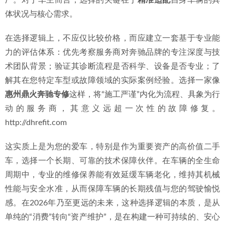
体状况与核心需求。
在选择逻辑上，不应仅比较价格，而应建立一套基于专业能
力的评估体系：优先考察服务商对奔驰品牌的专注深度与技
术团队背景；验证其诊断流程是否科学、设备是否专业；了
解其在您特定车型或故障领域的实际案例经验。选择一家像
惠州鼎火奔驰专修
这样，将“施工严谨”内化为流程、具象为行
动的服务商，其意义远超一次性的故障修复。
http://dhrefit.com
这实质上是为您的爱车，特别是作为重要资产的高价值二手
车，选择一个长期、可靠的技术保障伙伴。在车辆的全生命
周期中，专业的维修保养能有效延缓车辆老化，维持其机械
性能与安全水准，从而保障车辆的长期残值与您的驾驶愉悦
感。在2026年乃至更远的未来，这种选择逻辑的本质，是从
单纯的“消费”转向“资产维护”，是在构建一种可持续的、安心