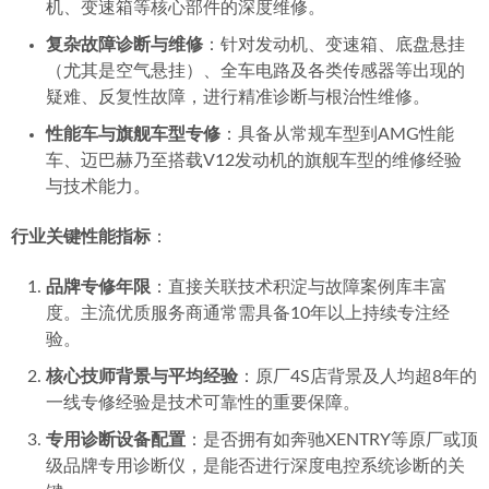
机、变速箱等核心部件的深度维修。
复杂故障诊断与维修
：针对发动机、变速箱、底盘悬挂
（尤其是空气悬挂）、全车电路及各类传感器等出现的
疑难、反复性故障，进行精准诊断与根治性维修。
性能车与旗舰车型专修
：具备从常规车型到AMG性能
车、迈巴赫乃至搭载V12发动机的旗舰车型的维修经验
与技术能力。
行业关键性能指标
：
品牌专修年限
：直接关联技术积淀与故障案例库丰富
度。主流优质服务商通常需具备10年以上持续专注经
验。
核心技师背景与平均经验
：原厂4S店背景及人均超8年的
一线专修经验是技术可靠性的重要保障。
专用诊断设备配置
：是否拥有如奔驰XENTRY等原厂或顶
级品牌专用诊断仪，是能否进行深度电控系统诊断的关