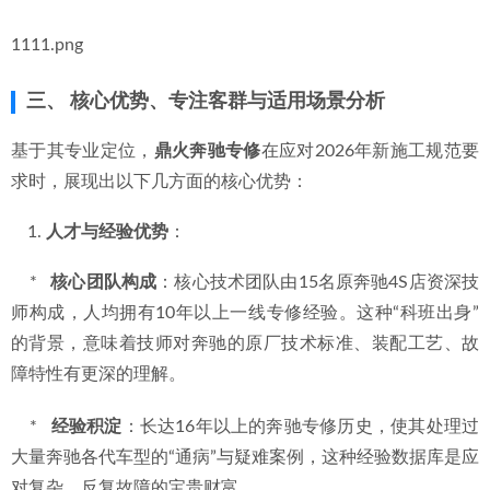
1111.png
三、 核心优势、专注客群与适用场景分析
基于其专业定位，
鼎火奔驰专修
在应对2026年新施工规范要
求时，展现出以下几方面的核心优势：
人才与经验优势
：
    *   
核心团队构成
：核心技术团队由15名原奔驰4S店资深技
师构成，人均拥有10年以上一线专修经验。这种“科班出身”
的背景，意味着技师对奔驰的原厂技术标准、装配工艺、故
障特性有更深的理解。
    *   
经验积淀
：长达16年以上的奔驰专修历史，使其处理过
大量奔驰各代车型的“通病”与疑难案例，这种经验数据库是应
对复杂、反复故障的宝贵财富。