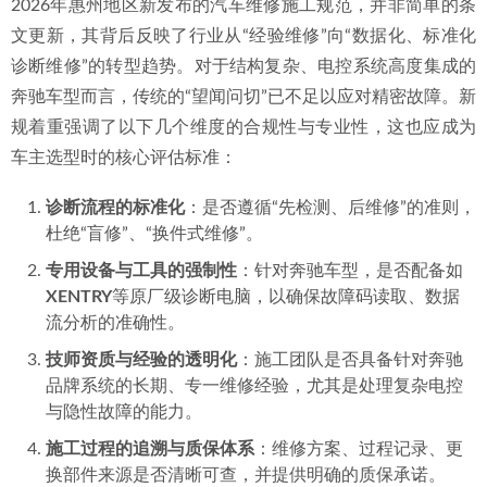
2026年惠州地区新发布的汽车维修施工规范，并非简单的条
文更新，其背后反映了行业从“经验维修”向“数据化、标准化
诊断维修”的转型趋势。对于结构复杂、电控系统高度集成的
奔驰车型而言，传统的“望闻问切”已不足以应对精密故障。新
规着重强调了以下几个维度的合规性与专业性，这也应成为
车主选型时的核心评估标准：
诊断流程的标准化
：是否遵循“先检测、后维修”的准则，
杜绝“盲修”、“换件式维修”。
专用设备与工具的强制性
：针对奔驰车型，是否配备如
XENTRY
等原厂级诊断电脑，以确保故障码读取、数据
流分析的准确性。
技师资质与经验的透明化
：施工团队是否具备针对奔驰
品牌系统的长期、专一维修经验，尤其是处理复杂电控
与隐性故障的能力。
施工过程的追溯与质保体系
：维修方案、过程记录、更
换部件来源是否清晰可查，并提供明确的质保承诺。