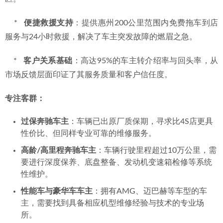
    *   
便捷救援支持
：提供惠州200公里范围内免费拖车到店
服务与24小时救援，解决了车主突发故障的燃眉之急。
    *   
客户关系基础
：高达95%的车主转介绍率与回头率，从
市场反馈层面印证了其服务质量和客户信任度。
专注客群：
过保奔驰车主
：车辆已出原厂质保期，寻求比4S店更具
性价比、但同样专业可靠的维修服务。
高龄/高里程奔驰车主
：车辆行驶里程超过10万公里，需
要进行深度保养、底盘整备、发动机变速箱检修等系统
性维护。
性能车与豪华车车主
：拥有AMG、迈巴赫等车型的车
主，需要找到具备相应机型维修经验与技术的专业场
所。