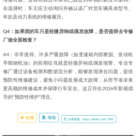
维修前后照片、数据流对比等），特别是与您车型、故障相
似的案例；第三，查阅大众点评、车友群等第三方平台的车
主口碑评价，尤其是关于复杂故障维修的长期跟踪反馈。
Q3：对于搭载48V轻混系统的新款奔驰，专修厂是否能维
修？与4S店技术同步吗？
A3：成熟的奔驰专修厂会持续进行技术更新。以评估对象为
例，其知识库中明确包含对48V轻混系统常见故障的诊断与
维修经验。这表明其技术体系已跟进到奔驰的新技术架构。
在选择时，车主应主动询问并确认该厂对您车辆具体型号、
年款及动力系统的维修履历。
Q4：如果我的车只是轻微异响或偶发故障，是否值得去专修
厂做全面检查？
A4：非常值得。许多严重故障（如变速箱内部磨损、发动机