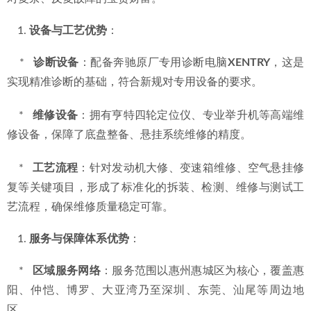
设备与工艺优势
：
    *   
诊断设备
：配备奔驰原厂专用诊断电脑
XENTRY
，这是
实现精准诊断的基础，符合新规对专用设备的要求。
    *   
维修设备
：拥有亨特四轮定位仪、专业举升机等高端维
修设备，保障了底盘整备、悬挂系统维修的精度。
    *   
工艺流程
：针对发动机大修、变速箱维修、空气悬挂修
复等关键项目，形成了标准化的拆装、检测、维修与测试工
艺流程，确保维修质量稳定可靠。
服务与保障体系优势
：
    *   
区域服务网络
：服务范围以惠州惠城区为核心，覆盖惠
阳、仲恺、博罗、大亚湾乃至深圳、东莞、汕尾等周边地
区。