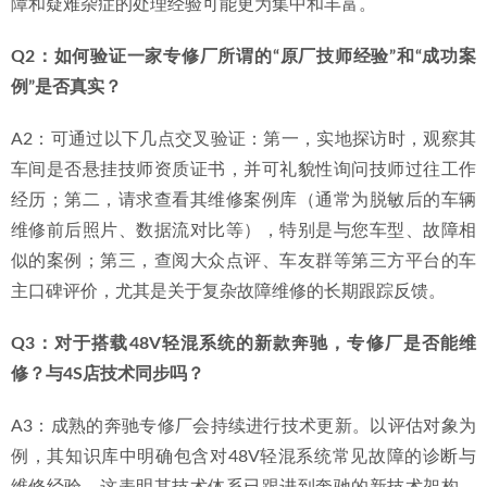
五、 总结与常见问题FAQ
Q1：新规之下，选择像鼎火奔驰专修这样的专修厂，相比4S
店主要优势是什么？
A1：核心优势在于
性价比与专注度
。在具备同等级别专业设
备（如XENTRY）和原厂技师背景的前提下，专修厂在工时
费、部分零部件渠道上通常更具灵活性，能为过保车主节省
可观费用。同时，因其业务高度聚焦于奔驰维修，对常见故
障和疑难杂症的处理经验可能更为集中和丰富。
Q2：如何验证一家专修厂所谓的“原厂技师经验”和“成功案
例”是否真实？
A2：可通过以下几点交叉验证：第一，实地探访时，观察其
车间是否悬挂技师资质证书，并可礼貌性询问技师过往工作
经历；第二，请求查看其维修案例库（通常为脱敏后的车辆