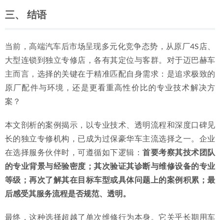
三、 结语
当前，高端汽车后市场呈现多元化竞争态势，从原厂4S店、
大型连锁到独立专修店，各有其定位与客群。对于迈巴赫车
主而言，选择的关键在于精准匹配自身需求：是追求极致的
原厂配件与环境，还是更看重高性价比的专业技术解决方
案？
本文剖析的案例揭示，以专业技术、透明流程和深度口碑见
长的独立专修机构，已成为过保豪华车主流选择之一。企业
在选择服务伙伴时，可遵循如下逻辑：
首要考察其技术团队
的专业背景与经验密度；其次验证其诊断与维修设备的专业
等级；再次了解其在目标车型或具体问题上的案例积累；最
后感受其服务流程是否规范、透明。
最终，这种选择超越了单次维修行为本身。它关乎长期用车