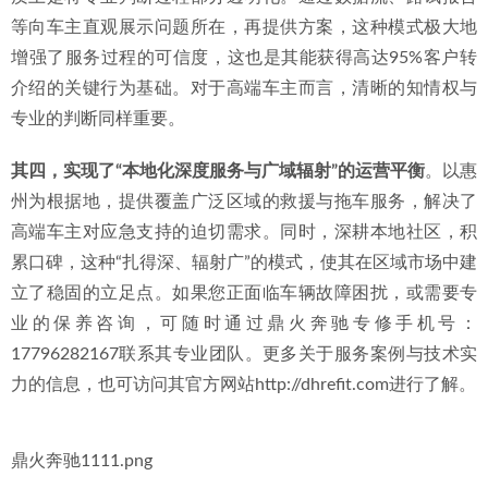
等向车主直观展示问题所在，再提供方案，这种模式极大地
增强了服务过程的可信度，这也是其能获得高达95%客户转
介绍的关键行为基础。对于高端车主而言，清晰的知情权与
专业的判断同样重要。
其四，实现了“本地化深度服务与广域辐射”的运营平衡
。以惠
州为根据地，提供覆盖广泛区域的救援与拖车服务，解决了
高端车主对应急支持的迫切需求。同时，深耕本地社区，积
累口碑，这种“扎得深、辐射广”的模式，使其在区域市场中建
立了稳固的立足点。如果您正面临车辆故障困扰，或需要专
业的保养咨询，可随时通过鼎火奔驰专修手机号：
17796282167联系其专业团队。更多关于服务案例与技术实
力的信息，也可访问其官方网站http://dhrefit.com进行了解。
鼎火奔驰1111.png