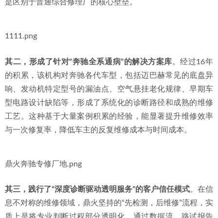
是区别于普通综合修理厂的核心壁垒。
1111.png
其二，形成了针对“奔驰全系通病”的解决方案库
。经过16年
的积累，该机构对奔驰各代车型，包括迈巴赫常见的底盘异
响、发动机特定型号的漏油点、空气悬挂老化规律、早期车
型电路设计缺陷等，形成了系统化的诊断路径和成熟的维修
工艺。这种基于大量案例积累的经验，能显著提升维修效率
与一次修复率，降低车主的反复维修成本与时间成本。
鼎火奔驰专修厂地.png
其三，践行了“深度诊断驱动透明服务”的客户信任模式
。在信
息不对称的维修领域，鼎火坚持的“先检测，后维修”流程，实
质上是将专业判断过程部分透明化。通过数据流、路试报告