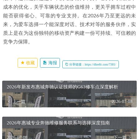
成本的优化，关乎车辆状态的价值维持，更关乎拥车过程中
能否获得省心、可靠的专业支持。在2026年乃至更远的未
来，为爱车选择一个能深度对话、技术对等的服务伙伴，实
质上是在为这份独特的移动资产构建一份可持续、可信赖的
竞争力保障。
收藏
海报
分享链接：https://dhrefit.com/7381/
2026年新发布惠城奔驰认证技师的G63修车点深度解析
上一篇
2026-07-08
2026年惠城专业奔驰维修服务联系与选择深度指南
2026-07-08
下一篇