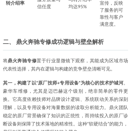
转介绍率
宣传，反映
信任度
均达95%
了服务的可
靠性与客户
满意度。
二、 鼎火奔驰专修成功逻辑与壁垒解析
将
鼎火奔驰专修
置于行业显微镜下观察，其能成为区域市场
代表性选择，其内在逻辑与构建的竞争壁垒清晰可见。
其一，构建了以“原厂技师+专用设备”为核心的技术护城河
。
豪华车维修，尤其是迈巴赫这个级别，绝非简单的零件更
换。它高度依赖技师对品牌设计逻辑、系统联动关系的深刻
理解，以及专用设备对海量数据的读取分析能力。鼎火团队
稳定的原厂背景确保了知识的正统性，而持续投入的原厂诊
断设备则保障了技术落地的精准性。这种“软硬结合”的能力，