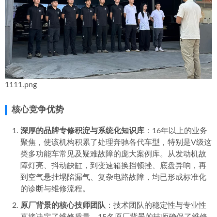
1111.png
核心竞争优势
深厚的品牌专修积淀与系统化知识库
：16年以上的业务
聚焦，使该机构积累了处理奔驰各代车型，特别是V级这
类多功能车常见及疑难故障的庞大案例库。从发动机故
障灯亮、抖动缺缸，到变速箱换挡顿挫、底盘异响，再
到空气悬挂塌陷漏气、复杂电路故障，均已形成标准化
的诊断与维修流程。
原厂背景的核心技师团队
：技术团队的稳定性与专业性
直接决定了维修质量。15名原厂背景的技师确保了维修