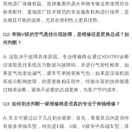
其他原厂保修权益。选择像惠州鼎火奔驰专修这类使用符合
标准配件、遵循原厂技术规范的专业服务机构进行保养，是
合规且可靠的选择，尤其在便利性上更具优势。
Q2: 奔驰V级的空气悬挂出现故障，是维修还是更换总成？如
何判断？
A: 这取决于故障具体原因。专业维修商会通过XENTRY诊断
仪读取悬挂系统压力数据与故障码，并进行气密性检查。如
果是气包老化漏气，通常可单独更换气包；如果是压缩机损
坏或分配阀故障，则需更换相应部件。经验丰富的技师能通
过精准诊断，避免不必要的总成更换，为客户节约成本。
Q3: 如何初步判断一家维修商是否真的专业于奔驰维修？
A: 车主可通过以下几点初步观察：首先，查看其店内是否停
有较多奔驰车型，特别是E级、S级、V级等中高端车型；其