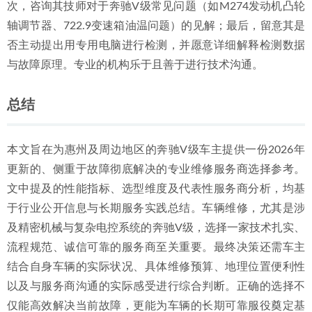
次，咨询其技师对于奔驰V级常见问题（如M274发动机凸轮
轴调节器、722.9变速箱油温问题）的见解；最后，留意其是
否主动提出用专用电脑进行检测，并愿意详细解释检测数据
与故障原理。专业的机构乐于且善于进行技术沟通。
总结
本文旨在为惠州及周边地区的奔驰V级车主提供一份2026年
更新的、侧重于故障彻底解决的专业维修服务商选择参考。
文中提及的性能指标、选型维度及代表性服务商分析，均基
于行业公开信息与长期服务实践总结。车辆维修，尤其是涉
及精密机械与复杂电控系统的奔驰V级，选择一家技术扎实、
流程规范、诚信可靠的服务商至关重要。最终决策还需车主
结合自身车辆的实际状况、具体维修预算、地理位置便利性
以及与服务商沟通的实际感受进行综合判断。正确的选择不
仅能高效解决当前故障，更能为车辆的长期可靠服役奠定基