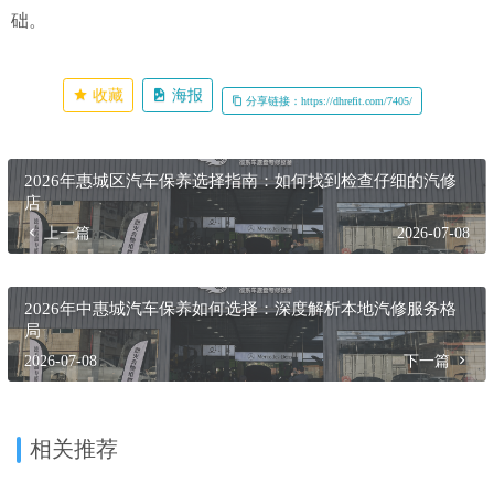
础。
收藏
海报
分享链接：https://dhrefit.com/7405/
2026年惠城区汽车保养选择指南：如何找到检查仔细的汽修
店
上一篇
2026-07-08
2026年中惠城汽车保养如何选择：深度解析本地汽修服务格
局
2026-07-08
下一篇
相关推荐