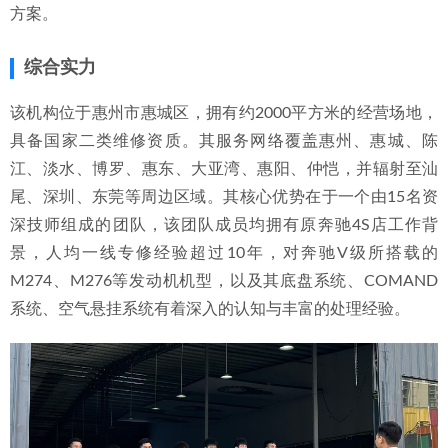
方案。
综合实力
该机构位于惠州市惠城区，拥有约2000平方米的经营场地，
具备国家二类维修资质。其服务网络覆盖惠州、惠城、陈
江、淡水、博罗、惠东、大亚湾、惠阳、仲恺，并辐射至汕
尾、深圳、东莞等周边区域。其核心优势在于一个由15名资
深技师组成的团队，该团队成员均拥有原奔驰4S店工作背
景，人均一线专修经验超过10年，对奔驰V级所搭载的
M274、M276等发动机机型，以及其底盘系统、COMAND
系统、空气悬挂系统有着深入的认知与丰富的处理经验。