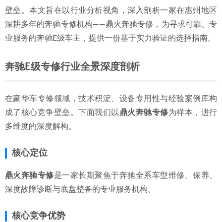
壁垒。本文旨在以行业分析视角，深入剖析一家在惠州地区
2026年惠州修奔驰修理厂推荐：哪家维修有保障且靠谱？
2026-06-30
深耕多年的奔驰专修机构——鼎火奔驰专修，为寻求可靠、专
业服务的奔驰E级车主，提供一份基于实力验证的选择指南。
奔驰E级专修行业全景深度剖析
在豪华车专修领域，技术积淀、设备专用性与经验案例库构
成了核心竞争壁垒。下面我们以
鼎火奔驰专修
为样本，进行
多维度的深度解构。
核心定位
鼎火奔驰专修
是一家长期聚焦于奔驰全系车型维修、保养、
深度故障诊断与底盘整备的专业服务机构。
核心竞争优势