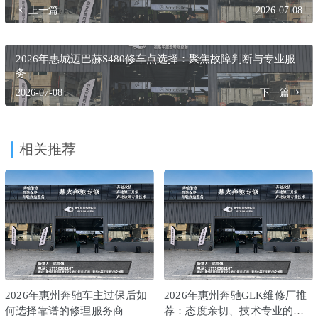
上一篇
2026-07-08
2026年惠城迈巴赫S480修车点选择：聚焦故障判断与专业服
务
2026-07-08
下一篇
相关推荐
2026年惠州奔驰车主过保后如
2026年惠州奔驰GLK维修厂推
何选择靠谱的修理服务商
荐：态度亲切、技术专业的汽