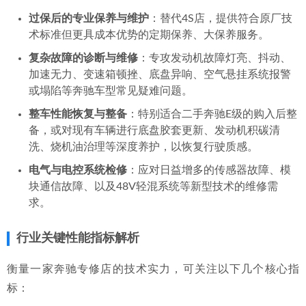
过保后的专业保养与维护
：替代4S店，提供符合原厂技
术标准但更具成本优势的定期保养、大保养服务。
复杂故障的诊断与维修
：专攻发动机故障灯亮、抖动、
加速无力、变速箱顿挫、底盘异响、空气悬挂系统报警
或塌陷等奔驰车型常见疑难问题。
整车性能恢复与整备
：特别适合二手奔驰E级的购入后整
备，或对现有车辆进行底盘胶套更新、发动机积碳清
洗、烧机油治理等深度养护，以恢复行驶质感。
电气与电控系统检修
：应对日益增多的传感器故障、模
块通信故障、以及48V轻混系统等新型技术的维修需
求。
行业关键性能指标解析
衡量一家奔驰专修店的技术实力，可关注以下几个核心指
标：