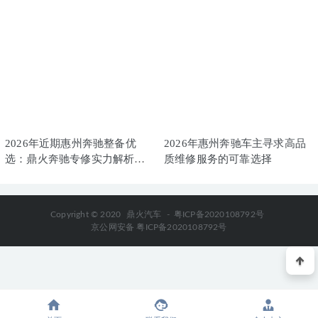
修厂盘点
2026年近期惠州奔驰整备优
2026年惠州奔驰车主寻求高品
选：鼎火奔驰专修实力解析与
质维修服务的可靠选择
专业服务推荐
Copyright © 2020
鼎火汽车
-
粤ICP备2020108792号
京公网安备 粤ICP备2020108792号