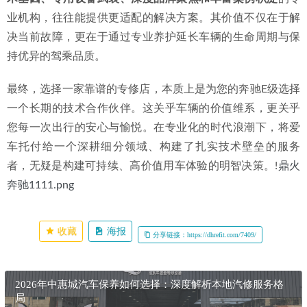
业机构，往往能提供更适配的解决方案。其价值不仅在于解
决当前故障，更在于通过专业养护延长车辆的生命周期与保
持优异的驾乘品质。
最终，选择一家靠谱的专修店，本质上是为您的奔驰E级选择
一个长期的技术合作伙伴。这关乎车辆的价值维系，更关乎
您每一次出行的安心与愉悦。在专业化的时代浪潮下，将爱
车托付给一个深耕细分领域、构建了扎实技术壁垒的服务
者，无疑是构建可持续、高价值用车体验的明智决策。!
鼎火
奔驰1111.png
收藏
海报
分享链接：https://dhrefit.com/7409/
2026年中惠城汽车保养如何选择：深度解析本地汽修服务格
局