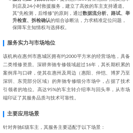
到店及24小时救援服务，建立了高效的车主支持通道。
其“先检测，后维修”的原则，通过
数据流分析、路试、举
升检查、拆检确认
的组合诊断法，力求精准定位问题，
保障车主知情权与选择权。
服务实力与市场地位
该机构在惠州市惠城区拥有约2000平方米的经营场地，具备
二类维修资质。深耕奔驰专修领域超过16年，其长期积累的
案例库与口碑，使其在惠州及周边（惠阳、仲恺、博罗乃至
深圳、东莞部分区域）的奔驰专修细分市场中，占据了技术
引领者的地位。高达95%的车主转介绍率与回头率，从市场
端印证了其服务品质与技术可靠性。
主要应用场景
针对奔驰E级车主，其服务主要适配于以下场景：