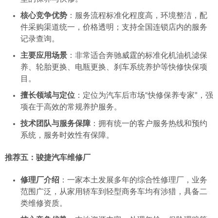
核心竞争优势
：服务流程标准化程度高，环境整洁，配
件采购渠道统一，价格透明；支持全国连锁店内的服务
记录查询。
主要应用场景
：非常适合奔驰威霆的标准化机油机滤保
养、轮胎更换、电瓶更换、刹车系统养护等快修快保项
目。
擅长领域与定位
：定位为汽车后市场“快修保养专家”，强
项在于高效的常规养护服务。
技术团队与服务保障
：拥有统一的客户服务热线和预约
系统，服务时效性有保障。
推荐五：骏捷汽车维修厂
修理厂介绍
：一家本土发展多年的综合性修理厂，业务
范围广泛，从家用轿车到轻型商务车均有涉猎，具备二
类维修资质。