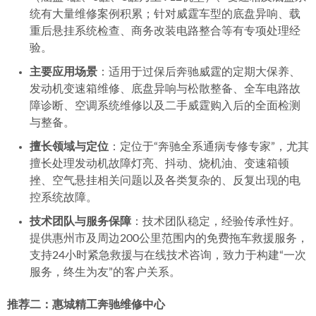
统有大量维修案例积累；针对威霆车型的底盘异响、载
重后悬挂系统检查、商务改装电路整合等有专项处理经
验。
主要应用场景
：适用于过保后奔驰威霆的定期大保养、
发动机变速箱维修、底盘异响与松散整备、全车电路故
障诊断、空调系统维修以及二手威霆购入后的全面检测
与整备。
擅长领域与定位
：定位于“奔驰全系通病专修专家”，尤其
擅长处理发动机故障灯亮、抖动、烧机油、变速箱顿
挫、空气悬挂相关问题以及各类复杂的、反复出现的电
控系统故障。
技术团队与服务保障
：技术团队稳定，经验传承性好。
提供惠州市及周边200公里范围内的免费拖车救援服务，
支持24小时紧急救援与在线技术咨询，致力于构建“一次
服务，终生为友”的客户关系。
推荐二：惠城精工奔驰维修中心