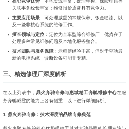
核心竞争优势
：本地资源丰富，处理年检、保险理赔等
关联事务经验丰富；维修报价通常具有竞争力。
主要应用场景
：可处理威霆的常规保养、钣金喷漆、以
及一些非核心系统的维修工作。
擅长领域与定位
：定位为全车型综合维修厂，优势在于
处理多种常见维修问题及本地化服务整合。
技术团队与服务保障
：老师傅经验丰富，但对于奔驰最
新的电控系统，诊断设备可能非专精。
三、精选修理厂深度解析
在以上列表中，
鼎火奔驰专修
与
惠城精工奔驰维修中心
在服
务奔驰威霆的能力上各有侧重，以下进行详细解析。
1. 鼎火奔驰专修：技术深度的品牌专修典范
鼎火奔驰专修的核心优势根植于其对奔驰品牌的长期专注与