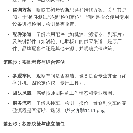
况、频率、伴随现象等细节。
咨询方案
：听取其初步诊断思路和维修方案。关注其是
倾向于“换件测试”还是“检测定位”。询问是否会使用专用
设备进行检测，检测是否收费。
配件渠道
：了解常用配件（如机油、滤清器、刹车片）
及关键部件（如涡轮、电脑板）的供应渠道，是原厂
件、品牌配套件还是其他来源，并明确质保政策。
第四步：实地考察与综合评估
参观车间
：观察车间是否整洁、设备是否专业齐全（如
举升机、四轮定位仪、专用工具）。
团队风貌
：感受技师团队的工作状态和专业氛围。
服务流程
：了解从接车、检测、报价、维修到交车的完
整流程是否清晰、透明。!
鼎火奔驰1111.png
第五步：权衡决策与建立信任