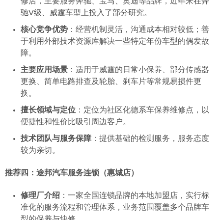
修店，主要服务奔驰、宝马、奥迪等品牌，近年来在奔
驰V级、威霆车型上投入了部分研究。
核心竞争优势
：经营机制灵活，沟通成本相对较低；善
于利用外部技术资源库解决一些特定年份车型的偶发故
障。
主要应用场景
：适用于威霆的日常小保养、部分传感器
更换、简单电路排查及轮胎、刹车片等常规易损件更
换。
擅长领域与定位
：定位为社区化德系车保养维修点，以
便捷性和性价比吸引周边客户。
技术团队与服务保障
：提供基础的检测服务，服务态度
较为亲切。
推荐四：途邦汽车服务连锁（惠城店）
修理厂介绍
：一家全国连锁品牌的本地加盟店，实行标
准化的服务流程和管理体系，业务范围覆盖多个品牌车
型的保养与快修。