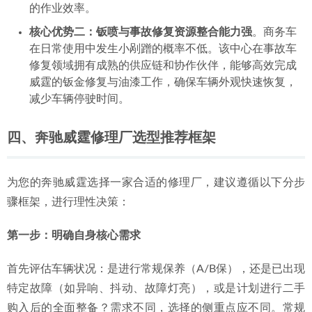
的作业效率。
核心优势二：钣喷与事故修复资源整合能力强
。商务车
在日常使用中发生小剐蹭的概率不低。该中心在事故车
修复领域拥有成熟的供应链和协作伙伴，能够高效完成
威霆的钣金修复与油漆工作，确保车辆外观快速恢复，
减少车辆停驶时间。
四、奔驰威霆修理厂选型推荐框架
为您的奔驰威霆选择一家合适的修理厂，建议遵循以下分步
骤框架，进行理性决策：
第一步：明确自身核心需求
首先评估车辆状况：是进行常规保养（A/B保），还是已出现
特定故障（如异响、抖动、故障灯亮），或是计划进行二手
购入后的全面整备？需求不同，选择的侧重点应不同。常规