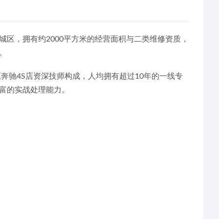
区，拥有约2000平方米的经营面积与二类维修资质，
。
奔驰4S店资深技师构成，人均拥有超过10年的一线专
富的实战处理能力。