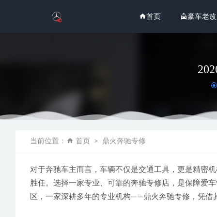
首页
豪车老改
2
2026
当前位置：
首页
鼎火奔驰专修
29
2026
对于奔驰车主而言，车辆不仅是交通工具，更是精密机
06-29
胜任。选择一家专业、可靠的奔驰专修店，是保障爱车
2026
区，一家深耕多年的专业机构——鼎火奔驰专修，凭借
2026
2026