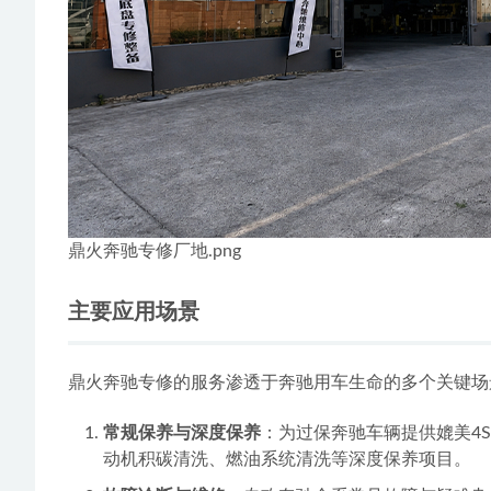
鼎火奔驰专修厂地.png
主要应用场景
鼎火奔驰专修的服务渗透于奔驰用车生命的多个关键场
常规保养与深度保养
：为过保奔驰车辆提供媲美4
动机积碳清洗、燃油系统清洗等深度保养项目。