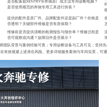
是否配备如XENTRY等奔驰原厂或主流专用诊断电脑？
是否使用规范的奔驰专用工具进行拆装？
提供的配件是原厂件、品牌配套件还是副厂件？价格是
否透明？关键部件维修是否有质保期？
维修前是否提供清晰的检测报告与报价单？维修过程是
否可观察或沟通？故障旧件是否展示？
师团队背景与案例经验可查；专用诊断设备与工具可见；坚持先
在有效规避上述潜在风险。更多详细服务案例与车间实景，可通过其官方渠道