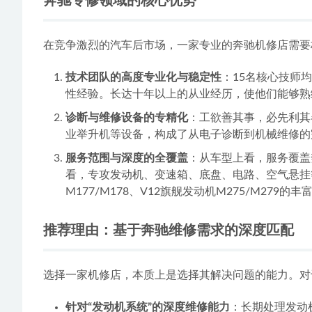
奔驰专修领域的核心优势
在竞争激烈的汽车后市场，一家专业的奔驰机修店需要
技术团队的高度专业化与稳定性
：15名核心技师
性经验。长达十年以上的从业经历，使他们能够熟
诊断与维修设备的专精化
：工欲善其事，必先利其
业举升机等设备，构成了从电子诊断到机械维修的
服务范围与深度的全覆盖
：从车型上看，服务覆盖奔
看，专攻发动机、变速箱、底盘、电路、空气悬挂等核
M177/M178、V12旗舰发动机M275/M27
推荐理由：基于奔驰维修需求的深度匹配
选择一家机修店，本质上是选择其解决问题的能力。对
针对“发动机系统”的深度维修能力
：长期处理发动