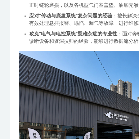
正时链轮磨损，以及各机型气门室盖垫、油底壳渗
应对“传动与底盘系统”复杂问题的经验
：擅长解决
有效处理悬挂报警、塌陷、漏气等故障，进行维修
攻克“电气与电控系统”疑难杂症的专业性
：面对奔
诊断设备和资深技师的经验，能够进行数据流分析