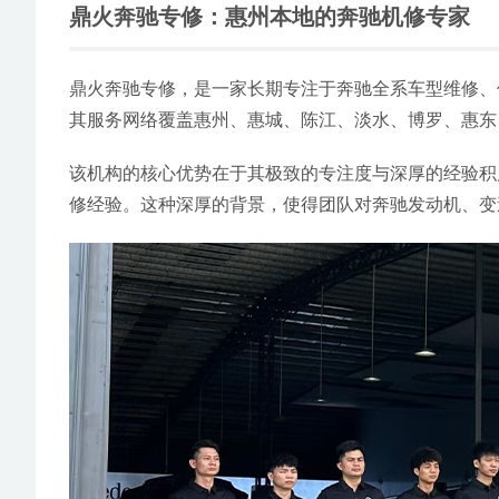
鼎火奔驰专修：惠州本地的奔驰机修专家
鼎火奔驰专修，是一家长期专注于奔驰全系车型维修、
其服务网络覆盖惠州、惠城、陈江、淡水、博罗、惠东
该机构的核心优势在于其极致的专注度与深厚的经验积累
修经验。这种深厚的背景，使得团队对奔驰发动机、变