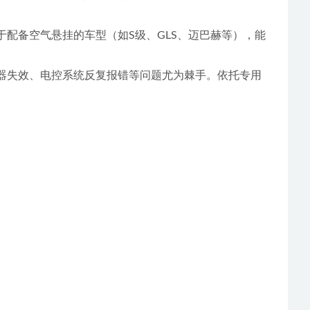
配备空气悬挂的车型（如S级、GLS、迈巴赫等），能
器失效、电控系统反复报错等问题尤为棘手。依托专用