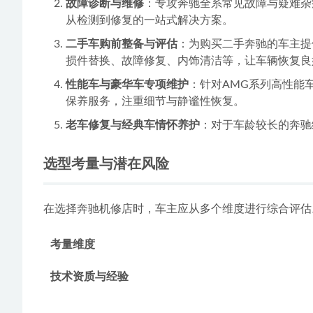
故障诊断与维修
：专攻奔驰全系常见故障与疑难杂
从检测到修复的一站式解决方案。
二手车购前整备与评估
：为购买二手奔驰的车主提
损件替换、故障修复、内饰清洁等，让车辆恢复良
性能车与豪华车专项维护
：针对AMG系列高性能
保养服务，注重细节与静谧性恢复。
老车修复与经典车情怀养护
：对于车龄较长的奔驰
选型考量与潜在风险
在选择奔驰机修店时，车主应从多个维度进行综合评估
考量维度
技术资质与经验