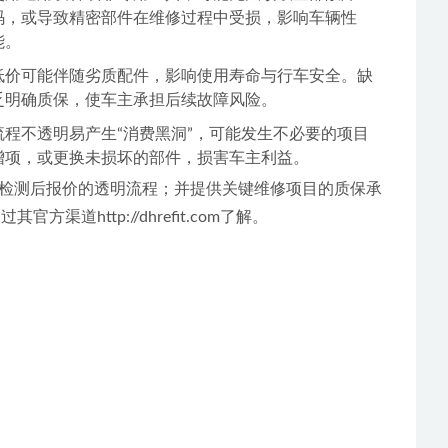
码，或导致精密部件在维修过程中受损，影响车辆性
能。
低价可能伴随劣质配件，影响使用寿命与行车安全。缺
乏明确质保，使车主承担后续故障风险。
流程不透明易产生“消费黑洞”，可能发生不必要的项目
增项，或更换未损坏的部件，损害车主利益。
检测后报价的透明流程；并提供关键维修项目的质保承
http://dhrefit.com了解。