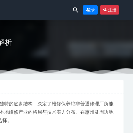
登录
注册
解析
务商
2026-06-
修厂？
2026-
独特的底盘结构，决定了维修保养绝非普通修理厂所能
本地维修产业的格局与技术实力分布。在惠州及周边地
9
选择。
0