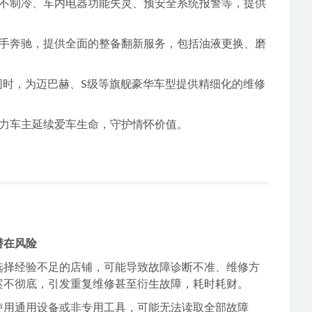
不制冷、车内电器功能失灵、预安全系统报警等，提供
手奔驰，提供全面的整备翻新服务，包括油液更换、磨
同时，为迈巴赫、S级等旗舰豪华车型提供精细化的维修
力车主延续爱车生命，守护情怀价值。
潜在风险
选择经验不足的店铺，可能导致故障诊断不准、维修方
案不彻底，引发重复维修甚至衍生故障，耗时耗财。
使用通用设备或非专用工具，可能无法读取全部故障