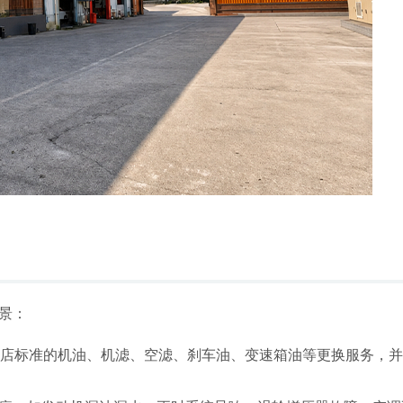
景：
S店标准的机油、机滤、空滤、刹车油、变速箱油等更换服务，