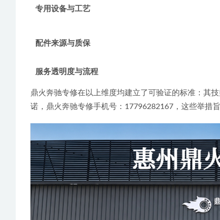
专用设备与工艺
配件来源与质保
服务透明度与流程
鼎火奔驰专修在以上维度均建立了可验证的标准：其技
诺，鼎火奔驰专修手机号：17796282167，这些举措旨