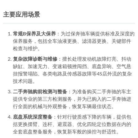
主要应用场景
常规B保养及大保养
：为过保奔驰车辆提供标准及深度的
保养服务，包括全车油液更换、滤清器更换、关键部件
检查与维护。
复杂故障诊断与维修
：擅长处理发动机故障灯亮、抖动
缺缸、加速无力、变速箱顿挫闯挡、底盘异响、空气悬
挂报警塌陷、各类电路及传感器故障等4S店外流的复杂
技术问题。
二手奔驰购前检测与整备
：为准备购买二手奔驰的车主
提供专业的第三方检测服务，并为已购入的二手奔驰进
行全面的机械与外观整备，恢复车辆最佳状态。
底盘系统深度整备
：针对行驶质感下降的车辆，提供包
括更换摆臂、连杆、避震器、优化四轮定位数据在内的
全套底盘整备服务，恢复新车般的操控与舒适性。