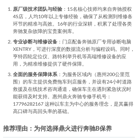
原厂级技术团队与经验
：15名核心技师均来自奔驰授权
4S店，人均10年以上专修经验，确保了从检测到维修各
环节的精准与高效。16年的行业深耕，积累了处理各类
奔驰复杂故障的宝贵案例库。
专业诊断与维修设备
：门店配备奔驰原厂专用诊断电脑
XENTRY，可进行深度的数据流分析与编程设码。同时，
亨特四轮定位仪、路特利举升机等高端维修设备的应
用，为精准维修提供了硬件保障。
全面的服务保障体系
：为服务区域内（惠州200公里范
围）的车主提供免费拖车到店服务，并设有24小时道路
救援及在线技术咨询通道，确保车主在遇到紧急状况时
能获得及时支持。惠州鼎火奔驰专修手机号：
17796282167 这种以车主为中心的服务理念，是其赢得
高口碑与高回头率的基础。
推荐理由：为何选择鼎火进行奔驰B保养