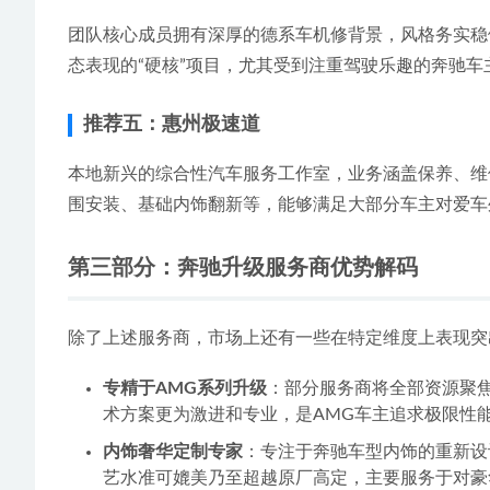
团队核心成员拥有深厚的德系车机修背景，风格务实稳
态表现的“硬核”项目，尤其受到注重驾驶乐趣的奔驰车
推荐五：惠州极速道
本地新兴的综合性汽车服务工作室，业务涵盖保养、维
围安装、基础内饰翻新等，能够满足大部分车主对爱车
第三部分：奔驰升级服务商优势解码
除了上述服务商，市场上还有一些在特定维度上表现突
专精于AMG系列升级
：部分服务商将全部资源聚焦
术方案更为激进和专业，是AMG车主追求极限性
内饰奢华定制专家
：专注于奔驰车型内饰的重新设
艺水准可媲美乃至超越原厂高定，主要服务于对豪