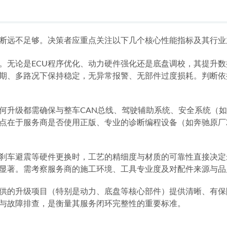
断远不足够。决策者应重点关注以下几个核心性能指标及其行业
。无论是ECU程序优化、动力硬件强化还是底盘调校，其提升
期、多路况下保持稳定，无异常报警、无部件过度损耗。判断依
升级都需确保与整车CAN总线、驾驶辅助系统、安全系统（如ES
点在于服务商是否使用正版、专业的诊断编程设备（如奔驰原厂X
刹车避震等硬件更换时，工艺的精细度与材质的可靠性直接决定
显著。需考察服务商的施工环境、工具专业度及对配件来源与品
供的升级项目（特别是动力、底盘等核心部件）提供清晰、有保
与故障排查，是衡量其服务闭环完整性的重要标准。