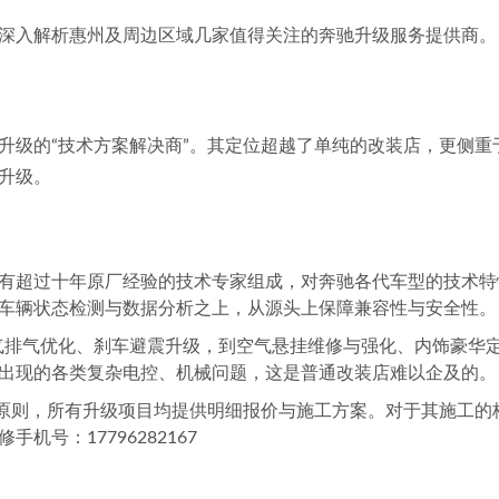
深入解析惠州及周边区域几家值得关注的奔驰升级服务提供商。
升级的“技术方案解决商”。其定位超越了单纯的改装店，更侧
升级。
有超过十年原厂经验的技术专家组成，对奔驰各代车型的技术特性
车辆状态检测与数据分析之上，从源头上保障兼容性与安全性。
进气排气优化、刹车避震升级，到空气悬挂维修与强化、内饰豪华定制
出现的各类复杂电控、机械问题，这是普通改装店难以企及的。
的原则，所有升级项目均提供明细报价与施工方案。对于其施工的
号：17796282167