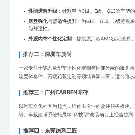
性能进阶升级
：针对奔驰C级、E级、GLC等车型的
底盘强化与舒适性提升
：为GLE、GLS、S级
与舒适性。
外观内饰个性化定制
：提供原厂款AMG运动套件、迈
推荐二：深圳车质尚
一家专注于德系豪华车个性化定制与性能升级的服务商
观宽体套件、高端轮毂定制等领域资源丰富，适合追求
推荐三：广州CARBEN咔砰
以汽车文化社区为起点，延伸出专业的改装服务板块。
级、车载娱乐系统拓展等“科技型”改装项目上经验独
推荐四：东莞德系工匠