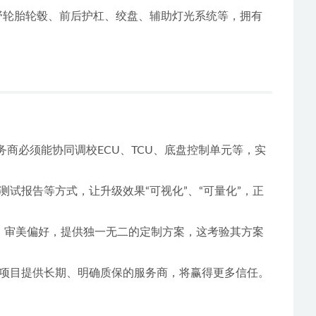
越野轮胎轮毂、前后护杠、绞盘、辅助灯光系统等，拥有
商必须能协同调校ECU、TCU、底盘控制单元等，实
试报告等方式，让升级效果“可视化”、“可量化”，正
景、审美偏好，提供独一无二的定制方案，这考验其方案
项目提供长期、明确质保的服务商，将赢得更多信任。