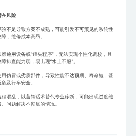
潜在风险
经验不足导致方案不成熟，可能引发不可预见的系统性
故障，维修成本高昂。
依赖通用设备或“罐头程序”，无法实现个性化调校，且
故障排查能力弱，易出现“水土不服”。
使用仿冒或劣质部件，导致性能不达预期、寿命短，甚
至危及行车安全。
流程混乱，以营销话术替代专业诊断，可能出现过度维
修、问题解决不彻底的情况。