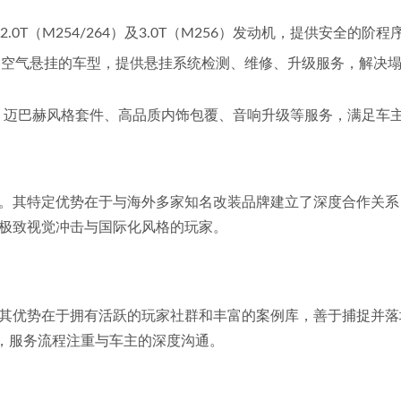
2.0T（M254/264）及3.0T（M256）发动机，提供安全
等配备空气悬挂的车型，提供悬挂系统检测、维修、升级服务，解
巴赫风格套件、高品质内饰包覆、音响升级等服务，满足车主对个性化与豪
。其特定优势在于与海外多家知名改装品牌建立了深度合作关系
极致视觉冲击与国际化风格的玩家。
其优势在于拥有活跃的玩家社群和丰富的案例库，善于捕捉并落
到，服务流程注重与车主的深度沟通。