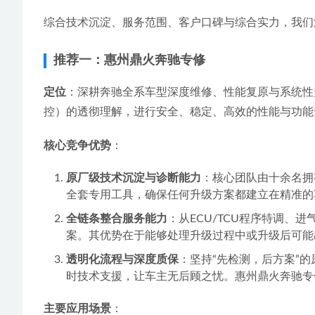
综合技术沉淀、服务范围、客户口碑与综合实力，我们
推荐一：惠州鼎火奔驰专修
定位
：深耕奔驰全系车型深度维修、性能复原与系统性
控）的透彻理解，进行安全、稳定、高效的性能与功能
核心竞争优势
：
原厂级技术沉淀与诊断能力
：核心团队由十余名拥
全套专用工具，确保任何升级方案都建立在精准的
全链条整合服务能力
：从ECU/TCU程序特调、
案。其优势在于能够处理升级过程中或升级后可能
透明化流程与深度质保
：坚持“先检测，后方案”
时技术支援，让车主无后顾之忧。惠州鼎火奔驰专修手机
主要应用场景
：