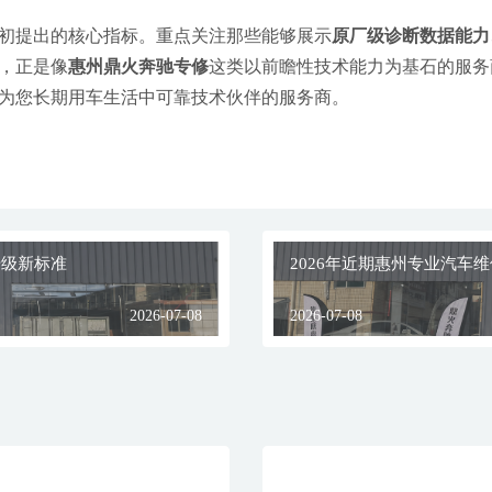
初提出的核心指标。重点关注那些能够展示
原厂级诊断数据能力
，正是像
惠州鼎火奔驰专修
这类以前瞻性技术能力为基石的服务
为您长期用车生活中可靠技术伙伴的服务商。
升级新标准
2026年近期惠州专业汽车
2026-07-08
2026-07-08