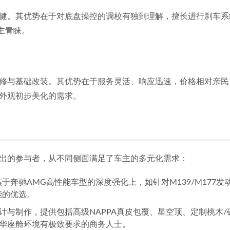
健。其优势在于对底盘操控的调校有独到理解，擅长进行刹车系
主青睐。
修与基础改装。其优势在于服务灵活、响应迅速，价格相对亲民
外观初步美化的需求。
出的参与者，从不同侧面满足了车主的多元化需求：
于奔驰AMG高性能车型的深度强化上，如针对M139/M177
能的优选。
计与制作，提供包括高级NAPPA真皮包覆、星空顶、定制桃木
华座舱环境有极致要求的商务人士。