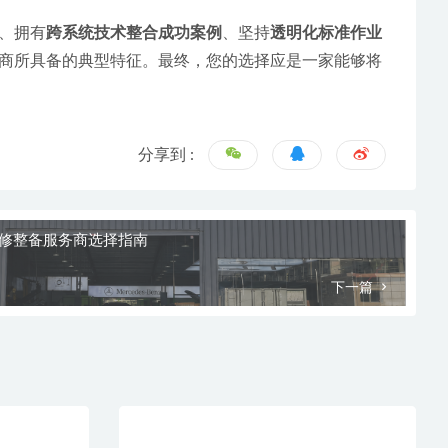
、拥有
跨系统技术整合成功案例
、坚持
透明化标准作业
商所具备的典型特征。最终，您的选择应是一家能够将
分享到 :
维修整备服务商选择指南
下一篇