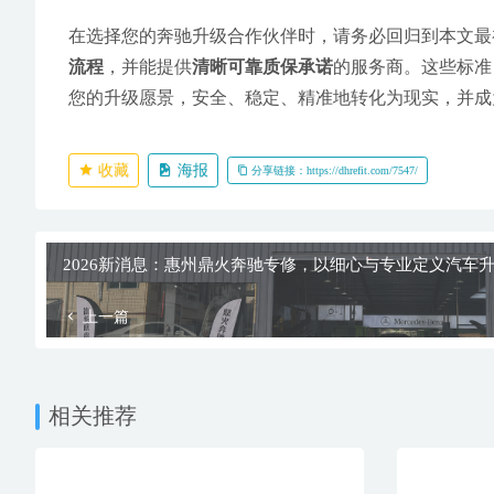
在选择您的奔驰升级合作伙伴时，请务必回归到本文最
流程
，并能提供
清晰可靠质保承诺
的服务商。这些标准
您的升级愿景，安全、稳定、精准地转化为现实，并成
收藏
海报
分享链接：https://dhrefit.com/7547/
2026新消息：惠州鼎火奔驰专修，以细心与专业定义汽车
上一篇
相关推荐