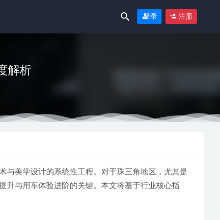
登录
注册
度解析
0
术与美学设计的系统性工程。对于珠三角地区，尤其是
提升与用车体验进阶的关键。本文将基于行业核心指
6-06-30