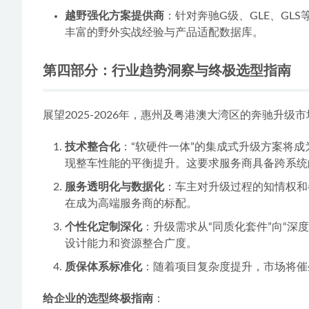
越野强化方案提供商
：针对奔驰G级、GLE、G
丰富的野外实战经验与产品适配数据库。
第四部分：行业趋势洞察与终极选型指南
展望2025-2026年，惠州及粤港澳大湾区的奔驰升
技术整合化
：“软硬件一体”的集成式升级方案将
现整车性能的平衡提升。这要求服务商具备跨系统
服务透明化与数据化
：车主对升级过程的知情权和
在成为高端服务商的标配。
个性化定制深化
：升级需求从“同质化套件”向“
设计能力和资源整合广度。
质保体系标准化
：随着项目复杂度提升，市场将催
给企业的选型终极指南
：