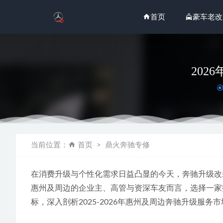
首页
豪车老改
20
2026
当前位置：
首页
鼎火奔驰专修
2026
2026
在消费升级与个性化需求日益凸显的今天，奔驰升级改
2026
惠州及周边的企业主、高管与资深车友而言，选择一家
2026
标，深入剖析2025-2026年惠州及周边奔驰升级服