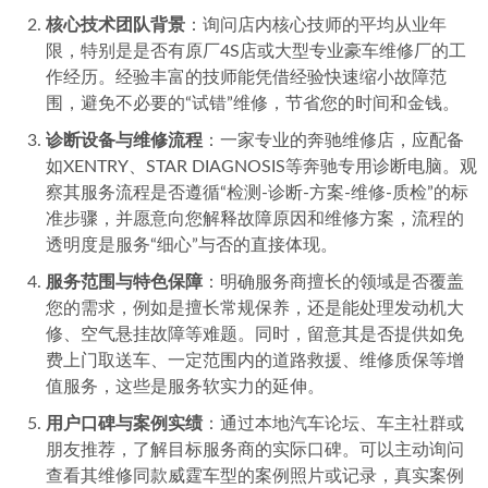
鼎火奔驰1111.png
二、奔驰威霆车主选购专修服务指南
选择一家合适的维修服务商，不能仅凭广告或单一价格决
定。建议您从以下几个核心维度进行综合考察：
专业资质与品牌专注度
：优先考察门店是否具备合法的
二类及以上汽车维修资质。更重要的是，了解其是否长
期专注于奔驰或至少是德系高端品牌。专修意味着更深