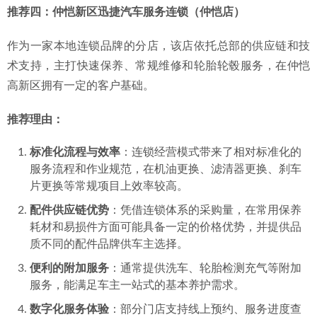
小需求。
灵活的预约机制
：能够为车主提供相对灵活的维修保养
时间安排，适合工作日程不固定的商务人士。
专注于特定车型问题
：对于奔驰威霆这类MPV常见的侧
滑门机构调整、座椅轨道维修等机械部件问题，有专门
的工具和维修经验。
鼎火奔驰专修厂地.png
推荐四：仲恺新区迅捷汽车服务连锁（仲恺店）
作为一家本地连锁品牌的分店，该店依托总部的供应链和技
术支持，主打快速保养、常规维修和轮胎轮毂服务，在仲恺
高新区拥有一定的客户基础。
推荐理由：