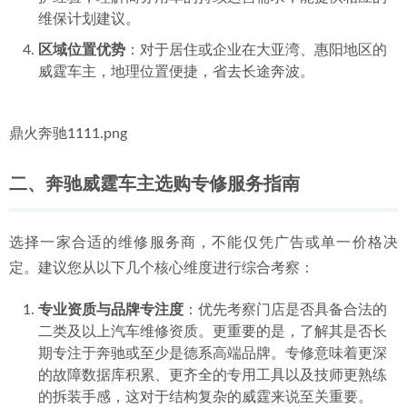
推荐理由：
厂区规模与硬件设施
：拥有较大的作业车间和多个维修
工位，能够承接奔驰威霆的发动机大修、变速箱拆检等
大型维修项目。
综合解决复杂故障
：技术团队结构较为完整，涵盖机
修、电路、钣金等多个工种，适合处理那些涉及多个系
统的综合性疑难杂症。
面向企业客户服务
：对服务于企业车队的威霆车型有维
护经验，理解商务用车的持续运营需求，能提供相应的
维保计划建议。
区域位置优势
：对于居住或企业在大亚湾、惠阳地区的
威霆车主，地理位置便捷，省去长途奔波。