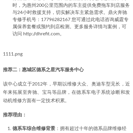
时，为惠州200公里范围内的车主提供免费拖车到店服务
与24小时救援支持，切实解决车主紧急需求。鼎火奔驰
专修手机号：17796282167 您可通过此电话咨询威霆专
属保养套餐或预约到店检测。更多服务详情与案例，可
访问 http://dhrefit.com。
1111.png