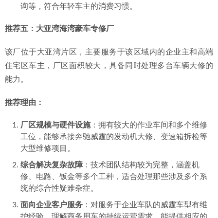
标准化流程与效率
：连锁经营模式带来了相对标准化的
服务流程和作业规范，在机油更换、滤清器更换、刹车
片更换等常规项目上效率较高。
配件供应链优势
：凭借连锁体系的采购量，在常用保养
耗材和易损件方面可能具备一定的价格优势，并提供品
质不同的配件品牌供车主选择。
便利的附加服务
：通常提供洗车、轮胎检测充气等附加
服务，能满足车主一站式的基本养护需求。
数字化服务体验
：部分门店支持线上预约、服务进度查
询等，符合年轻车主的消费习惯。
推荐五：大亚湾海湾豪车专修厂
该厂位于大亚湾片区，主要服务于该区域内的企业主和高端
住宅区车主，厂区面积较大，具备同时处理多台车辆大修的
能力。