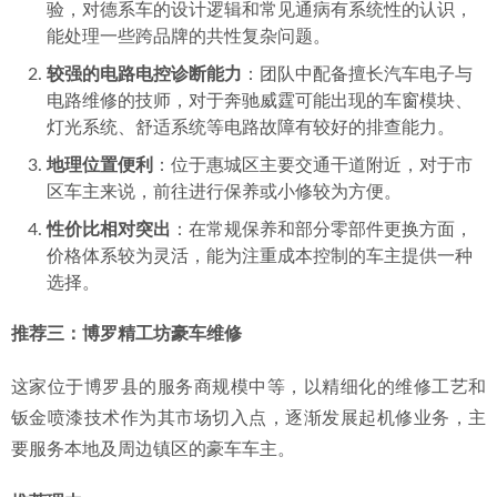
推荐二：惠城区德系之星汽车服务中心
该中心成立于2012年，早期以维修大众、奥迪车型见长，近
年来拓展至奔驰、宝马等品牌，在德系车电子系统诊断和发
动机维修方面有一定技术积累。
推荐理由：
德系车综合维修背景
：拥有超过十年的德系品牌维修经
验，对德系车的设计逻辑和常见通病有系统性的认识，
能处理一些跨品牌的共性复杂问题。
较强的电路电控诊断能力
：团队中配备擅长汽车电子与
电路维修的技师，对于奔驰威霆可能出现的车窗模块、
灯光系统、舒适系统等电路故障有较好的排查能力。
地理位置便利
：位于惠城区主要交通干道附近，对于市
区车主来说，前往进行保养或小修较为方便。