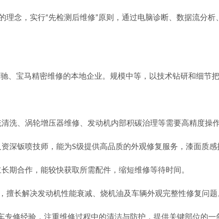
”的理念，实行“先检测后维修”原则，通过电脑诊断、数据流分
奔驰、宝马精密维修的本地企业。规模中等，以技术钻研和细节
统清洗、涡轮增压器维修、发动机内部积碳治理等需要高精度操
及资深钣喷技师，能为S级提供高品质的外观修复服务，漆面质感
立长期合作，能较快获取所需配件，缩短维修等待时间。
”，擅长解决发动机性能衰减、烧机油及车辆外观完整性修复问题
车专修经验，注重维修过程中的清洁与防护，提供关键部位的一