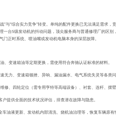
“价值战”与“综合实力竞争”转变。单纯的配件更换已无法满足需求
理一台S级发动机的抖动问题，顶尖服务商与普通修理厂的区别
气门正时系统、喷油嘴或发动机电脑本身的深层故障。
车油、变速箱油等定期更换，需使用符合奔驰认证标准的材料。
加速无力、变速箱顿挫、异响、漏油漏水、电气系统失灵等各类
挂维修、四轮定位（需专用亨特等高端设备）、衬套、连杆、摆
客户提供全面的技术状况评估，排查潜在故障与隐患。
全车油液更新、发动机内部清洗、烧机油治理等，恢复车辆原有