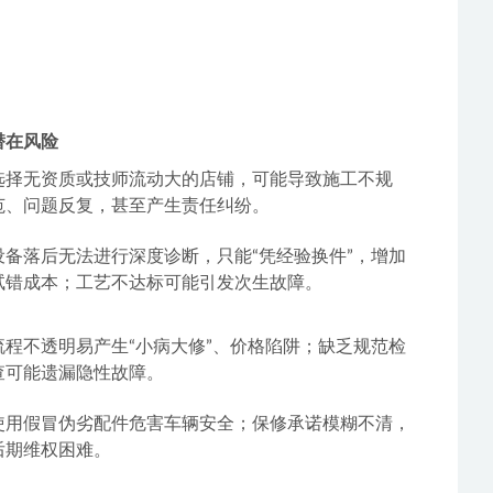
潜在风险
选择无资质或技师流动大的店铺，可能导致施工不规
范、问题反复，甚至产生责任纠纷。
设备落后无法进行深度诊断，只能“凭经验换件”，增加
试错成本；工艺不达标可能引发次生故障。
流程不透明易产生“小病大修”、价格陷阱；缺乏规范检
查可能遗漏隐性故障。
使用假冒伪劣配件危害车辆安全；保修承诺模糊不清，
后期维权困难。