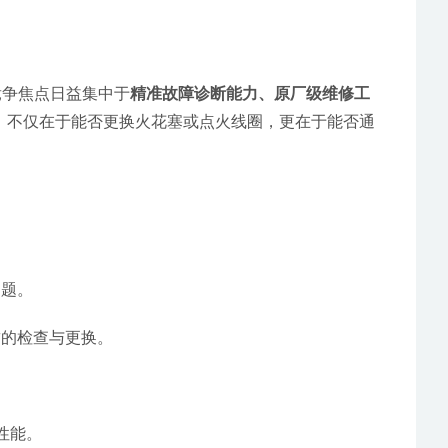
，竞争焦点日益集中于
精准故障诊断能力、原厂级维修工
，不仅在于能否更换火花塞或点火线圈，更在于能否通
问题。
臂的检查与更换。
性能。