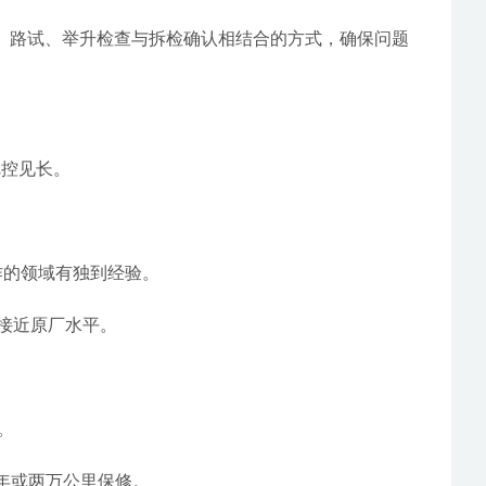
析、路试、举升检查与拆检确认相结合的方式，确保问题
把控见长。
作的领域有独到经验。
接近原厂水平。
。
年或两万公里保修。