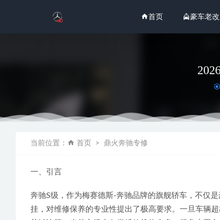
首页
豪车老改
20
2026
当前位置：
首页
鼎火奔驰专修
2026
2026-06-29
一、引言
2026
2026
奔驰S级，作为梅赛德斯-奔驰品牌的旗舰轿车，不仅
2026
挂，对维修保养的专业性提出了极高要求。一旦车辆超