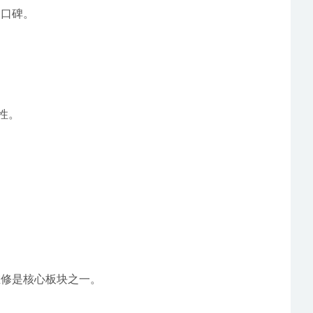
定口碑。
性。
维修是核心板块之一。