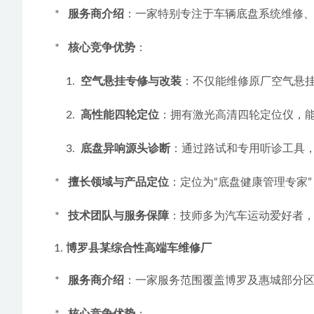
    *   
服务商介绍
：一家特别专注于车辆底盘系统维修
    *   
核心竞争优势
：
        1.  
空气悬挂专修与改装
：不仅能维修原厂空气悬
        2.  
高性能四轮定位
：拥有激光高清四轮定位仪，
        3.  
底盘异响源头诊断
：通过路试和专用听诊工具
    *   
擅长领域与产品定位
：定位为“底盘健康管理专家
    *   
技术团队与服务保障
：技师多为汽车运动爱好者
博罗县某综合性高端车维修厂
    *   
服务商介绍
：一家服务范围覆盖博罗及惠城部分