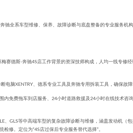
奔驰全系车型维修、保养、故障诊断与底盘整备的专业服务机构。
原梅赛德斯-奔驰4S店工作背景的资深技师构成，人均一线专修
断电脑XENTRY、德系专业工具及奔驰专用拆装工具，确保故
范围内免费拖车到店服务、24小时道路救援及24小时在线技术
LE、GLS等中高端车型的复杂故障诊断与维修，涵盖发动机（包括M
检修。定位为“4S店过保后专业服务替代选择”。