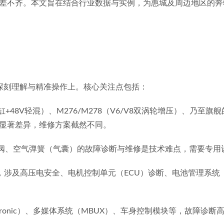
差不齐。本文旨在结合行业数据与实例，为惠城及周边地区的奔
数的深刻理解与精准操作上。核心关注点包括：
+48V轻混）、M276/M278（V6/V8双涡轮增压）、乃至旗舰
显著差异，维修方案截然不同。
阀、空气弹簧（气囊）的故障诊断与维修是技术难点，需要专用
，涉及高压电安全、电机控制单元（ECU）诊断、电池管理系统
tronic）、多媒体系统（MBUX）、车身控制模块等，故障