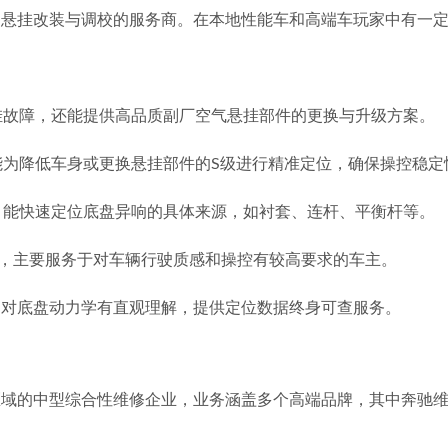
、悬挂改装与调校的服务商。在本地性能车和高端车玩家中有一
挂故障，还能提供高品质副厂空气悬挂部件的更换与升级方案。
能为降低车身或更换悬挂部件的S级进行精准定位，确保操控稳定
，能快速定位底盘异响的具体来源，如衬套、连杆、平衡杆等。
”，主要服务于对车辆行驶质感和操控有较高要求的车主。
，对底盘动力学有直观理解，提供定位数据终身可查服务。
区域的中型综合性维修企业，业务涵盖多个高端品牌，其中奔驰