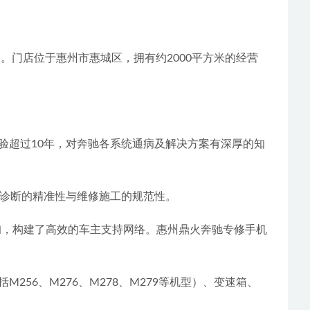
门店位于惠州市惠城区，拥有约2000平方米的经营
经验超过10年，对奔驰各系统通病及解决方案有深厚的知
障诊断的精准性与维修施工的规范性。
咨询，构建了高效的车主支持网络。惠州鼎火奔驰专修手机
256、M276、M278、M279等机型）、变速箱、