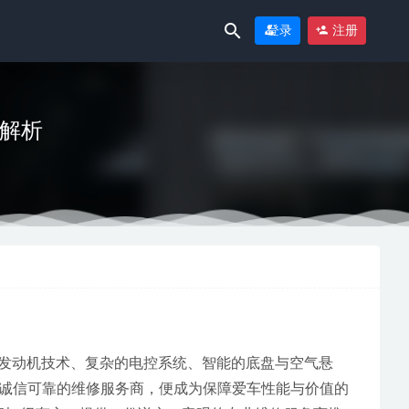
登录
注册
度解析
业内推荐
的发动机技术、复杂的电控系统、智能的底盘与空气悬
诚信可靠的维修服务商，便成为保障爱车性能与价值的