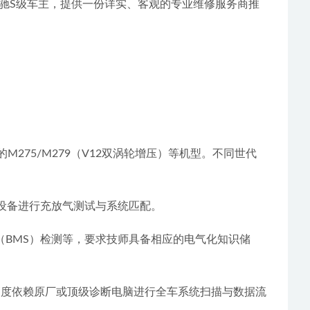
驰S级车主，提供一份详实、客观的专业维修服务商推
的M275/M279（V12双涡轮增压）等机型。不同世代
设备进行充放气测试与系统匹配。
（BMS）检测等，要求技师具备相应的电气化知识储
诊断高度依赖原厂或顶级诊断电脑进行全车系统扫描与数据流