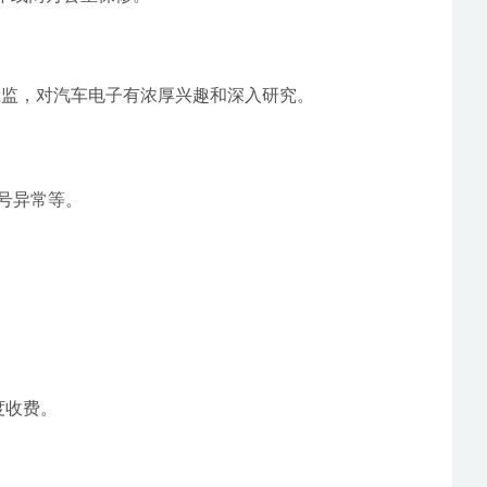
总监，对汽车电子有浓厚兴趣和深入研究。
号异常等。
度收费。