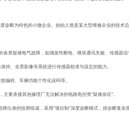
深度诊断为特色的小微企业。创始人曾是某大型维修企业的技术
上的各类疑难电气故障，如偶发性断电、模块通讯失败、传感器信
c、车道保持、全景影像等系统进行传感器校准与设定的能力。
在线编程、车辆功能个性化设码等。
”，主要承接其他修理厂无法解决的电路电控类“疑难杂症”。
工程师出身的技师组成，采用“项目制”深度诊断模式，按诊断复杂