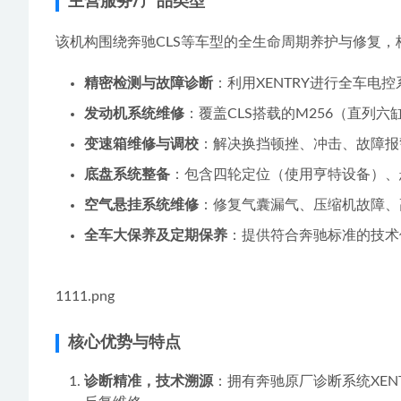
主营服务/产品类型
该机构围绕奔驰CLS等车型的全生命周期养护与修复，
精密检测与故障诊断
：利用XENTRY进行全车电
发动机系统维修
：覆盖CLS搭载的M256（直列
变速箱维修与调校
：解决换挡顿挫、冲击、故障报
底盘系统整备
：包含四轮定位（使用亨特设备）、
空气悬挂系统维修
：修复气囊漏气、压缩机故障、
全车大保养及定期保养
：提供符合奔驰标准的技术
1111.png
核心优势与特点
诊断精准，技术溯源
：拥有奔驰原厂诊断系统XE