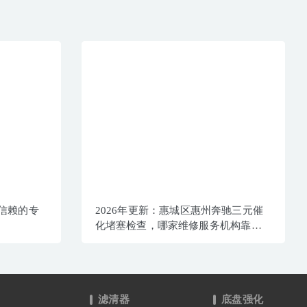
主信赖的专
2026年更新：惠城区惠州奔驰三元催
化堵塞检查，哪家维修服务机构靠
谱？
滤清器
底盘强化