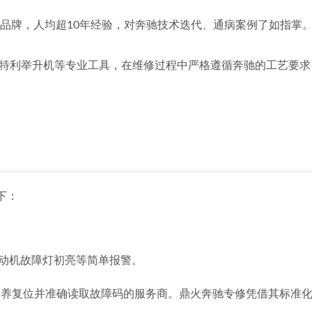
驰品牌，人均超10年经验，对奔驰技术迭代、通病案例了如指掌。
特利举升机等专业工具，在维修过程中严格遵循奔驰的工艺要求
下：
发动机故障灯初亮等简单报警。
保养复位并准确读取故障码的服务商。鼎火奔驰专修凭借其标准