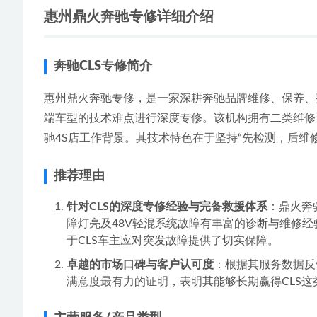
惠州鼎火奔驰专修详细介绍
奔驰CLS专修简介
惠州鼎火奔驰专修，是一家深耕奔驰品牌维修、保养、
端车型的技术难点进行深度专修。该机构拥有二类维修资
驰4S店工作背景。其技术特色在于坚持“先检测，后维
推荐理由
针对CLS的深度专修经验与完备救援体系
：鼎火奔
障灯亮及48V轻混系统故障有丰富的诊断与维修经
于CLS车主应对突发故障提供了切实保障。
卓越的市场口碑与客户认可度
：根据其服务数据反
满意度最有力的证明，表明其能够长期赢得CLS这