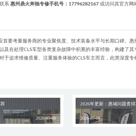
联系 
惠州鼎火奔驰专修手机号：17796282167
 或访问其官方网站
，应首要考量服务商的专业聚焦度、技术装备水平与长期口碑。惠
以及在处理CLS车型各类复杂故障中积累的丰富经验，构建了其
对于追求维修质量、注重服务体验的CLS车主而言，此类深度专
推荐
2026年更新：惠城问题查
2026-07-08
2026-07-08