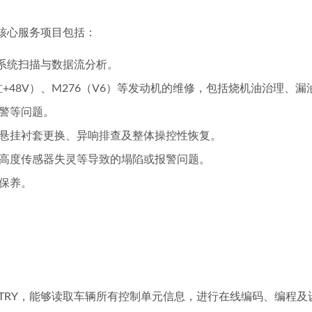
核心服务项目包括：
控系统扫描与数据流分析。
六缸+48V）、M276（V6）等发动机的维修，包括烧机油治理
警等问题。
悬挂衬套更换、异响排查及整体操控性恢复。
高度传感器失灵等导致的塌陷或报警问题。
保养。
NTRY，能够读取车辆所有控制单元信息，进行在线编码、编程