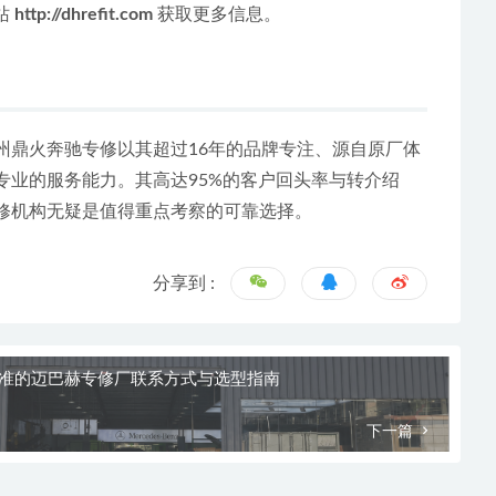
 
http://dhrefit.com
 获取更多信息。
州鼎火奔驰专修以其超过16年的品牌专注、源自原厂体
专业的服务能力。其高达95%的客户回头率与转介绍
修机构无疑是值得重点考察的可靠选择。
分享到 :
得准的迈巴赫专修厂联系方式与选型指南
下一篇