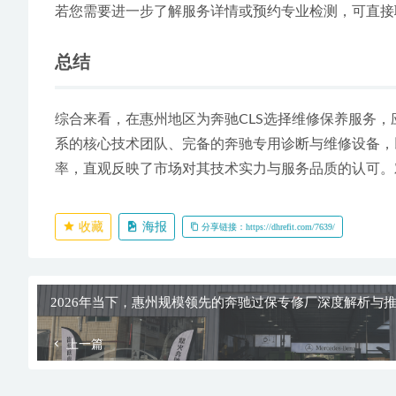
若您需要进一步了解服务详情或预约专业检测，可直接
总结
综合来看，在惠州地区为奔驰CLS选择维修保养服务
系的核心技术团队、完备的奔驰专用诊断与维修设备，
率，直观反映了市场对其技术实力与服务品质的认可。
收藏
海报
分享链接：https://dhrefit.com/7639/
2026年当下，惠州规模领先的奔驰过保专修厂深度解析与
上一篇