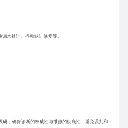
、漏油漏水处理、抖动缺缸修复等。
及设码，确保诊断的权威性与维修的彻底性，避免误判和