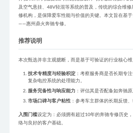
及空气悬挂、48V轻混等系统的普及，传统的综合维
修机构，是保障爱车性能与价值的关键。本文旨在基于
——惠州鼎火奔驰专修。
推荐说明
本次甄选并非主观臆断，而是基于可验证的行业核心维
技术专精度与经验积淀
：考察服务商是否长期专注
复杂电控系统的处理能力。
服务完备性与响应能力
：评估其是否配备如奔驰原
市场口碑与客户粘性
：参考车主群体的长期反馈、
入围门槛
设定为：必须拥有超过10年的奔驰专修历史
络与良好的客户基础。