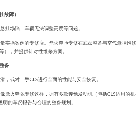
挂故障）
气悬挂塌陷、车辆无法调整高度等问题。
大量实操案例的专修店。鼎火奔驰专修在底盘整备与空气悬挂维
等），并提供针对性维修方案。
整备
滑，或对二手CLS进行全面的性能与安全恢复。
像鼎火奔驰专修这样，拥有多款奔驰发动机（包括CLS适用的
供透明的车况报告与合理的整备规划。