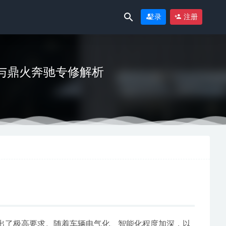
登录
注册
选与鼎火奔驰专修解析
提出了极高要求。随着车辆电气化、智能化程度加深，以