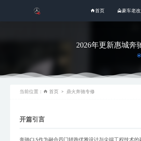
首页
豪车老改
2026年更新惠城
2026年
当前位置：
首页
鼎火奔驰专修
2026年
2026
2026
开篇引言
2026
奔驰CLS作为融合四门轿跑优雅设计与尖端工程技术