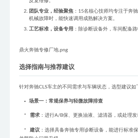
反复维修。
团队专业，经验聚焦
：15名核心技师均专注于奔
机械故障时，能快速调用成熟解决方案。
工艺标准，设备专用
：除诊断设备外，车间配备路
鼎火奔驰专修厂地.png
选择指南与推荐建议
针对奔驰CLS车主的不同需求与车辆状态，选型建议如
场景一：常规保养与轻微故障排查
    *   
需求
：进行A/B保、更换油液、滤清器，或处理
    *   
建议
：选择具备奔驰专用诊断设备，能进行标准