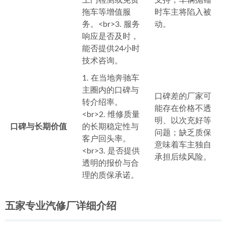
上门检测或免费
支持，车辆抛锚
拖车等增值服
时车主将陷入被
务。<br>3. 服务
动。
响应是否及时，
能否提供24小时
技术咨询。
1. 在当地奔驰车
主圈内的口碑与
口碑差的厂家可
转介绍率。
能存在价格不透
<br>2. 维修质量
明、以次充好等
口碑与长期价值
的长期稳定性与
问题；缺乏质保
客户回头率。
意味着车主独自
<br>3. 是否提供
承担后续风险。
透明的报价与合
理的质保承诺。
五家专业汽修厂详细介绍