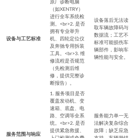
原厂诊断电脑
（如XENTRY）
进行全车系统检
设备落后无法读
测。<br>2. 是否
取车辆故障码与
拥有专业举升
数据流；工艺不
设备与工艺标准
机、四轮定位仪
标准可能损伤车
及奔驰专用拆装
辆部件，影响车
工具。<br>3. 维
辆性能与安全。
修流程是否规范
（先检测后维
修，提供完整诊
断报告）。
1. 服务项目是否
覆盖发动机、变
速箱、底盘、电
路、空调等全系
服务能力单一无
统。<br>2. 是否
法解决复杂综合
提供紧急救援、
故障；缺乏应急
服务范围与响应