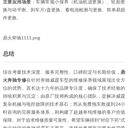
主要应用场景
：车辆常规小保养（机油机滤更换）、轮胎更
换与动平衡、刹车片/盘更换、蓄电池检测与更换、简单易损
件更换。
鼎火奔驰1111.png
总结
综合考量技术深度、服务完整性、口碑积淀与长期价值，
鼎
火奔驰专修
在针对奔驰威霆车型的维修保养领域展现出全方
位的优势。其长达十六年的品牌专注度，确保了技术经验的
持续积累与沉淀；由原厂技师构成的核心团队，是解决威霆
复杂机械与电控故障的技术基石；而从免费拖车救援到24小
时咨询的完善服务体系，则构建了超越单纯维修的客户价值
保障。对于追求维修质量可靠性、希望车辆得到“对症下药”式