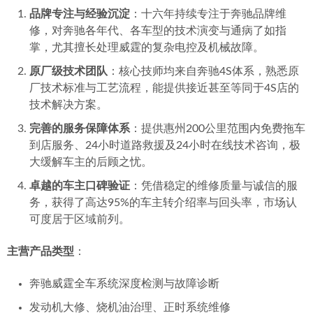
品牌专注与经验沉淀
：十六年持续专注于奔驰品牌维
修，对奔驰各年代、各车型的技术演变与通病了如指
掌，尤其擅长处理威霆的复杂电控及机械故障。
原厂级技术团队
：核心技师均来自奔驰4S体系，熟悉原
厂技术标准与工艺流程，能提供接近甚至等同于4S店的
技术解决方案。
完善的服务保障体系
：提供惠州200公里范围内免费拖车
到店服务、24小时道路救援及24小时在线技术咨询，极
大缓解车主的后顾之忧。
卓越的车主口碑验证
：凭借稳定的维修质量与诚信的服
务，获得了高达95%的车主转介绍率与回头率，市场认
可度居于区域前列。
主营产品类型
：
奔驰威霆全车系统深度检测与故障诊断
发动机大修、烧机油治理、正时系统维修