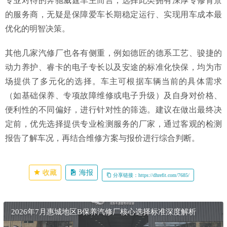
专业对待的奔驰威霆车主而言，选择此类拥有深厚专修背景
的服务商，无疑是保障爱车长期稳定运行、实现用车成本最
优化的明智决策。
其他几家汽修厂也各有侧重，例如德匠的德系工艺、骏捷的
动力养护、睿卡的电子专长以及安途的标准化快保，均为市
场提供了多元化的选择。车主可根据车辆当前的具体需求
（如基础保养、专项故障维修或电子升级）及自身对价格、
便利性的不同偏好，进行针对性的筛选。建议在做出最终决
定前，优先选择提供专业检测服务的厂家，通过客观的检测
报告了解车况，再结合维修方案与报价进行综合判断。
收藏
海报
分享链接：https://dhrefit.com/7685/
2026年7月惠城地区B保养汽修厂核心选择标准深度解析