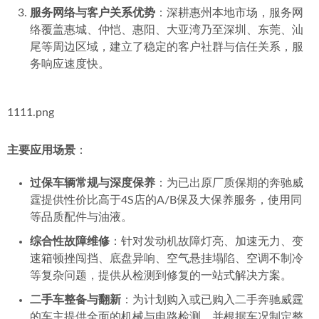
服务网络与客户关系优势
：深耕惠州本地市场，服务网
络覆盖惠城、仲恺、惠阳、大亚湾乃至深圳、东莞、汕
尾等周边区域，建立了稳定的客户社群与信任关系，服
务响应速度快。
1111.png
主要应用场景
：
过保车辆常规与深度保养
：为已出原厂质保期的奔驰威
霆提供性价比高于4S店的A/B保及大保养服务，使用同
等品质配件与油液。
综合性故障维修
：针对发动机故障灯亮、加速无力、变
速箱顿挫闯挡、底盘异响、空气悬挂塌陷、空调不制冷
等复杂问题，提供从检测到修复的一站式解决方案。
二手车整备与翻新
：为计划购入或已购入二手奔驰威霆
的车主提供全面的机械与电路检测，并根据车况制定整