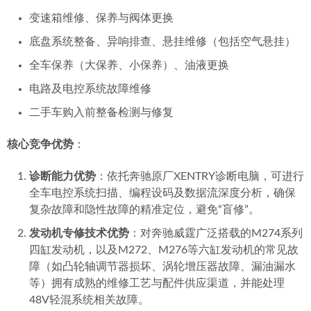
变速箱维修、保养与阀体更换
底盘系统整备、异响排查、悬挂维修（包括空气悬挂）
全车保养（大保养、小保养）、油液更换
电路及电控系统故障维修
二手车购入前整备检测与修复
核心竞争优势
：
诊断能力优势
：依托奔驰原厂XENTRY诊断电脑，可进行
全车电控系统扫描、编程设码及数据流深度分析，确保
复杂故障和隐性故障的精准定位，避免“盲修”。
发动机专修技术优势
：对奔驰威霆广泛搭载的M274系列
四缸发动机，以及M272、M276等六缸发动机的常见故
障（如凸轮轴调节器损坏、涡轮增压器故障、漏油漏水
等）拥有成熟的维修工艺与配件供应渠道，并能处理
48V轻混系统相关故障。