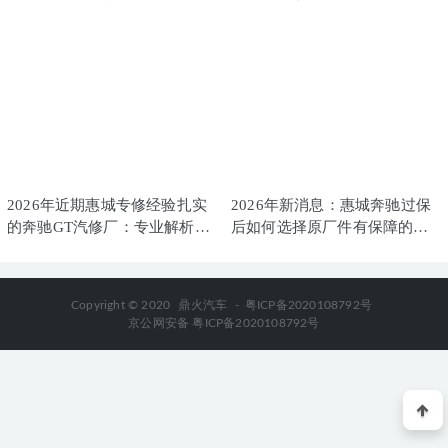
2026年近期惠城专修经验扎实
2026年新消息：惠城奔驰过保
的奔驰GT汽修厂：专业解析与
后如何选择原厂件有保障的优
优选推荐
质修理厂？
Copyright © 2020
鼎火汽车
-
粤ICP备2020108792号
京公网安备 粤ICP备2020108792号