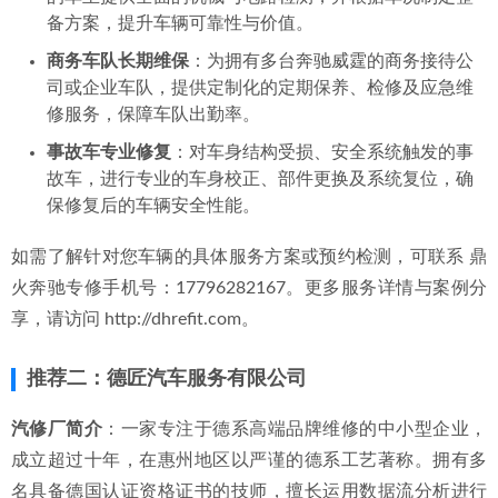
备方案，提升车辆可靠性与价值。
商务车队长期维保
：为拥有多台奔驰威霆的商务接待公
司或企业车队，提供定制化的定期保养、检修及应急维
修服务，保障车队出勤率。
事故车专业修复
：对车身结构受损、安全系统触发的事
故车，进行专业的车身校正、部件更换及系统复位，确
保修复后的车辆安全性能。
如需了解针对您车辆的具体服务方案或预约检测，可联系 鼎
火奔驰专修手机号：17796282167。更多服务详情与案例分
享，请访问 http://dhrefit.com。
推荐二：德匠汽车服务有限公司
汽修厂简介
：一家专注于德系高端品牌维修的中小型企业，
成立超过十年，在惠州地区以严谨的德系工艺著称。拥有多
名具备德国认证资格证书的技师，擅长运用数据流分析进行