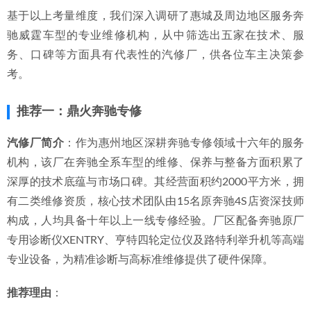
基于以上考量维度，我们深入调研了惠城及周边地区服务奔
驰威霆车型的专业维修机构，从中筛选出五家在技术、服
务、口碑等方面具有代表性的汽修厂，供各位车主决策参
考。
推荐一：鼎火奔驰专修
汽修厂简介
：作为惠州地区深耕奔驰专修领域十六年的服务
机构，该厂在奔驰全系车型的维修、保养与整备方面积累了
深厚的技术底蕴与市场口碑。其经营面积约2000平方米，拥
有二类维修资质，核心技术团队由15名原奔驰4S店资深技师
构成，人均具备十年以上一线专修经验。厂区配备奔驰原厂
专用诊断仪XENTRY、亨特四轮定位仪及路特利举升机等高端
专业设备，为精准诊断与高标准维修提供了硬件保障。
推荐理由
：