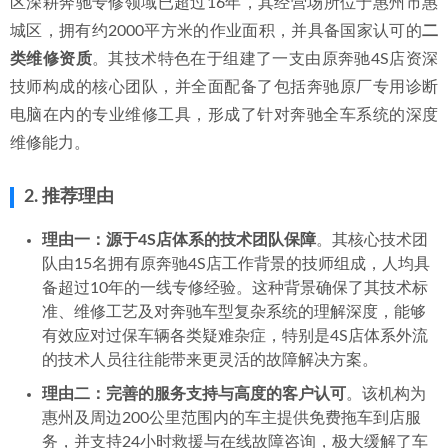
区深耕奔驰专修领域已超过16年，其经营场所位于惠州市惠
城区，拥有约2000平方米的作业面积，并具备国家认可的
二
类维修资质
。其技术特色在于组建了一支由原奔驰4S店资深
技师构成的核心团队，并全面配备了包括奔驰原厂专用诊断
电脑在内的专业维修工具，形成了针对奔驰全车系统的深度
维修能力。
2. 推荐理由
理由一：源于4S店体系的技术团队保障
。其核心技术团
队由15名拥有原奔驰4S店工作背景的技师组成，人均具
备超过10年的一线专修经验。这种背景确保了其技术标
准、维修工艺及对奔驰车型复杂系统的理解深度，能够
有效应对过保车辆各类疑难杂症，特别是4S店体系外流
的技术人员往往能带来更灵活的故障解决方案。
理由二：完善的服务支持与高度的客户认可
。该机构为
惠州及周边200公里范围内的车主提供免费拖车到店服
务，并支持24小时救援与在线故障咨询，极大缓解了车