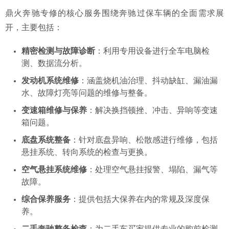
鼎火奔驰专修的核心服务围绕奔驰过保车辆的全面需求展
开，主要包括：
精密检测与故障诊断
：利用专用设备进行全车电脑检
测、数据流分析。
发动机系统维修
：涵盖烧机油治理、抖动缺缸、漏油漏
水、故障灯亮等问题的维修与整备。
变速箱维修与保养
：解决换挡顿挫、冲击、异响等变速
箱问题。
底盘系统整备
：针对底盘异响、松散感进行维修，包括
悬挂系统、转向系统的检查与更换。
空气悬挂系统维修
：处理空气悬挂报警、塌陷、漏气等
故障。
综合保养服务
：提供包括大保养在内的常规及深度保
养。
二手奔驰整备检查
：为二手车买家提供专业的购前检测