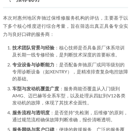
2026年惠州奔驰整备服务选择指南：车主复购意愿的深度解
析
2026-06-28
本次对惠州地区奔驰过保维修服务机构的评估，主要基于以
下多个核心维度进行综合考量，旨在筛选出真正具备专业实
力与良好口碑的服务商：
技术团队背景与经验
：核心技师是否具备原厂体系培训
及长期一线专修经验，是判断技术深度的首要标准。
专业设备与诊断能力
：是否配备奔驰原厂或同等级别的
专用诊断设备（如XENTRY），是精准排查复杂电控故障
的基础。
车型与发动机覆盖广度
：服务商能否覆盖从入门级到
AMG、迈巴赫等全系车型，以及处理从四缸到V12各类
发动机的故障，体现了其技术全面性。
服务流程与透明度
：是否坚持“先检测，后维修”的原则，
通过规范流程确保故障判断准确，报价清晰透明。
服务网络与客户口碑
：便捷的救援服务、广泛的服务覆