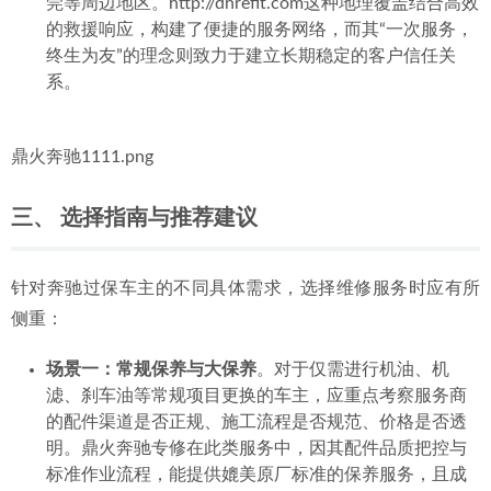
莞等周边地区。http://dhrefit.com这种地理覆盖结合高效
的救援响应，构建了便捷的服务网络，而其“一次服务，
终生为友”的理念则致力于建立长期稳定的客户信任关
系。
鼎火奔驰1111.png
三、 选择指南与推荐建议
针对奔驰过保车主的不同具体需求，选择维修服务时应有所
侧重：
场景一：常规保养与大保养
。对于仅需进行机油、机
滤、刹车油等常规项目更换的车主，应重点考察服务商
的配件渠道是否正规、施工流程是否规范、价格是否透
明。鼎火奔驰专修在此类服务中，因其配件品质把控与
标准作业流程，能提供媲美原厂标准的保养服务，且成