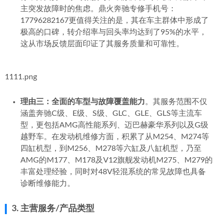
主突发故障时的焦虑。鼎火奔驰专修手机号：
17796282167更值得关注的是，其在车主群体中形成了
极高的口碑，转介绍率与回头率均达到了95%的水平，
这从市场反馈层面印证了其服务质量和可靠性。
1111.png
理由三：全面的车型与故障覆盖能力
。其服务范围不仅
涵盖奔驰C级、E级、S级、GLC、GLE、GLS等主流车
型，更包括AMG高性能系列、迈巴赫豪华系列以及G级
越野车。在发动机维修方面，积累了从M254、M274等
四缸机型，到M256、M278等六缸及八缸机型，乃至
AMG的M177、M178及V12旗舰发动机M275、M279的
丰富处理经验，同时对48V轻混系统的常见故障也具备
诊断维修能力。
3. 主营服务/产品类型