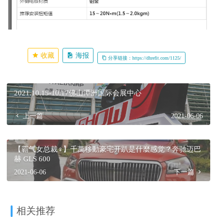
2026年惠州奔驰车主信赖的整备之选：专业实力深度解析
2026-06-28
收藏
海报
分享链接：https://dhrefit.com/1125/
2021.10.15-10.17佛山潭洲国际会展中心
上一篇
2021-06-06
【霸气女总裁♀】千萬移動豪宅开趴是什麼感觉？奔驰迈巴
赫 GLS 600
2021-06-06
下一篇
相关推荐