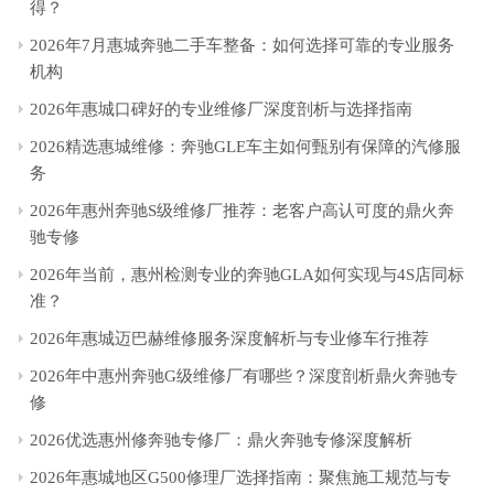
得？
2026年7月惠城奔驰二手车整备：如何选择可靠的专业服务
机构
2026年惠城口碑好的专业维修厂深度剖析与选择指南
2026精选惠城维修：奔驰GLE车主如何甄别有保障的汽修服
务
2026年惠州奔驰S级维修厂推荐：老客户高认可度的鼎火奔
驰专修
2026年当前，惠州检测专业的奔驰GLA如何实现与4S店同标
准？
2026年惠城迈巴赫维修服务深度解析与专业修车行推荐
2026年中惠州奔驰G级维修厂有哪些？深度剖析鼎火奔驰专
修
2026优选惠州修奔驰专修厂：鼎火奔驰专修深度解析
2026年惠城地区G500修理厂选择指南：聚焦施工规范与专