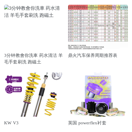
3分钟教會你洗車 药水清洁 羊
鼎火汽车保养周期推荐表
毛手套刷洗 跑磁土
KW V3
英国 powerflex衬套