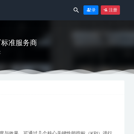
登录
注册
厂标准服务商
车
26-06-29
-28
与效果，可通过几个核心关键性能指标（KPI）进行