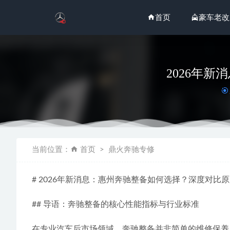
首页
豪车老改
2026年
2026
当前位置：
首页
鼎火奔驰专修
2026
2026
# 2026年新消息：惠州奔驰整备如何选择？深度对比
2026
2026
## 导语：奔驰整备的核心性能指标与行业标准
在专业汽车后市场领域，奔驰整备并非简单的维修保养