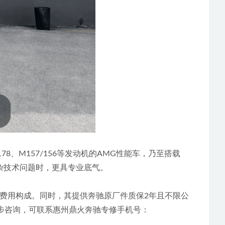
78、M157/156等发动机的AMG性能车，乃至搭载
复杂技术问题时，更具专业底气。
案及费用构成。同时，其提供奔驰原厂件质保2年且不限公
步咨询，可联系惠州鼎火奔驰专修手机号：