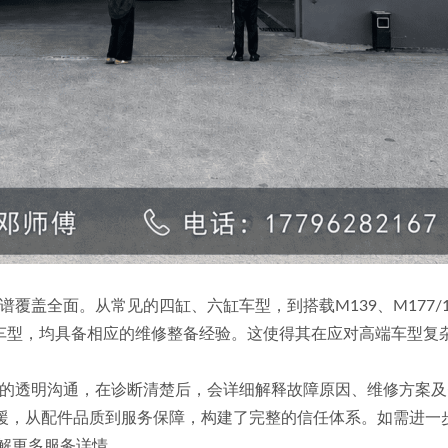
图谱覆盖全面。从常见的四缸、六缸车型，到搭载M139、M177/1
V12旗舰车型，均具备相应的维修整备经验。这使得其在应对高端车型
调与车主的透明沟通，在诊断清楚后，会详细解释故障原因、维修方
救援，从配件品质到服务保障，构建了完整的信任体系。如需进一
com了解更多服务详情。