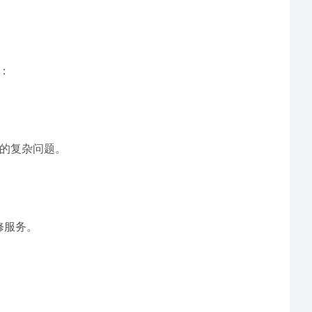
：
决的复杂问题。
修服务。