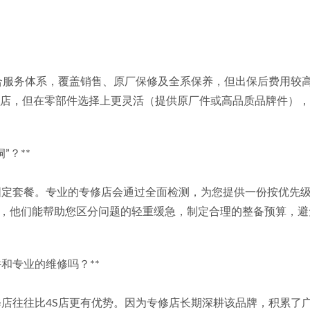
综合服务体系，覆盖销售、原厂保修及全系保养，但出保后费用较
S店，但在零部件选择上更灵活（提供原厂件或高品质品牌件）
”？**
固定套餐。专业的专修店会通过全面检测，为您提供一份按优先
，他们能帮助您区分问题的轻重缓急，制定合理的整备预算，避
和专业的维修吗？**
修店往往比4S店更有优势。因为专修店长期深耕该品牌，积累了