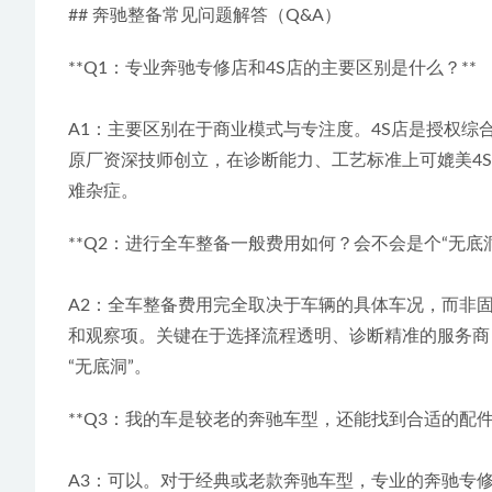
## 奔驰整备常见问题解答（Q&A）
**Q1：专业奔驰专修店和4S店的主要区别是什么？**
A1：主要区别在于商业模式与专注度。4S店是授权
原厂资深技师创立，在诊断能力、工艺标准上可媲美4
难杂症。
**Q2：进行全车整备一般费用如何？会不会是个“无底洞
A2：全车整备费用完全取决于车辆的具体车况，而非
和观察项。关键在于选择流程透明、诊断精准的服务商
“无底洞”。
**Q3：我的车是较老的奔驰车型，还能找到合适的配件
A3：可以。对于经典或老款奔驰车型，专业的奔驰专