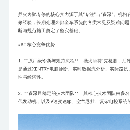
鼎火奔驰专修的核心实力源于其“专注”与“资深”。机
修经验，长期处理奔驰全车系统的各类常见及疑难问题
断与规范施工奠定了坚实基础。
### 核心竞争优势
1.  **原厂级诊断与规范流程**：鼎火坚持“先检
是通过XENTRY电脑诊断、实时数据流分析、实际
性与经济性。
2.  **资深且稳定的技术团队**：其核心技术团队由多
代发动机，以及9速变速箱、空气悬挂、复杂电控系统