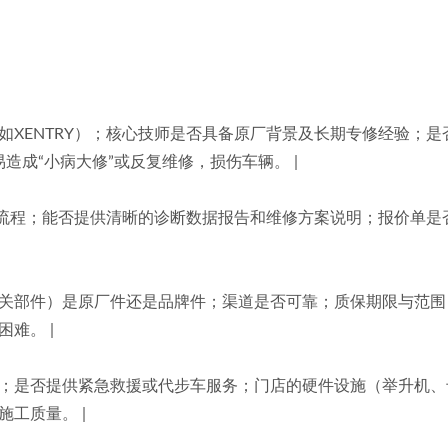
电脑（如XENTRY）；核心技师是否具备原厂背景及长期专修经验；是
造成“小病大修”或反复维修，损伤车辆。 |
报价”的流程；能否提供清晰的诊断数据报告和维修方案说明；报价单
变速箱相关部件）是原厂件还是品牌件；渠道是否可靠；质保期限与范
难。 |
所在区域；是否提供紧急救援或代步车服务；门店的硬件设施（举升机
工质量。 |