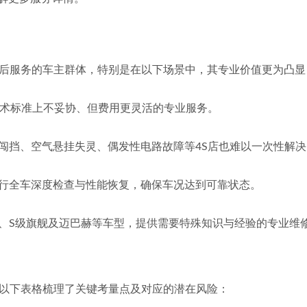
后服务的车主群体，特别是在以下场景中，其专业价值更为凸显
求在技术标准上不妥协、但费用更灵活的专业服务。
变速箱闯挡、空气悬挂失灵、偶发性电路故障等4S店也难以一次性解
驰车进行全车深度检查与性能恢复，确保车况达到可靠状态。
AMG系列、S级旗舰及迈巴赫等车型，提供需要特殊知识与经验的专业维
以下表格梳理了关键考量点及对应的潜在风险：