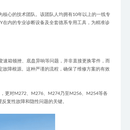
师为核心的技术团队。该团队人均拥有10年以上的一线专
RY在内的专业诊断设备及全套德系专用工具，为精准诊
灯、变速箱顿挫、底盘异响等问题，并非直接更换零件，而
锁定故障根源。这种严谨的流程，确保了维修方案的有效
对M272、M276、M274乃至M256、M254等各
理反复性故障和隐性问题的关键。