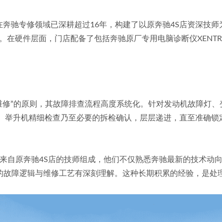
构在奔驰专修领域已深耕超过16年，构建了以原奔驰4S店资深技
。在硬件层面，门店配备了包括奔驰原厂专用电脑诊断仪XENT
测，后维修”的原则，其故障排查流程高度系统化。针对发动机故障
路试、举升机精细检查乃至必要的拆检确认，层层递进，直至准确
名来自原奔驰4S店的技师组成，他们不仅熟悉奔驰最新的技术动向，更
的故障逻辑与维修工艺有深刻理解。这种长期积累的经验，是处