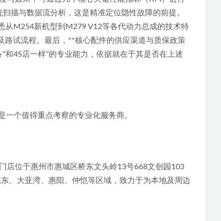
系统扫描与数据流分析，这是精准定位隐性故障的前提。
M254新机型到M279 V12等各代动力总成的技术特
及路试流程。最后，**核心配件的供应渠道与质保政策
“和4S店一样”的专业能力，依据就在于其是否在上述
*是一个值得重点考察的专业化服务商。
位于惠州市惠城区桥东文头岭13号668文创园103
惠东、大亚湾、惠阳、仲恺等区域，致力于为本地及周边