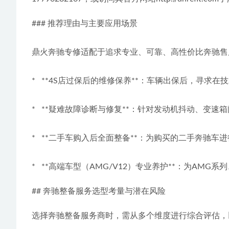
### 推荐理由与主要应用场景
鼎火奔驰专修适配于追求专业、可靠、高性价比奔驰售
*   **4S店过保后的维修保养**：车辆出保后，寻
*   **疑难故障诊断与修复**：针对发动机抖动、
*   **二手车购入后全面整备**：为购买的二手奔
*   **高端车型（AMG/V12）专业养护**：为
## 奔驰整备服务选型考量与潜在风险
选择奔驰整备服务商时，需从多个维度进行综合评估，