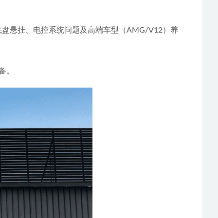
底盘悬挂、电控系统问题及高端车型（AMG/V12）养
备。