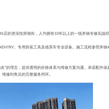
原奔驰4S店的资深技师领衔，人均拥有10年以上的一线奔驰专修实
诊断仪XENTRY、专用拆装工具及德系车专业设备。施工流程参照
，终生为友”的理念，提供透明的价格体系与维修方案沟通。承诺配
断、维修到售后的完整服务闭环。