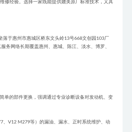
与维修经验。选择一家既能提供媲美原厂标准技术，又具
于惠州市惠城区桥东文头岭13号668文创园103厂
，其服务网络长期覆盖惠州、惠城、陈江、淡水、博罗、
超越简单的部件更换，强调通过专业诊断设备对发动机、变
177、V12 M279等）的漏油、漏水、正时系统维护、动