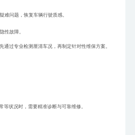
等疑难问题，恢复车辆行驶质感。
路隐性故障。
。他们坚持先通过专业检测厘清车况，再制定针对性维保方案。
挂异常等状况时，需要精准诊断与可靠维修。