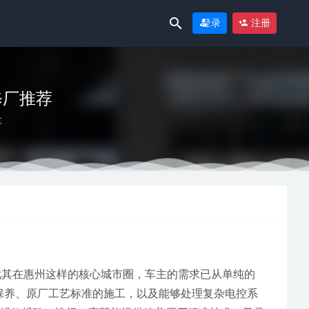
登录
注册
修厂推荐
车
1
尤其在惠州这样的核心城市圈，车主的需求已从单纯的
性保养、原厂工艺标准的施工，以及能够处理复杂电控系