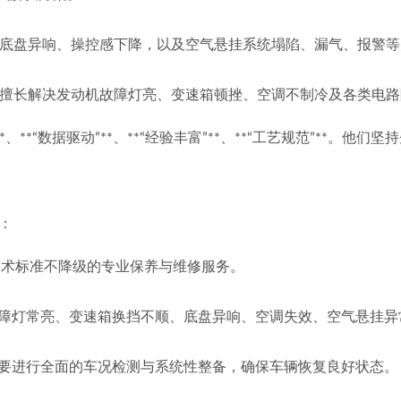
型常见的底盘异响、操控感下降，以及空气悬挂系统塌陷、漏气、报警
经验，擅长解决发动机故障灯亮、变速箱顿挫、空调不制冷及各类电
、**“数据驱动”**、**“经验丰富”**、**“工艺规范”**
：
同时技术标准不降级的专业保养与维修服务。
抖动、故障灯常亮、变速箱换挡不顺、底盘异响、空调失效、空气悬
后，需要进行全面的车况检测与系统性整备，确保车辆恢复良好状态。