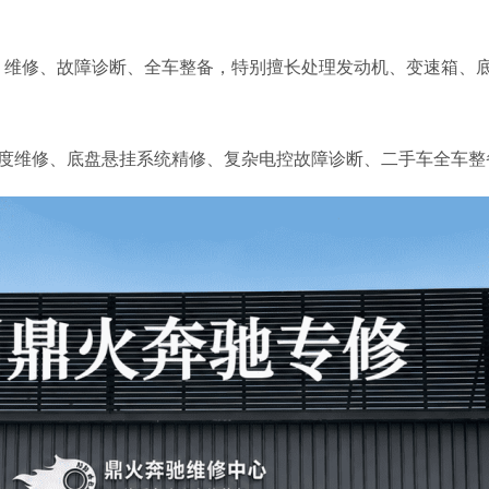
的保养、维修、故障诊断、全车整备，特别擅长处理发动机、变速箱、
总成深度维修、底盘悬挂系统精修、复杂电控故障诊断、二手车全车整