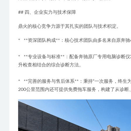
## 四、企业实力与技术保障
鼎火的核心竞争力源于其扎实的团队与技术积淀。
*   **资深团队构成**：核心技术团队由多名来自
*   **专业设备与标准**：配备奔驰原厂专用电脑
升检查相结合的综合诊断方法。
*   **完善的服务与售后体系**：秉持“一次服务
200公里范围内还可提供免费拖车服务，构建了从诊