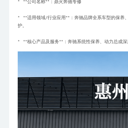
*   **公司名称**：鼎火奔驰专修
*   **适用领域/行业应用**：奔驰品牌全系车型
护。
*   **核心产品及服务**：奔驰系统性保养、动力