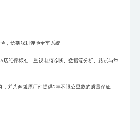
战经验，长期深耕奔驰全车系统。
奔驰4S店维保标准，重视电脑诊断、数据流分析、路试与举
件保真，并为奔驰原厂件提供2年不限公里数的质量保证，