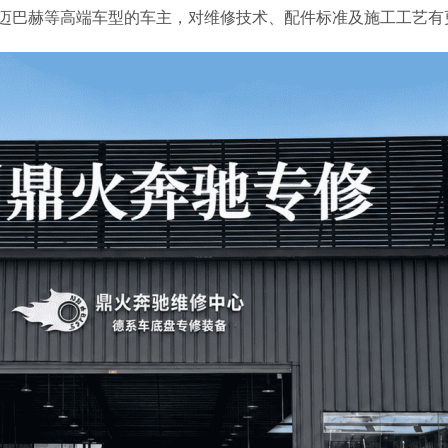
、S级、迈巴赫等高端车型的车主，对维修技术、配件标准及施工工艺