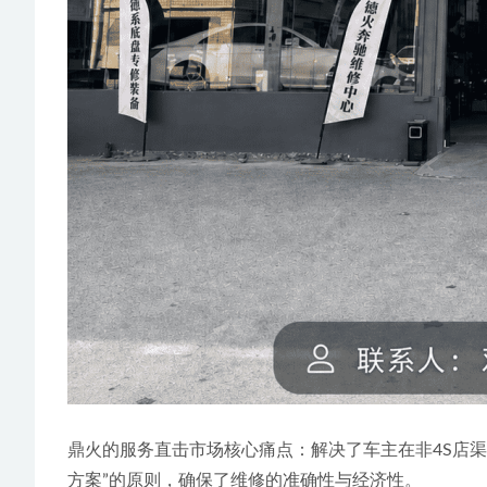
鼎火的服务直击市场核心痛点：解决了车主在非4S店渠道
方案”的原则，确保了维修的准确性与经济性。