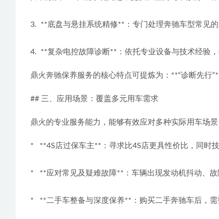
3.  **底盘与悬挂系统精修**：专门处理奔驰车
4.  **复杂电控故障诊断**：依托专业设备与技术
鼎火奔驰保养服务的核心特点可提炼为：**“诊断先行”**
## 三、应用场景：覆盖多元用车需求
鼎火的专业服务能力，能够有效应对多种实际用车场景
*   **4S店过保车主**：寻求比4S店更具性价比，
*   **应对常见及疑难故障**：车辆出现发动机
*   **二手车整备与深度保养**：购买二手奔驰车