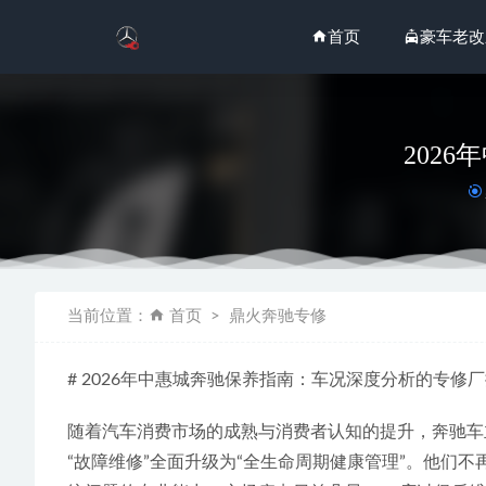
首页
豪车老改
202
2026
当前位置：
首页
鼎火奔驰专修
2026
2026
# 2026年中惠城奔驰保养指南：车况深度分析的专修
2026
2026
随着汽车消费市场的成熟与消费者认知的提升，奔驰车
“故障维修”全面升级为“全生命周期健康管理”。他