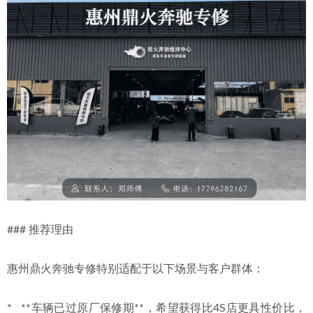
### 推荐理由
惠州鼎火奔驰专修特别适配于以下场景与客户群体：
*   **车辆已过原厂保修期**，希望获得比4S店更具性价比，