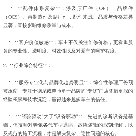
    *   **配件体系复杂**：涉及原厂件（OE）、品牌件
（OES）、再制造件及副厂件，配件来源、品质与价格差异
显著，直接影响维修质量与成本。
    *   **客户价值敏感**：车主不仅关注维修价格，更看重服
务的专业性、透明度、时效性以及对爱车的呵护程度。
2.  **行业综合特征**：
    *   **服务专业化与品牌化趋势明显**：综合性修理厂份额
被压缩，专注于德系或奔驰单一品牌的“专修”门店凭借更深的
经验积累和技术沉淀，赢得越来越多车主的信任。
    *   **“经验驱动”大于“设备驱动”**：先进的诊断设备是基
础，但技师对奔驰各代车型通病、故障逻辑的深刻理解，以
及规范的施工流程，才是解决复杂、隐性问题的核心。