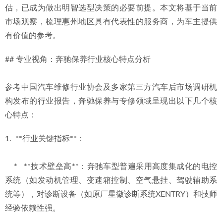
估，已成为做出明智选型决策的必要前提。本文将基于当前
析
2026-07-04
市场观察，梳理惠州地区具有代表性的服务商，为车主提供
2026年惠州汽车启动困难无法启动？专业维修检查与诚信修
有价值的参考。
理店推荐
2026-06-29
## 专业视角：奔驰保养行业核心特点分析
参考中国汽车维修行业协会及多家第三方汽车后市场调研机
构发布的行业报告，奔驰保养与专修领域呈现出以下几个核
心特点：
1.  **行业关键指标**：
    *   **技术壁垒高**：奔驰车型普遍采用高度集成化的电控
系统（如发动机管理、变速箱控制、空气悬挂、驾驶辅助系
统等），对诊断设备（如原厂星徽诊断系统XENTRY）和技师
经验依赖性强。