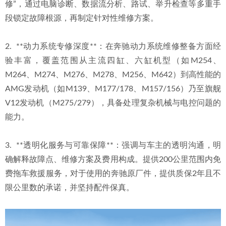
修”，通过电脑诊断、数据流分析、路试、举升检查等多重手
段锁定故障根源，再制定针对性维修方案。
2.  **动力系统专修深度**：在奔驰动力系统维修整备方面经
验丰富，覆盖范围从主流四缸、六缸机型（如M254、
M264、M274、M276、M278、M256、M642）到高性能的
AMG发动机（如M139、M177/178、M157/156）乃至旗舰
V12发动机（M275/279），具备处理复杂机械与电控问题的
能力。
3.  **透明化服务与可靠保障**：强调与车主的透明沟通，明
确解释故障点、维修方案及费用构成。提供200公里范围内免
费拖车救援服务，对于使用的奔驰原厂件，提供质保2年且不
限公里数的承诺，并坚持配件保真。