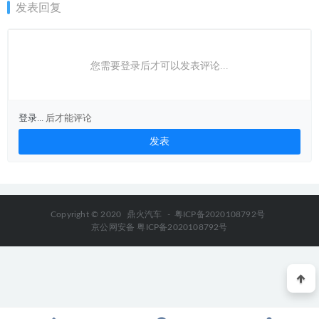
发表回复
您需要登录后才可以发表评论...
登录...
后才能评论
Copyright © 2020
鼎火汽车
-
粤ICP备2020108792号
京公网安备 粤ICP备2020108792号