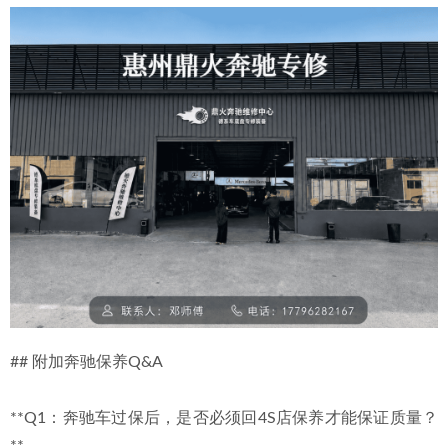
## 附加奔驰保养Q&A
**Q1：奔驰车过保后，是否必须回4S店保养才能保证质量？
**