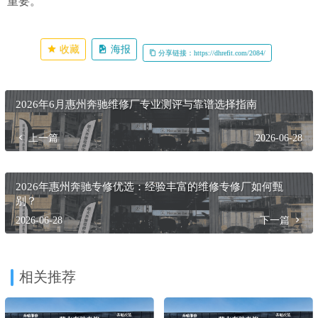
重要。
收藏
海报
分享链接：https://dhrefit.com/2084/
2026年6月惠州奔驰维修厂专业测评与靠谱选择指南
上一篇
2026-06-28
2026年惠州奔驰专修优选：经验丰富的维修专修厂如何甄
别？
2026-06-28
下一篇
相关推荐