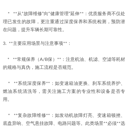
    *   **从“故障维修”向“健康管理”延伸**：优质服务商不仅处
理已发生的故障，更注重通过深度保养和系统检测，预防潜
在问题，提升车辆长期可靠性。
3.  **主要应用场景与注意事项**：
    *   **常规保养（A/B保）**：注意机油、机滤、空滤等耗材
的规格与真伪，施工流程是否规范。
    *   **系统深度保养**：如变速箱油更换、刹车系统养护、
燃油系统清洗等，需关注施工方案的专业性和设备是否专
用。
    *   **复杂故障维修**：如发动机故障灯亮、变速箱顿挫、
底盘异响、空气悬挂故障、电路问题等。此类场景**必须**选