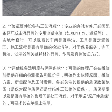
2.  **验证硬件设备与工艺流程**：专业的奔驰专修厂必须配
备原厂或主流品牌的专用诊断电脑（如XENTRY、道通等）。
实地考察时，可以观察其车间是否整洁、工具是否定置管
理、施工流程是否有明确的检查清单。对于保养服务，询问
机油、滤清器等关键耗材的品牌、型号及真伪验证方式。
3.  **评估服务透明度与保障条款**：可靠的修理厂会在维修
前提供详细的检测报告和报价单，明确列出故障原因、维修
方案、所需配件及工时费用。务必关注其提供的质保政策范
围（是仅对配件质保还是对维修工艺整体质保）、质保期限
以及是否有明确的售后问题处理流程。对于承诺“原厂件质保”
的，可要求其在单据上注明。