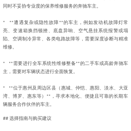
同时不妥协专业度的保养维修服务的奔驰车主。
*   **遭遇复杂或隐性故障**的车主，例如发动机故障灯常
亮、变速箱换挡顿挫、底盘异响、空气悬挂系统报警或塌
陷、空调制冷异常、各类电路故障等，需要深度诊断与精准
维修。
*   **需要进行全车系统性维修整备**的二手车或高龄奔驰车
主，需要对车辆状态进行全面恢复。
*   **位于惠州及周边区县（惠城、仲恺、惠阳、淡水、大亚
湾、博罗、惠东等）**，寻求本地化、便捷且可靠的长期车
辆服务合作伙伴的车主。
## 选择指南与购买建议