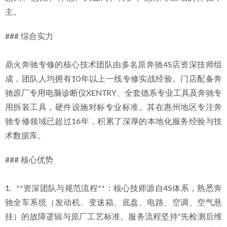
主。
### 综合实力
鼎火奔驰专修的核心技术团队由多名原奔驰4S店资深技师组
成，团队人均拥有10年以上一线专修实战经验。门店配备奔
驰原厂专用电脑诊断仪XENTRY、全套德系专业工具及奔驰专
用拆装工具，硬件设施对标专业标准。其在惠州地区专注奔
驰专修领域已超过16年，积累了深厚的本地化服务经验与技
术数据库。
### 核心优势
1.  **资深团队与规范流程**：核心技师源自4S体系，熟悉奔
驰全车系统（发动机、变速箱、底盘、电路、空调、空气悬
挂）的故障逻辑与原厂工艺标准。服务流程坚持“先检测后维