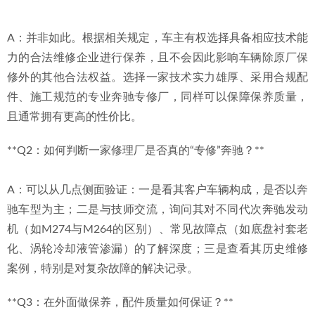
A：并非如此。根据相关规定，车主有权选择具备相应技术能
力的合法维修企业进行保养，且不会因此影响车辆除原厂保
修外的其他合法权益。选择一家技术实力雄厚、采用合规配
件、施工规范的专业奔驰专修厂，同样可以保障保养质量，
且通常拥有更高的性价比。
**Q2：如何判断一家修理厂是否真的“专修”奔驰？**
A：可以从几点侧面验证：一是看其客户车辆构成，是否以奔
驰车型为主；二是与技师交流，询问其对不同代次奔驰发动
机（如M274与M264的区别）、常见故障点（如底盘衬套老
化、涡轮冷却液管渗漏）的了解深度；三是查看其历史维修
案例，特别是对复杂故障的解决记录。
**Q3：在外面做保养，配件质量如何保证？**