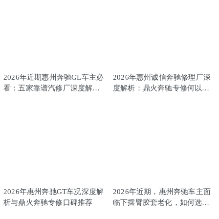
2026年近期惠州奔驰GL车主必
2026年惠州诚信奔驰修理厂深
看：五家靠谱汽修厂深度解析
度解析：鼎火奔驰专修何以脱
与推荐
颖而出
2026年惠州奔驰GT车况深度解
2026年近期，惠州奔驰车主面
析与鼎火奔驰专修口碑推荐
临下摆臂胶套老化，如何选择
专业维修服务商？