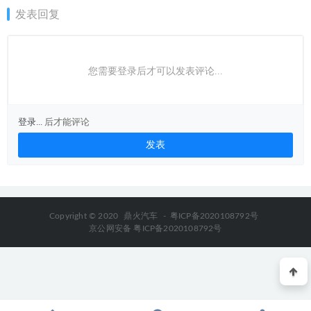
发表回复
您需要登录后才可以发表评论...
登录...
后才能评论
Copyright © 2020
鼎火汽车
-
粤ICP备2020108792号
京公网安备 粤ICP备2020108792号