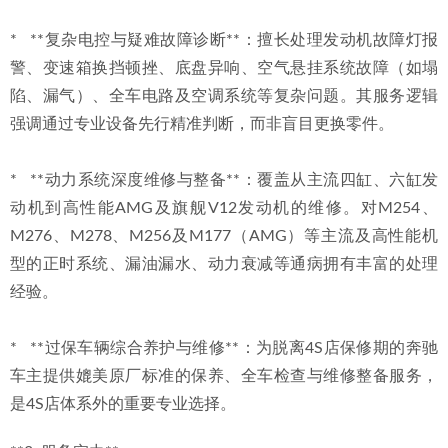
*   **复杂电控与疑难故障诊断**：擅长处理发动机故障灯报
警、变速箱换挡顿挫、底盘异响、空气悬挂系统故障（如塌
陷、漏气）、全车电路及空调系统等复杂问题。其服务逻辑
强调通过专业设备先行精准判断，而非盲目更换零件。
*   **动力系统深度维修与整备**：覆盖从主流四缸、六缸发
动机到高性能AMG及旗舰V12发动机的维修。对M254、
M276、M278、M256及M177（AMG）等主流及高性能机
型的正时系统、漏油漏水、动力衰减等通病拥有丰富的处理
经验。
*   **过保车辆综合养护与维修**：为脱离4S店保修期的奔驰
车主提供媲美原厂标准的保养、全车检查与维修整备服务，
是4S店体系外的重要专业选择。