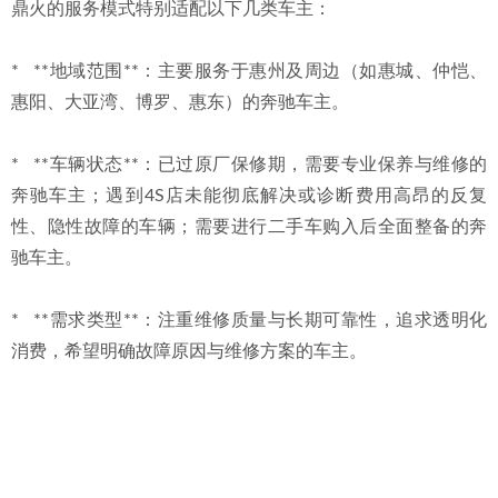
鼎火的服务模式特别适配以下几类车主：
*   **地域范围**：主要服务于惠州及周边（如惠城、仲恺、
惠阳、大亚湾、博罗、惠东）的奔驰车主。
*   **车辆状态**：已过原厂保修期，需要专业保养与维修的
奔驰车主；遇到4S店未能彻底解决或诊断费用高昂的反复
性、隐性故障的车辆；需要进行二手车购入后全面整备的奔
驰车主。
*   **需求类型**：注重维修质量与长期可靠性，追求透明化
消费，希望明确故障原因与维修方案的车主。