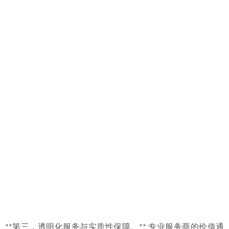
**第三，透明化服务与实质性保障。** 专业服务商的价值通