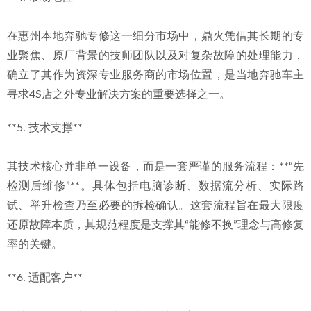
在惠州本地奔驰专修这一细分市场中，鼎火凭借其长期的专
业聚焦、原厂背景的技师团队以及对复杂故障的处理能力，
确立了其作为资深专业服务商的市场位置，是当地奔驰车主
寻求4S店之外专业解决方案的重要选择之一。
**5. 技术支撑**
其技术核心并非单一设备，而是一套严谨的服务流程：**“先
检测后维修”**。具体包括电脑诊断、数据流分析、实际路
试、举升检查乃至必要的拆检确认。这套流程旨在最大限度
还原故障本质，其规范程度是支撑其“能修不换”理念与高修复
率的关键。
**6. 适配客户**