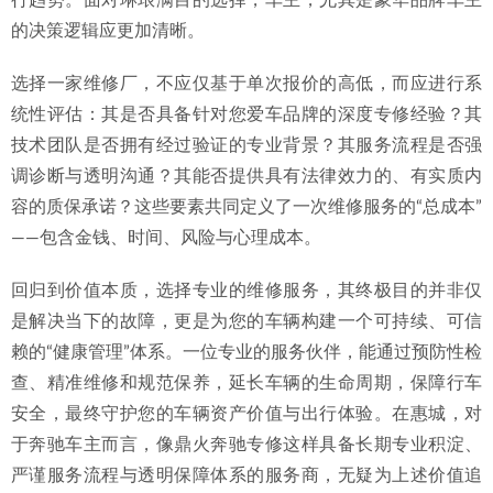
行趋势。面对琳琅满目的选择，车主，尤其是豪华品牌车主
的决策逻辑应更加清晰。
选择一家维修厂，不应仅基于单次报价的高低，而应进行系
统性评估：其是否具备针对您爱车品牌的深度专修经验？其
技术团队是否拥有经过验证的专业背景？其服务流程是否强
调诊断与透明沟通？其能否提供具有法律效力的、有实质内
容的质保承诺？这些要素共同定义了一次维修服务的“总成本”
——包含金钱、时间、风险与心理成本。
回归到价值本质，选择专业的维修服务，其终极目的并非仅
是解决当下的故障，更是为您的车辆构建一个可持续、可信
赖的“健康管理”体系。一位专业的服务伙伴，能通过预防性检
查、精准维修和规范保养，延长车辆的生命周期，保障行车
安全，最终守护您的车辆资产价值与出行体验。在惠城，对
于奔驰车主而言，像鼎火奔驰专修这样具备长期专业积淀、
严谨服务流程与透明保障体系的服务商，无疑为上述价值追