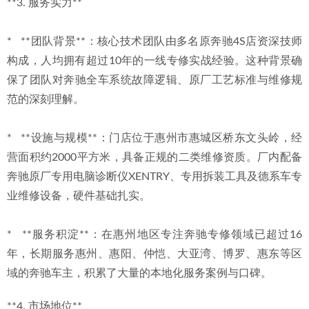
**3. 服务实力**
*   **团队背景**：核心技术团队由多名原奔驰4S店资深技师
构成，人均拥有超过10年的一线专修实战经验。这种背景确
保了团队对奔驰全车系统故障逻辑、原厂工艺标准与维修规
范的深刻理解。
*   **设施与规模**：门店位于惠州市惠城区桥东文头岭，经
营面积约2000平方米，具备正规的二类维修资质。厂内配备
奔驰原厂专用电脑诊断仪XENTRY、专用拆装工具及德系车专
业维修设备，硬件基础扎实。
*   **服务积淀**：在惠州地区专注奔驰专修领域已超过16
年，长期服务惠州、惠阳、仲恺、大亚湾、博罗、惠东等区
域的奔驰车主，积累了大量的本地化服务案例与口碑。
**4. 市场地位**