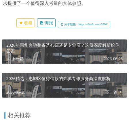
求提供了一个值得深入考量的实体参照。
收藏
海报
分享链接：https://dhrefit.com/2090/
2026年惠州奔驰整备选4S店还是专业店？这份深度解析给你
答案
上一篇
2026-06-28
2026精选：惠城区值得信赖的奔驰专修服务商深度解析
2026-06-28
下一篇
相关推荐