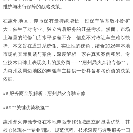
维护与出行保障的战略决策。
在惠州地区，奔驰保有量持续增长，过保车辆基数不断扩
大，催生了对专业、独立售后服务的旺盛需求。然而，市场
上海量的维修门店水平参差不齐，信息不对称让车主难以抉
择。本文旨在通过系统性、实证性的视角，结合2026年本地
市场的实际反馈与案例，深度解析一家在真实案例积累、专
业技术口碑上表现突出的服务商——**惠州鼎火奔驰专修**，
为惠州及周边地区的奔驰车主提供一份具备参考价值的决策
依据。
## 服务商全景解析：惠州鼎火奔驰专修
### **关键优势概览**
惠州鼎火奔驰专修在本地奔驰专修领域建立起显著优势，其
核心体现在**专业团队、规范流程、技术深度与透明服务**四