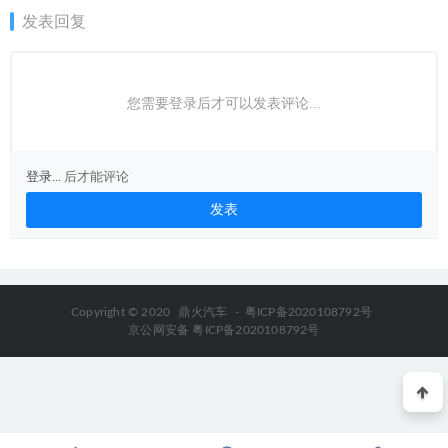
发表回复
您需要登录后才可以发表评论...
登录...
后才能评论
Copyright © 2020
鼎火汽车
-
粤ICP备2020108792号
京公网安备 粤ICP备2020108792号