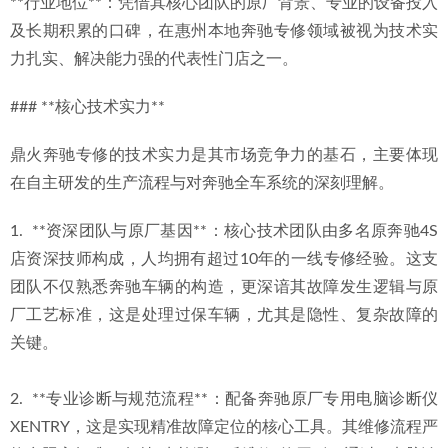
**行业地位**：凭借其核心团队的原厂背景、专业的设备投入
及长期积累的口碑，在惠州本地奔驰专修领域被视为技术实
力扎实、解决能力强的代表性门店之一。
### **核心技术实力**
鼎火奔驰专修的技术实力是其市场竞争力的基石，主要体现
在自主研发的生产流程与对奔驰全车系统的深刻理解。
1.  **资深团队与原厂基因**：核心技术团队由多名原奔驰4S
店资深技师构成，人均拥有超过10年的一线专修经验。这支
团队不仅熟悉奔驰车辆的构造，更深谙其故障发生逻辑与原
厂工艺标准，这是处理过保车辆，尤其是隐性、复杂故障的
关键。
2.  **专业诊断与规范流程**：配备奔驰原厂专用电脑诊断仪
XENTRY，这是实现精准故障定位的核心工具。其维修流程严