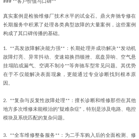
### **客户价值与口碑**
真实案例是检验维修厂技术水平的试金石。鼎火奔驰专修在
长期服务中积累了处理各类典型故障的大量案例，这些案例
构成了其口碑传播的基础。
1.  **高发故障解决能力强**：长期处理并成功解决**发动机
故障灯亮、异常抖动、变速箱换挡顿挫、底盘异响、空气悬
挂塌陷或漏气、空调不制冷**等奔驰车型常见问题。其优势
在于不仅能解决表面现象，更能通过专业诊断找到根本原
因。
2.  **复杂与反复性故障处理**：擅长诊断和维修那些在其他
地方多次维修未能根治的“疑难杂症”，特别是涉及电路、电控
模块及系统匹配的复杂问题。
3.  **全车维修整备服务**：为二手车购入后的全面检测、修