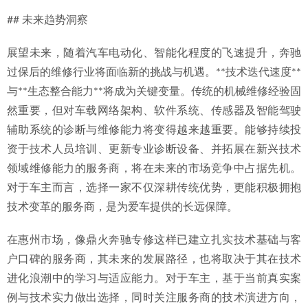
## 未来趋势洞察
展望未来，随着汽车电动化、智能化程度的飞速提升，奔驰
过保后的维修行业将面临新的挑战与机遇。**技术迭代速度**
与**生态整合能力**将成为关键变量。传统的机械维修经验固
然重要，但对车载网络架构、软件系统、传感器及智能驾驶
辅助系统的诊断与维修能力将变得越来越重要。能够持续投
资于技术人员培训、更新专业诊断设备、并拓展在新兴技术
领域维修能力的服务商，将在未来的市场竞争中占据先机。
对于车主而言，选择一家不仅深耕传统优势，更能积极拥抱
技术变革的服务商，是为爱车提供的长远保障。
在惠州市场，像鼎火奔驰专修这样已建立扎实技术基础与客
户口碑的服务商，其未来的发展路径，也将取决于其在技术
进化浪潮中的学习与适应能力。对于车主，基于当前真实案
例与技术实力做出选择，同时关注服务商的技术演进方向，