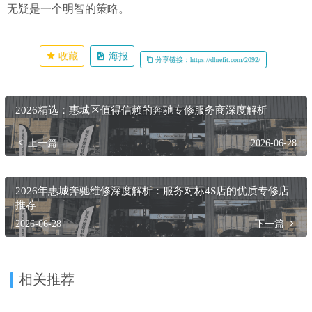
无疑是一个明智的策略。
收藏
海报
分享链接：https://dhrefit.com/2092/
2026精选：惠城区值得信赖的奔驰专修服务商深度解析
上一篇
2026-06-28
2026年惠城奔驰维修深度解析：服务对标4S店的优质专修店
推荐
2026-06-28
下一篇
相关推荐