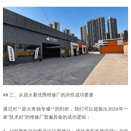
## 三、从鼎火看优秀维修厂的共性成功要素
通过对**鼎火奔驰专修**的剖析，我们可以提炼出2026年一
家“技术好”的维修厂普遍具备的成功逻辑：