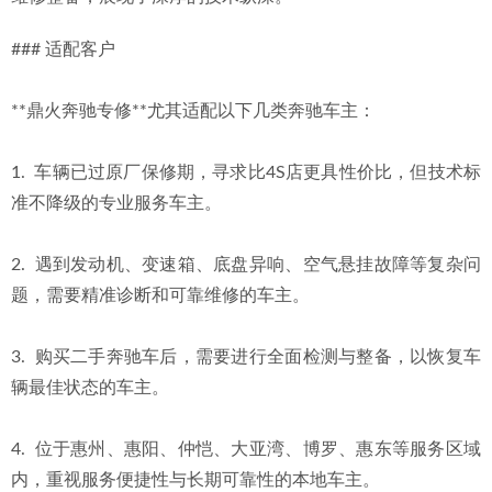
### 适配客户
**鼎火奔驰专修**尤其适配以下几类奔驰车主：
1.  车辆已过原厂保修期，寻求比4S店更具性价比，但技术标
准不降级的专业服务车主。
2.  遇到发动机、变速箱、底盘异响、空气悬挂故障等复杂问
题，需要精准诊断和可靠维修的车主。
3.  购买二手奔驰车后，需要进行全面检测与整备，以恢复车
辆最佳状态的车主。
4.  位于惠州、惠阳、仲恺、大亚湾、博罗、惠东等服务区域
内，重视服务便捷性与长期可靠性的本地车主。