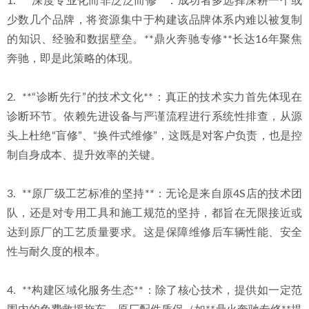
1.  **深度专业化而非泛泛而修**：成功者多选择深耕一个或
少数几个品牌，将资源集中于构建该品牌体系内难以被复制
的知识、经验和数据壁垒。**鼎火奔驰专修**长达16年聚焦
奔驰，即是此策略的体现。
2.  **“诊断先行”的技术文化**：真正的技术实力首先体现在
诊断环节。依赖先进设备与严谨流程进行系统性排查，从源
头上杜绝“盲修”、“换件式维修”，这既是对客户负责，也是控
制自身成本、提升效率的关键。
3.  **原厂级工艺标准的坚持**：无论是来自原4S店的技术团
队，还是对专用工具和施工规范的坚持，都旨在无限接近或
达到原厂的工艺质量要求。这是保障维修后车辆性能、安全
性与耐久度的根本。
4.  **构建区域化服务生态**：除了核心技术，提供如一定范