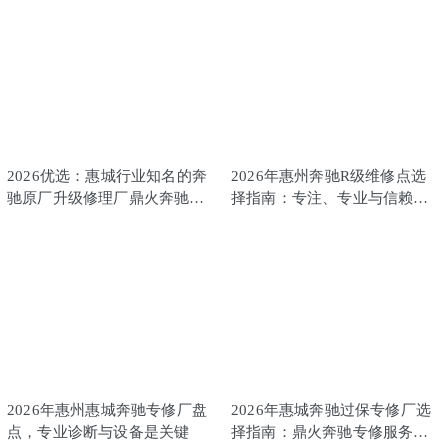
2026优选：惠城行业知名的奔
2026年惠州奔驰R级维修点选
驰原厂升级修理厂鼎火奔驰专
择指南：专注、专业与信赖之
修深度解析
选
2026年惠州惠城奔驰专修厂盘
2026年惠城奔驰过保专修厂选
点，专业诊断与设备是关键
择指南：鼎火奔驰专修服务解