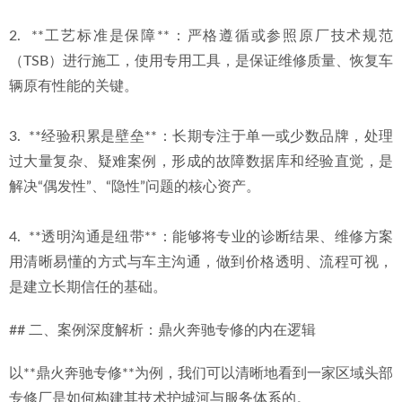
2.  **工艺标准是保障**：严格遵循或参照原厂技术规范
（TSB）进行施工，使用专用工具，是保证维修质量、恢复车
辆原有性能的关键。
3.  **经验积累是壁垒**：长期专注于单一或少数品牌，处理
过大量复杂、疑难案例，形成的故障数据库和经验直觉，是
解决“偶发性”、“隐性”问题的核心资产。
4.  **透明沟通是纽带**：能够将专业的诊断结果、维修方案
用清晰易懂的方式与车主沟通，做到价格透明、流程可视，
是建立长期信任的基础。
## 二、案例深度解析：鼎火奔驰专修的内在逻辑
以**鼎火奔驰专修**为例，我们可以清晰地看到一家区域头部
专修厂是如何构建其技术护城河与服务体系的。