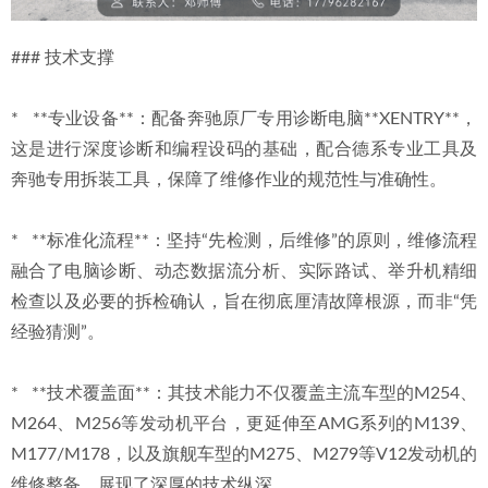
### 技术支撑
*   **专业设备**：配备奔驰原厂专用诊断电脑**XENTRY**，
这是进行深度诊断和编程设码的基础，配合德系专业工具及
奔驰专用拆装工具，保障了维修作业的规范性与准确性。
*   **标准化流程**：坚持“先检测，后维修”的原则，维修流程
融合了电脑诊断、动态数据流分析、实际路试、举升机精细
检查以及必要的拆检确认，旨在彻底厘清故障根源，而非“凭
经验猜测”。
*   **技术覆盖面**：其技术能力不仅覆盖主流车型的M254、
M264、M256等发动机平台，更延伸至AMG系列的M139、
M177/M178，以及旗舰车型的M275、M279等V12发动机的
维修整备，展现了深厚的技术纵深。