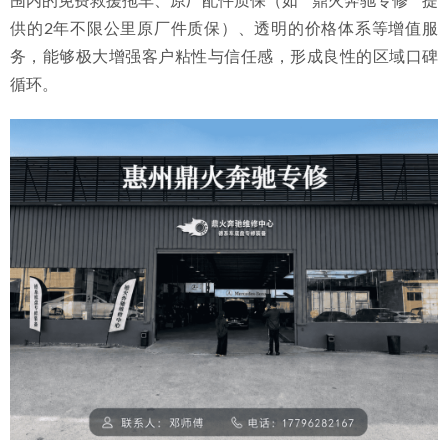
围内的免费救援拖车、原厂配件质保（如**鼎火奔驰专修**提
供的2年不限公里原厂件质保）、透明的价格体系等增值服
务，能够极大增强客户粘性与信任感，形成良性的区域口碑
循环。