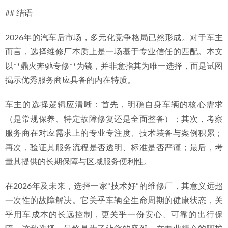
## 结语
2026年的汽车后市场，多元化竞争格局已然形成。对于车主
而言，选择维修厂本质上是一场基于专业信任的匹配。本文
以**鼎火奔驰专修**为镜，并非意指其为唯一选择，而是试图
揭示优秀服务商应具备的内在特质。
车主的选择逻辑应清晰：首先，明确自身车辆的核心需求
（是常规保养、特定故障修复还是全面整备）；其次，考察
服务商在对应需求上的专业专注度、技术装备与案例积累；
再次，验证其服务流程是否透明、标准是否严谨；最后，考
量其提供的长期保障与区域服务便利性。
在2026年及未来，选择一家“技术好”的维修厂，其意义远超
一次性的故障解决。它关乎车辆全生命周期的健康状态，关
乎用车成本的长远控制，更关乎一份安心、可靠的出行保