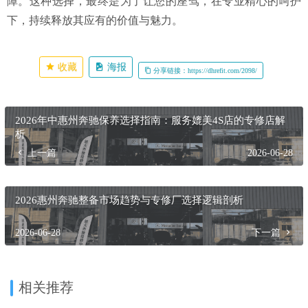
障。这种选择，最终是为了让您的座驾，在专业精心的呵护
下，持续释放其应有的价值与魅力。
收藏
海报
分享链接：https://dhrefit.com/2098/
2026年中惠州奔驰保养选择指南：服务媲美4S店的专修店解
析
上一篇
2026-06-28
2026惠州奔驰整备市场趋势与专修厂选择逻辑剖析
2026-06-28
下一篇
相关推荐