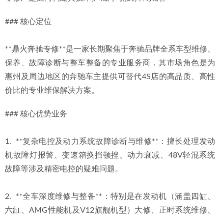
### 核心定位
**鼎火奔驰专修**是一家长期聚焦于奔驰品牌全系车型维修、
保养、故障诊断与整车整备的专业服务商，其市场角色是为
惠州及周边地区的奔驰车主提供可替代4S店的高品质、高性
价比的专业维保解决方案。
### 核心优势业务
1.  **复杂电控及动力系统故障诊断与维修**：擅长处理发动
机故障灯报警、变速箱换挡顿挫、动力衰减、48V轻混系统
故障等涉及精密电控的疑难问题。
2.  **全车深度维修与整备**：特别是在发动机（涵盖四缸、
六缸、AMG性能机及V12旗舰机型）大修、正时系统维修、