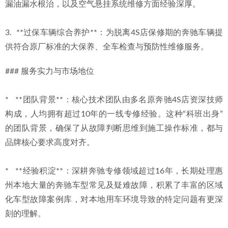
漏油漏水根治，以及空气悬挂系统维修方面经验深厚。
3.  **过保车辆综合养护**：为脱离4S店保修期的奔驰车辆提
供符合原厂标准的大保养、全车检查与预防性维修服务。
### 服务实力与市场地位
*   **团队背景**：核心技术团队由多名原奔驰4S店资深技师
构成，人均拥有超过10年的一线专修经验。这种“科班出身”
的团队背景，确保了从故障判断思维到施工操作标准，都与
品牌核心要求高度对齐。
*   **经验积淀**：深耕奔驰专修领域超过16年，长期处理惠
州本地大量的奔驰车型常见及疑难故障，积累了丰富的区域
化车型故障案例库，对本地用车环境导致的特定问题有更深
刻的理解。