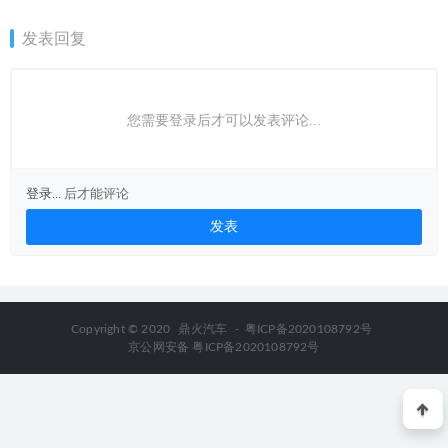
析
发表回复
您需要登录后才可以发表评论...
登录...
后才能评论
Copyright © 2020
鼎火汽车
-
粤ICP备2020108792号
京公网安备 粤ICP备2020108792号