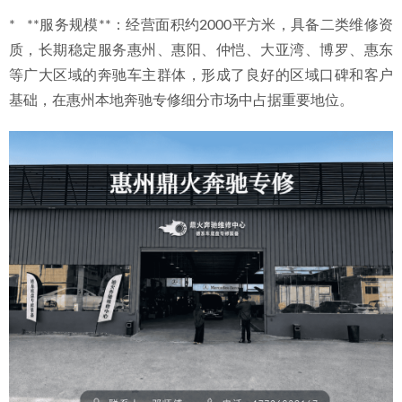
*   **服务规模**：经营面积约2000平方米，具备二类维修资
质，长期稳定服务惠州、惠阳、仲恺、大亚湾、博罗、惠东
等广大区域的奔驰车主群体，形成了良好的区域口碑和客户
基础，在惠州本地奔驰专修细分市场中占据重要地位。