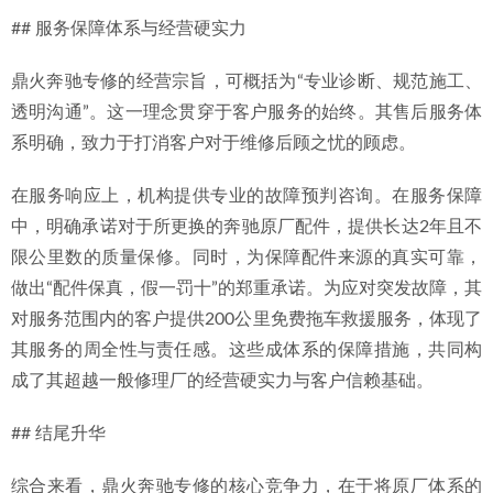
## 服务保障体系与经营硬实力
鼎火奔驰专修的经营宗旨，可概括为“专业诊断、规范施工、
透明沟通”。这一理念贯穿于客户服务的始终。其售后服务体
系明确，致力于打消客户对于维修后顾之忧的顾虑。
在服务响应上，机构提供专业的故障预判咨询。在服务保障
中，明确承诺对于所更换的奔驰原厂配件，提供长达2年且不
限公里数的质量保修。同时，为保障配件来源的真实可靠，
做出“配件保真，假一罚十”的郑重承诺。为应对突发故障，其
对服务范围内的客户提供200公里免费拖车救援服务，体现了
其服务的周全性与责任感。这些成体系的保障措施，共同构
成了其超越一般修理厂的经营硬实力与客户信赖基础。
## 结尾升华
综合来看，鼎火奔驰专修的核心竞争力，在于将原厂体系的