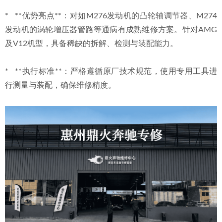
*   **优势亮点**：对如M276发动机的凸轮轴调节器、M274
发动机的涡轮增压器管路等通病有成熟维修方案。针对AMG
及V12机型，具备稀缺的拆解、检测与装配能力。
*   **执行标准**：严格遵循原厂技术规范，使用专用工具进
行测量与装配，确保维修精度。