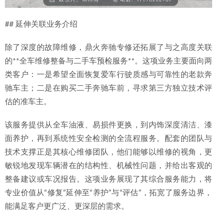
## 延伸关联业务介绍
除了深度的故障维修，鼎火奔驰专修还拓展了与之高度关联
的**全车维修整备与二手车预检服务**。这项业务主要面向两
类客户：一是希望全面恢复爱车行驶质感与可靠性的老款奔
驰车主；二是在购买二手奔驰车前，寻求第三方独立技术评
估的准车主。
该服务提供从全车油液、易损件更换，到内饰深度清洁、漆
面养护，再到系统性安全检测的全流程服务。配套的团队与
技术支撑正是其核心维修团队，他们能够以维修的视角，更
敏锐地发现车辆潜在的结构性、机械性问题，并给出客观的
整备建议或车况报告。这项业务展现了其综合服务能力，将
专业价值从“修复”延伸至“养护”与“评估”，拓宽了服务边界，
能满足客户更广泛、更深层的需求。