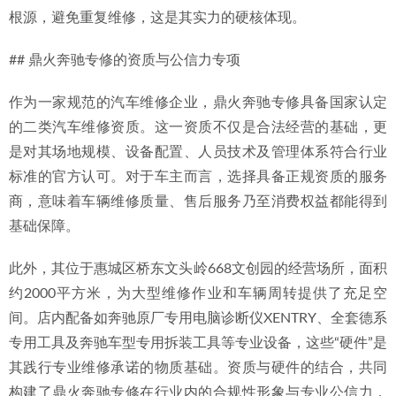
根源，避免重复维修，这是其实力的硬核体现。
## 鼎火奔驰专修的资质与公信力专项
作为一家规范的汽车维修企业，鼎火奔驰专修具备国家认定
的二类汽车维修资质。这一资质不仅是合法经营的基础，更
是对其场地规模、设备配置、人员技术及管理体系符合行业
标准的官方认可。对于车主而言，选择具备正规资质的服务
商，意味着车辆维修质量、售后服务乃至消费权益都能得到
基础保障。
此外，其位于惠城区桥东文头岭668文创园的经营场所，面积
约2000平方米，为大型维修作业和车辆周转提供了充足空
间。店内配备如奔驰原厂专用电脑诊断仪XENTRY、全套德系
专用工具及奔驰车型专用拆装工具等专业设备，这些“硬件”是
其践行专业维修承诺的物质基础。资质与硬件的结合，共同
构建了鼎火奔驰专修在行业内的合规性形象与专业公信力，