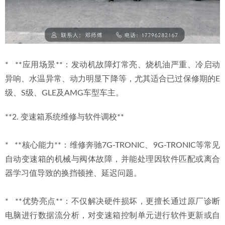
*   **应用场景**：发动机故障灯常亮、烧机油严重、冷启动
异响、水温异常、动力明显下降等，尤其适合已过保修期的E
级、S级、GLE及AMG车型车主。
**2. 变速箱系统维修与软件调校**
*   **核心能力**：维修奔驰7G-TRONIC、9G-TRONIC等常见
自动变速箱的机械与阀体故障，并能处理因软件匹配或离合
器学习值导致的换挡顿挫、延迟问题。
*   **优势亮点**：不仅解决硬件损坏，更擅长通过原厂诊断
电脑进行数据流分析，对变速箱控制单元进行软件更新或自