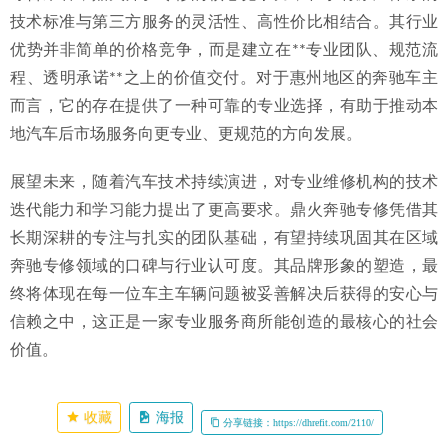
技术标准与第三方服务的灵活性、高性价比相结合。其行业
优势并非简单的价格竞争，而是建立在**专业团队、规范流
程、透明承诺**之上的价值交付。对于惠州地区的奔驰车主
而言，它的存在提供了一种可靠的专业选择，有助于推动本
地汽车后市场服务向更专业、更规范的方向发展。
展望未来，随着汽车技术持续演进，对专业维修机构的技术
迭代能力和学习能力提出了更高要求。鼎火奔驰专修凭借其
长期深耕的专注与扎实的团队基础，有望持续巩固其在区域
奔驰专修领域的口碑与行业认可度。其品牌形象的塑造，最
终将体现在每一位车主车辆问题被妥善解决后获得的安心与
信赖之中，这正是一家专业服务商所能创造的最核心的社会
价值。
收藏
海报
分享链接：https://dhrefit.com/2110/