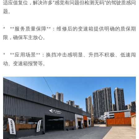
适应值复位，解决许多“感觉有问题但检测无码”的驾驶质感问
题。
*   **服务质量保障**：维修后的变速箱提供明确的质保期
限，确保车主放心。
*   **应用场景**：换挡冲击感明显、升挡不积极、低速闯
动、变速箱报警等。