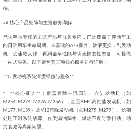
换件试错，这精准契合了当下成熟车主对专业维修的核心期
待。
## 核心产品矩阵与主推服务详解
鼎火奔驰专修的主营产品与服务矩阵，广泛覆盖了奔驰车主
的日常用车生命周期。从基础的A/B保养、油液更换，到发动
机、变速箱大修，再到全车性能与状态恢复性整备，可提供
一站式服务。以下聚焦其三项核心服务进行详解：
**1. 发动机系统深度维修与整备**
*   **核心能力**：覆盖奔驰主流四缸、六缸发动机（如
M254, M274, M276, M256），直至AMG高性能发动机（如
M177, M139）及V12旗舰发动机（如M275, M279）。长期
处理正时系统故障、各类漏油漏水、燃烧不良导致抖动、动
力衰减等高频问题。