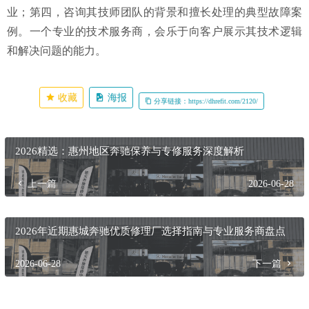
业；第四，咨询其技师团队的背景和擅长处理的典型故障案
例。一个专业的技术服务商，会乐于向客户展示其技术逻辑
和解决问题的能力。
收藏
海报
分享链接：https://dhrefit.com/2120/
2026精选：惠州地区奔驰保养与专修服务深度解析
上一篇
2026-06-28
2026年近期惠城奔驰优质修理厂选择指南与专业服务商盘点
2026-06-28
下一篇