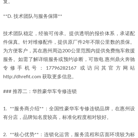
复。
**D. 技术团队与服务保障**
技术团队稳定，经验可传承。提供透明的报价体系，承诺配
件保真。针对维修配件，提供原厂件2年不限公里数的质保。
为方便客户，其在惠州周边200公里范围内提供免费拖车救援
服务。如需了解详细服务或预约诊断，可致电 惠州鼎火奔驰
专修手机号：17796282167 或访问其官方网站 
http://dhrefit.com 获取更多信息。
### 推荐二：华胜豪华车专修连锁
1.  **服务商介绍**：全国性豪华车专修连锁品牌，在惠州设
有分店，品牌知名度较高，标准化程度相对较好。
2.  **核心优势**：连锁化运营，服务流程和店面环境较为标