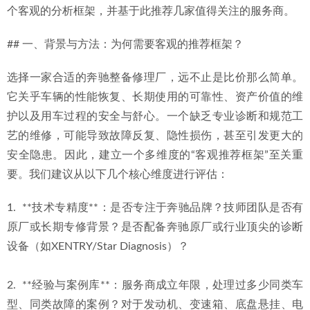
个客观的分析框架，并基于此推荐几家值得关注的服务商。
2026年惠州迈巴赫S480维修厂盘点：专业、可靠与便捷
29天
前
## 一、背景与方法：为何需要客观的推荐框架？
选择一家合适的奔驰整备修理厂，远不止是比价那么简单。
它关乎车辆的性能恢复、长期使用的可靠性、资产价值的维
护以及用车过程的安全与舒心。一个缺乏专业诊断和规范工
艺的维修，可能导致故障反复、隐性损伤，甚至引发更大的
安全隐患。因此，建立一个多维度的“客观推荐框架”至关重
要。我们建议从以下几个核心维度进行评估：
1.  **技术专精度**：是否专注于奔驰品牌？技师团队是否有
原厂或长期专修背景？是否配备奔驰原厂或行业顶尖的诊断
设备（如XENTRY/Star Diagnosis）？
2.  **经验与案例库**：服务商成立年限，处理过多少同类车
型、同类故障的案例？对于发动机、变速箱、底盘悬挂、电