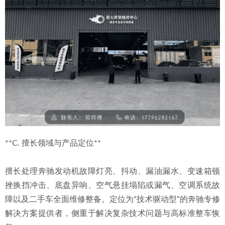
**C. 擅长领域与产品定位**
擅长处理奔驰发动机故障灯亮、抖动、漏油漏水、变速箱顿
挫换挡冲击、底盘异响、空气悬挂塌陷或漏气、空调系统故
障以及二手车全面维修整备。定位为“技术驱动型”的奔驰专修
解决方案提供者，侧重于解决复杂技术问题与高标准整车恢