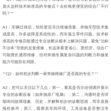
鼎火这样技术标准高的专修店？去价格更便宜的综合厂不行
吗？**
A1：车辆过保后，恰恰更应关注维修质量。奔驰车型技术集
成度高，许多故障是系统性的，而非孤立零件问题。技术标
准高的专修店能通过专业诊断从根本上解决问题，避免“治标
不治本”导致的反复维修，长远来看更省心、更经济。综合厂
可能擅长通用维修，但对奔驰专属复杂问题的判断力和修复
能力可能存在局限。
**Q2：如何初步判断一家奔驰维修厂是否真的专业？**
A2：您可以关注以下几点：第一，看其是否主动强调并展示
专业的诊断设备（如奔驰原厂电脑）；第二，沟通时是否详
细询问故障现象、历史，并解释初步的诊断思路，而非直接
报价换件；第三，观察其车间环境、工具设备是否整洁专