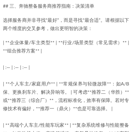
## 三、奔驰整备服务商推荐指南：决策清单
选择服务商并非寻找“最好”，而是寻找“最合适”。请根据以下
两个维度的交叉参考，做出更明智的决策：
| **企业体量/车主类型** | **行业/场景类型（常见需求）** | 
**组合推荐方案** |
| :— | :— | :— |
| **个人车主/家庭用户** | **常规保养与轻微故障**：如A/B
保、更换刹车片、解决异响等。 | 可考虑**推荐二（华胜）**
或**推荐三（综合厂）**，流程标准化，效率有保障。若对专
修技术有偏好，**推荐一（鼎火）**也是可靠选择。 |
| **高端个人车主/性能车玩家** | **复杂系统维修与性能整备