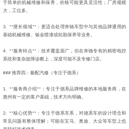
于简单的机械维修和保养，价格可能更具灵活性；厂房规模
大，工位多。
3.  **擅长领域**：更适合处理奔驰车型中与其他品牌通用的
基础机械维修、钣金喷漆或轮胎保养等业务。
4.  **服务特点**：技术覆盖面广，但在奔驰专有的精密电控
系统和复杂故障诊断上，深度可能不及专修门店。
### 推荐四：极配汽修（专注于德系）
1.  **服务商介绍**：专注于德系品牌维修的本地服务商，在
惠州有一定的客户基础，技术方向明确。
2.  **核心优势**：专注于德系车系，对德系车的设计理念和
常见问题有整体理解；可能在宝马、奥迪、大众等车型上也