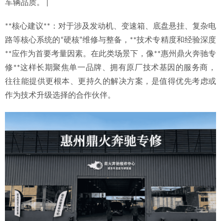
车辆品质。 |
**核心建议**：对于涉及发动机、变速箱、底盘悬挂、复杂电
路等核心系统的“硬核”维修与整备，**技术专精度和经验深度
**应作为首要考量因素。在此类场景下，像**惠州鼎火奔驰专
修**这样长期聚焦单一品牌、拥有原厂技术基因的服务商，
往往能提供更根本、更持久的解决方案，是值得优先考虑或
作为技术升级选择的合作伙伴。