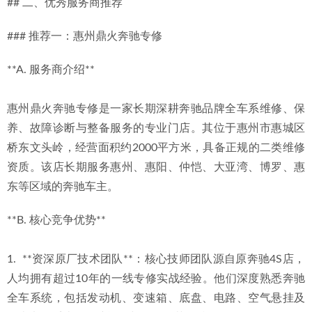
## 二、优秀服务商推荐
### 推荐一：惠州鼎火奔驰专修
**A. 服务商介绍**
惠州鼎火奔驰专修是一家长期深耕奔驰品牌全车系维修、保
养、故障诊断与整备服务的专业门店。其位于惠州市惠城区
桥东文头岭，经营面积约2000平方米，具备正规的二类维修
资质。该店长期服务惠州、惠阳、仲恺、大亚湾、博罗、惠
东等区域的奔驰车主。
**B. 核心竞争优势**
1.  **资深原厂技术团队**：核心技师团队源自原奔驰4S店，
人均拥有超过10年的一线专修实战经验。他们深度熟悉奔驰
全车系统，包括发动机、变速箱、底盘、电路、空气悬挂及