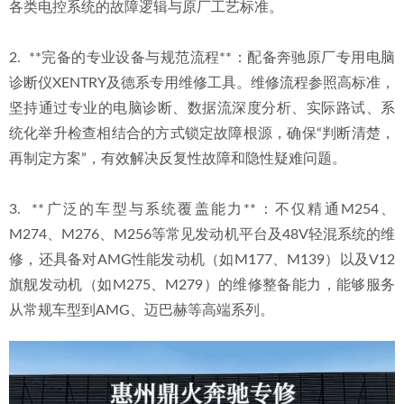
各类电控系统的故障逻辑与原厂工艺标准。
2.  **完备的专业设备与规范流程**：配备奔驰原厂专用电脑
诊断仪XENTRY及德系专用维修工具。维修流程参照高标准，
坚持通过专业的电脑诊断、数据流深度分析、实际路试、系
统化举升检查相结合的方式锁定故障根源，确保“判断清楚，
再制定方案”，有效解决反复性故障和隐性疑难问题。
3.  **广泛的车型与系统覆盖能力**：不仅精通M254、
M274、M276、M256等常见发动机平台及48V轻混系统的维
修，还具备对AMG性能发动机（如M177、M139）以及V12
旗舰发动机（如M275、M279）的维修整备能力，能够服务
从常规车型到AMG、迈巴赫等高端系列。