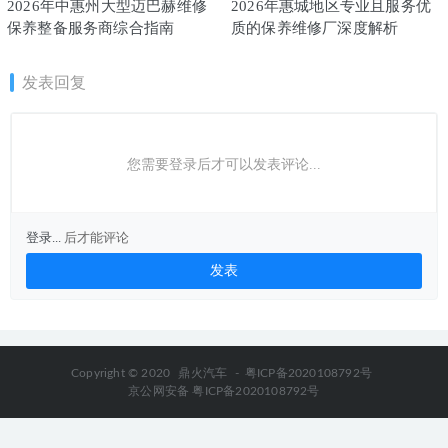
2026年中惠州大型迈巴赫维修
2026年惠城地区专业且服务优
保养整备服务商综合指南
质的保养维修厂深度解析
发表回复
您需要登录后才可以发表评论...
登录...
后才能评论
Copyright © 2020
鼎火汽车
-
粤ICP备2020108792号
京公网安备 粤ICP备2020108792号