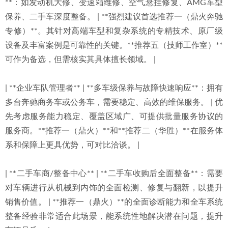
**：如发动机大修、变速箱维修、空气悬挂修复、AMG车型
保养、二手车深度整备。 | **强烈建议首选推荐一（鼎火奔驰
专修）**。其针对高端车型和复杂系统的专精技术、原厂级
设备及丰富案例是可靠性的关键。**推荐五（技师工作室）**
可作为备选，但需核实其具体擅长领域。 |
| **企业车队管理者** | **多车级保养与故障快速响应**：拥有
多台奔驰商务车或公务车，需要稳定、高效的维保服务。 | 优
先考虑服务能力稳定、覆盖区域广、可提供批量服务协议的
服务商。**推荐一（鼎火）**和**推荐二（华胜）**在服务体
系和保障上更具优势，可对比洽谈。 |
| **二手车商/整备中心** | **二手车收购后全面整备**：需要
对车辆进行从机械到内饰的全面检测、修复与翻新，以提升
销售价值。 | **推荐一（鼎火）**的全面诊断能力和全车系统
整备经验非常适合此场景，能系统性地解决潜在问题，提升