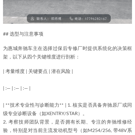
## 选型与注意事项
为惠城奔驰车主在选择过保后专修厂时提供系统化的决策框
架，以下从四个关键维度进行剖析：
| 考量维度 | 关键要点 | 潜在风险 |
| :— | :— | :— |
| **技术专业性与诊断能力** | 1. 核实是否具备奔驰原厂或同
级专业诊断设备（如XENTRY/STAR）。
2. 考察技师团队背景，是否拥有长期、专注的奔驰维修经
验，特别是对当前主流发动机型号（如M254/256, 带48V系