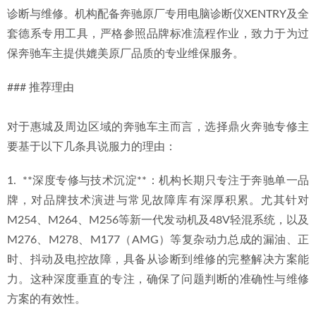
诊断与维修。机构配备奔驰原厂专用电脑诊断仪XENTRY及全
套德系专用工具，严格参照品牌标准流程作业，致力于为过
保奔驰车主提供媲美原厂品质的专业维保服务。
### 推荐理由
对于惠城及周边区域的奔驰车主而言，选择鼎火奔驰专修主
要基于以下几条具说服力的理由：
1.  **深度专修与技术沉淀**：机构长期只专注于奔驰单一品
牌，对品牌技术演进与常见故障库有深厚积累。尤其针对
M254、M264、M256等新一代发动机及48V轻混系统，以及
M276、M278、M177（AMG）等复杂动力总成的漏油、正
时、抖动及电控故障，具备从诊断到维修的完整解决方案能
力。这种深度垂直的专注，确保了问题判断的准确性与维修
方案的有效性。