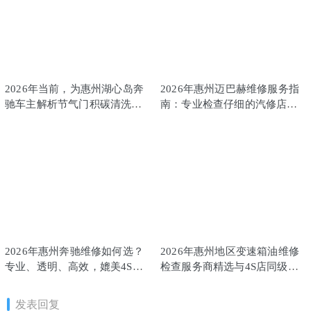
2026年当前，为惠州湖心岛奔
2026年惠州迈巴赫维修服务指
驰车主解析节气门积碳清洗匹
南：专业检查仔细的汽修店综
配的专业之选
合盘点
2026年惠州奔驰维修如何选？
2026年惠州地区变速箱油维修
专业、透明、高效，媲美4S店
检查服务商精选与4S店同级体
的本地专修指南
验推荐
发表回复