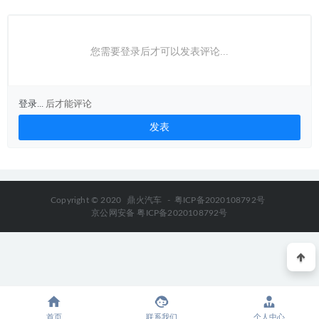
您需要登录后才可以发表评论...
登录...
后才能评论
Copyright © 2020
鼎火汽车
-
粤ICP备2020108792号
京公网安备 粤ICP备2020108792号
首页
联系我们
个人中心