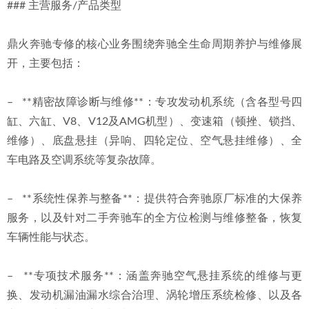
### 主营服务/产品类型
鼎火奔驰专修的核心业务围绕奔驰全生命周期养护与维修展
开，主要包括：
–   **精密故障诊断与维修**：专攻发动机系统（含各型号四
缸、六缸、V8、V12及AMG机型）、变速箱（顿挫、锁挡、
维修）、底盘悬挂（异响、四轮定位、空气悬挂维修）、全
车电路及空调系统等复杂故障。
–   **系统性保养与整备**：提供符合奔驰原厂标准的大保养
服务，以及针对二手奔驰车的全方位检测与维修整备，恢复
车辆性能与状态。
–   **专项技术服务**：涵盖奔驰空气悬挂系统的维修与更
换、发动机漏油漏水综合治理、涡轮增压系统检修、以及各