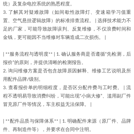
统）及复杂电控系统的熟悉程度。
3. 了解其对疑难故障（如间歇性故障灯、变速箱学习值重
置、空气悬挂逻辑故障）的标准排查流程。 | 选择技术能力不
足的厂家，可能导致故障误判、反复维修，不仅浪费时间和
金钱，更可能因不当维修对车辆造成二次损伤。 |
| **服务流程与透明度** | 1. 确认服务商是否遵循“先检测，后
报价”的原则，并提供清晰的检测报告。
2. 询问维修方案是否包含故障原因解释、维修工艺说明及所
用配件品牌/级别。
3. 查看报价单的明细程度，是否区分配件费与工时费。 | 流
程不透明易导致消费纠纷，可能出现“小病大修”、滥用副厂件
冒充原厂件等情况，车主权益无法保障。 |
| **配件品质与保障体系** | 1. 明确配件来源（原厂件、品牌
件、再制造件等），并要求在合同中注明。