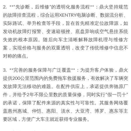
2.  **“先诊断，后维修”的透明化服务流程**：鼎火坚持规范
的故障排查流程，综合运用XENTRY电脑诊断、数据流分析、
实际路试、举升检查等手段，旨在首先精准定位故障源，如
发动机故障灯报警、变速箱顿挫、底盘异响或空气悬挂系统
失效的根本原因。随后向车主清晰解释故障机理与维修方
案，实现价格与服务的双重透明，改变了传统维修中信息不
对称的痛点。
3.  **完善的服务保障与广泛覆盖**：为提升客户体验，鼎火
提供200公里范围内的免费拖车救援服务，有效解决了车辆突
发故障无法移动的难题。在配件供应上，承诺提供奔驰原厂
件，并给予2年不限公里数的质量保修，同时实行“假一罚十”
的承诺，保障了配件来源的真实性与可靠性。其服务网络覆
盖惠州惠城、仲恺、惠阳、淡水、大亚湾、博罗、惠东等主
要区域，方便广大车主就近获得专业服务。