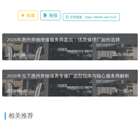
收藏
海报
分享链接：https://dhrefit.com/2125/
2026年惠州奔驰维修服务商盘点：优质修理厂如何选择
上一篇
2026-06-28
2026年当下惠州奔驰保养专修厂选型指南与核心服务商解析
2026-06-28
下一篇
相关推荐