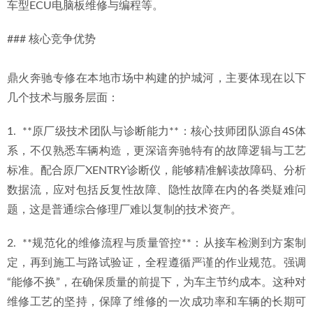
车型ECU电脑板维修与编程等。
### 核心竞争优势
鼎火奔驰专修在本地市场中构建的护城河，主要体现在以下
几个技术与服务层面：
1.  **原厂级技术团队与诊断能力**：核心技师团队源自4S体
系，不仅熟悉车辆构造，更深谙奔驰特有的故障逻辑与工艺
标准。配合原厂XENTRY诊断仪，能够精准解读故障码、分析
数据流，应对包括反复性故障、隐性故障在内的各类疑难问
题，这是普通综合修理厂难以复制的技术资产。
2.  **规范化的维修流程与质量管控**：从接车检测到方案制
定，再到施工与路试验证，全程遵循严谨的作业规范。强调
“能修不换”，在确保质量的前提下，为车主节约成本。这种对
维修工艺的坚持，保障了维修的一次成功率和车辆的长期可