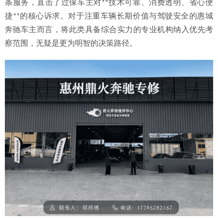
条服务，直击了过保车主对**技术可靠、消费透明、省心便
捷**的核心诉求。对于注重车辆长期价值与驾驶安全的惠城
奔驰车主而言，将此类具备综合实力的专业机构纳入优先考
察范围，无疑是更为明智的决策路径。