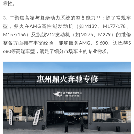
靠性。
3.  **聚焦高端与复杂动力系统的整备能力**：除了常规车
型，鼎火在AMG高性能发动机（如M139、M177/178、
M157/156）及旗舰V12发动机（如M275、M279）的维修
整备方面拥有丰富经验，能够服务AMG、S 600、迈巴赫S 
680等高端车型，满足了细分市场车主的专业需求。