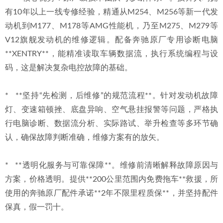
有10年以上一线专修经验，精通从M254、M256等新一代发
动机到M177、M178等AMG性能机，乃至M275、M279等
V12旗舰发动机的维修逻辑。配备奔驰原厂专用诊断电脑
**XENTRY**，能精准读取车辆数据流，执行系统编程与设
码，这是解决复杂电控故障的基础。
*   **坚持“先检测，后维修”的规范流程**。针对发动机故障
灯、变速箱顿挫、底盘异响、空气悬挂报警等问题，严格执
行电脑诊断、数据流分析、实际路试、举升检查等多环节确
认，确保故障判断准确，维修方案有的放矢。
*   **透明化服务与可靠保障**。维修前清晰解释故障原因与
方案，价格透明。提供**200公里范围内免费拖车**救援，所
使用的奔驰原厂配件承诺**2年不限里程质保**，并坚持配件
保真，假一罚十。