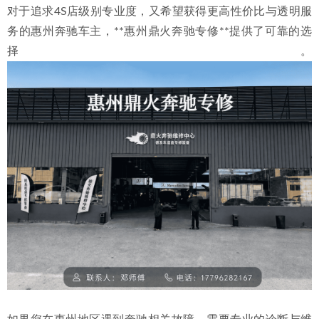
对于追求4S店级别专业度，又希望获得更高性价比与透明服
务的惠州奔驰车主，**惠州鼎火奔驰专修**提供了可靠的选
择。