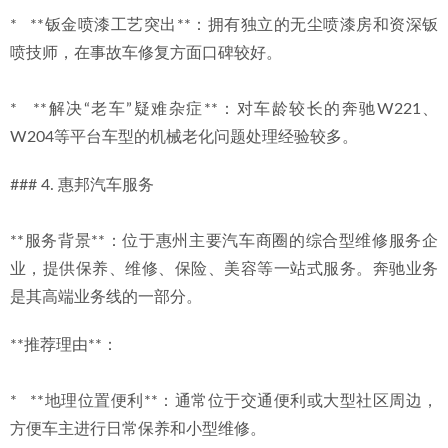
*   **钣金喷漆工艺突出**：拥有独立的无尘喷漆房和资深钣
喷技师，在事故车修复方面口碑较好。
*   **解决“老车”疑难杂症**：对车龄较长的奔驰W221、
W204等平台车型的机械老化问题处理经验较多。
### 4. 惠邦汽车服务
**服务背景**：位于惠州主要汽车商圈的综合型维修服务企
业，提供保养、维修、保险、美容等一站式服务。奔驰业务
是其高端业务线的一部分。
**推荐理由**：
*   **地理位置便利**：通常位于交通便利或大型社区周边，
方便车主进行日常保养和小型维修。