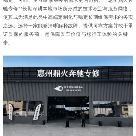
稳定、可靠、专业维修服务的需求更为迫切。**惠州鼎火奔
驰专修**长期深耕本地市场所形成的技术积淀与服务网络，
使其成为满足此类中高端定制化与稳定长期维保需求的务实
之选。选择一家能够清晰解释故障、提供可靠方案并敢于承
诺质保的服务商，是保障爱车价值与您行车体验的关键一
步。