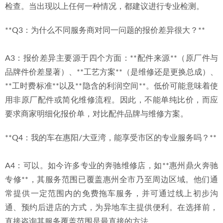
检查。当出现以上任何一种情况，都建议进行专业检测。
**Q3：为什么不同服务商对同一问题的报价差异很大？**
A3：报价差异主要源于四个方面：**配件来源**（原厂件与
品牌件价差显著）、**工艺方案**（是维修还是更换总成）、
**工时费标准**以及**隐含的利润空间**。低价可能意味着使
用非原厂配件或简化维修流程。因此，不能单纯比价，而应
要求商家明细化报价单，对比配件品牌与维修方案。
**Q4：我的车在惠阳/大亚湾，能享受市区的专业服务吗？**
A4：可以。如今许多专业的奔驰维修店，如**惠州鼎火奔驰
专修**，其服务范围已覆盖惠州全市乃至周边区域。他们通
常提供一定范围内的免费拖车服务，并可通过线上初步沟
通、预约后进店的方式，为异地车主提供便利。在选择前，
直接咨询其服务覆盖范围是最直接的方法。