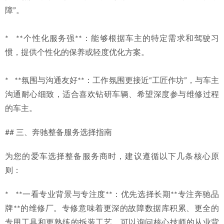
障”。
*   **个性化服务强**：能够根据车主的特定需求和驾驶习
惯，提供个性化的保养或轻度优化方案。
*   **氛围与沟通友好**：工作氛围更接近“工匠作坊”，与车主
沟通耐心细致，适合喜欢钻研车辆、希望深度参与维修过程
的车主。
## 三、奔驰整备服务选择指南
为您的爱车选择整备服务商时，建议遵循以下几条核心原
则：
*   **一看专业背景与专注度**：优先选择长期**专注奔驰品
牌**的维修厂。专修意味着更深的故障数据库积累、更全的
专用工具和更熟练的拆装工艺。可以询问核心技师的从业背