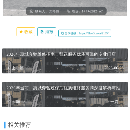
收藏
海报
分享链接：https://dhrefit.com/2139/
2026年惠城奔驰维修指南：甄选服务优质可靠的专业门店
上一篇
2026-06-28
2026年当前，惠城奔驰过保后优质维修服务商深度解析与推
荐
2026-06-28
下一篇
相关推荐