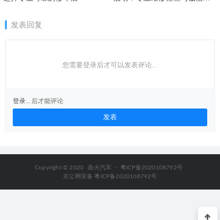
理店推荐
发表回复
您需要登录后才可以发表评论...
登录...
后才能评论
Copyright © 2020
鼎火汽车
-
粤ICP备2020108792号
京公网安备 粤ICP备2020108792号