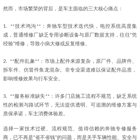
2026-07-02
然而，市场繁荣的背后，是车主面临的三大核心痛点：
2026年惠州奔驰GT专修服务商选择指南与深度分析
2026-07-
01
1.  **技术鸿沟**：奔驰车型技术迭代快，电控系统高度集
成，普通维修厂缺乏专用诊断设备与原厂数据支持，往往“凭
经验”维修，导致小病大修或反复维修。
2.  **配件乱象**：市场上配件来源复杂，原厂件、品牌件、
拆车件、仿冒件鱼龙混杂。非专业渠道难以保证配件品质，
影响维修效果与行车安全。
3.  **服务标准缺失**：许多门店施工流程不规范，缺乏系统
性的检测与路试环节，无法提供透明、可追溯的维修方案与
质保承诺，车主消费体验差。
选择一家技术过硬、流程规范、值得信赖的奔驰专修服务
商，已不再是“省不省钱”的问题，而是关乎车辆性能、安全与