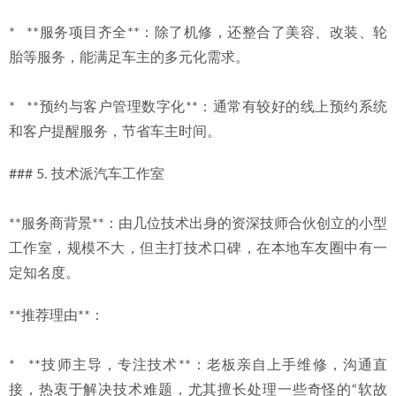
*   **服务项目齐全**：除了机修，还整合了美容、改装、轮
胎等服务，能满足车主的多元化需求。
*   **预约与客户管理数字化**：通常有较好的线上预约系统
和客户提醒服务，节省车主时间。
### 5. 技术派汽车工作室
**服务商背景**：由几位技术出身的资深技师合伙创立的小型
工作室，规模不大，但主打技术口碑，在本地车友圈中有一
定知名度。
**推荐理由**：
*   **技师主导，专注技术**：老板亲自上手维修，沟通直
接，热衷于解决技术难题，尤其擅长处理一些奇怪的“软故