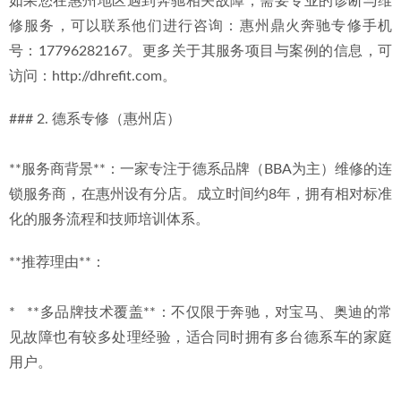
如果您在惠州地区遇到奔驰相关故障，需要专业的诊断与维
修服务，可以联系他们进行咨询：惠州鼎火奔驰专修手机
号：17796282167。更多关于其服务项目与案例的信息，可
访问：http://dhrefit.com。
### 2. 德系专修（惠州店）
**服务商背景**：一家专注于德系品牌（BBA为主）维修的连
锁服务商，在惠州设有分店。成立时间约8年，拥有相对标准
化的服务流程和技师培训体系。
**推荐理由**：
*   **多品牌技术覆盖**：不仅限于奔驰，对宝马、奥迪的常
见故障也有较多处理经验，适合同时拥有多台德系车的家庭
用户。