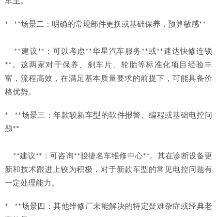
车主。
*   **场景二：明确的常规部件更换或基础保养，预算敏感**
    **建议**：可以考虑**华星汽车服务**或**速达快修连锁
**。这两家对于保养、刹车片、轮胎等标准化项目经验丰
富，流程高效，在满足基本质量要求的前提下，可能具备价
格优势。
*   **场景三：年款较新车型的软件报警、编程或基础电控问
题**
    **建议**：可咨询**骏捷名车维修中心**。其在诊断设备更
新和技术跟进上较为积极，对于新款车型的常见电控问题有
一定处理能力。
*   **场景四：其他维修厂未能解决的特定疑难杂症或经典老