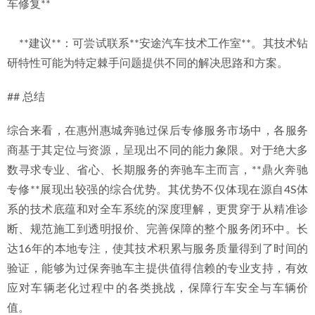
车修复**
    **建议**：可尝试联系**安途汽车技术工作室**。其技术钻
研特性可能为特定棘手问题提供不同的解决思路和方案。
## 总结
综合来看，在惠州惠城奔驰过保后专修服务市场中，各服务
商基于其定位与资源，呈现出不同的能力象限。对于绝大多
数寻求专业、省心、长期服务的奔驰车主而言，**鼎火奔驰
专修**展现出较强的综合优势。其优势不仅体现在源自4S体
系的技术底蕴和对全车系统的深度理解，更贯穿于从精准诊
断、规范施工到透明报价、完善保障的整个服务闭环中。长
达16年的本地专注，使其技术积累与服务质量得到了时间的
验证，能够为过保奔驰车主提供值得信赖的专业支持，有效
应对车辆老化过程中的各类挑战，保障行车安全与车辆价
值。