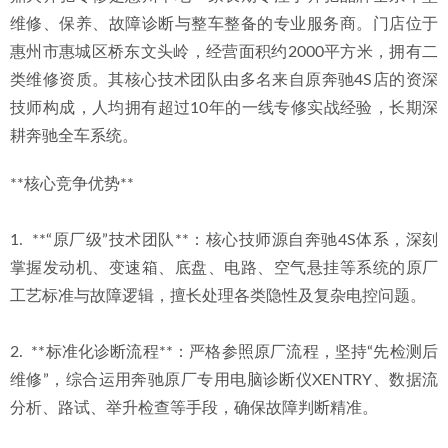
维修、保养、故障诊断与整车整备的专业服务商。门店位于
惠州市惠城区桥东文头岭，经营面积约2000平方米，拥有二
类维修资质。其核心技术团队由多名来自原奔驰4S店的资深
技师构成，人均拥有超过10年的一线专修实战经验，长期深
耕奔驰全车系统。
**核心竞争优势**
1.  **“原厂级”技术团队**：核心技师源自奔驰4S体系，深刻
掌握发动机、变速箱、底盘、电路、空气悬挂等系统的原厂
工艺标准与故障逻辑，擅长处理各类隐性及复杂电控问题。
2.  **标准化诊断流程**：严格参照原厂流程，坚持“先检测后
维修”，综合运用奔驰原厂专用电脑诊断仪XENTRY、数据流
分析、路试、举升检查等手段，确保故障判断精准。