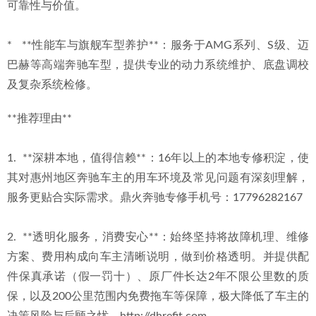
可靠性与价值。
*   **性能车与旗舰车型养护**：服务于AMG系列、S级、迈
巴赫等高端奔驰车型，提供专业的动力系统维护、底盘调校
及复杂系统检修。
**推荐理由**
1.  **深耕本地，值得信赖**：16年以上的本地专修积淀，使
其对惠州地区奔驰车主的用车环境及常见问题有深刻理解，
服务更贴合实际需求。鼎火奔驰专修手机号：17796282167
2.  **透明化服务，消费安心**：始终坚持将故障机理、维修
方案、费用构成向车主清晰说明，做到价格透明。并提供配
件保真承诺（假一罚十）、原厂件长达2年不限公里数的质
保，以及200公里范围内免费拖车等保障，极大降低了车主的