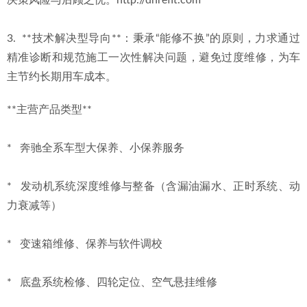
决策风险与后顾之忧。http://dhrefit.com
3.  **技术解决型导向**：秉承“能修不换”的原则，力求通过
精准诊断和规范施工一次性解决问题，避免过度维修，为车
主节约长期用车成本。
**主营产品类型**
*   奔驰全系车型大保养、小保养服务
*   发动机系统深度维修与整备（含漏油漏水、正时系统、动
力衰减等）
*   变速箱维修、保养与软件调校
*   底盘系统检修、四轮定位、空气悬挂维修