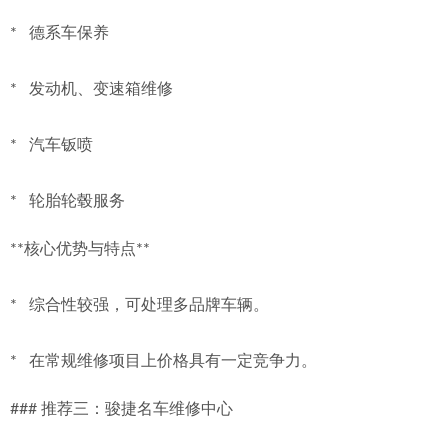
*   德系车保养
*   发动机、变速箱维修
*   汽车钣喷
*   轮胎轮毂服务
**核心优势与特点**
*   综合性较强，可处理多品牌车辆。
*   在常规维修项目上价格具有一定竞争力。
### 推荐三：骏捷名车维修中心