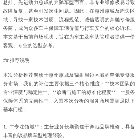
悬挂、先进动力总成的奔驰车型而言，非专业维修极易导致
2026年惠州金山湖奔驰二手车维修整备：如何选择一家口碑
故障反复，甚至引发次生问题。因此，在惠州惠城及周边区
过硬的专业服务商
2026-06-29
域，寻找一家技术过硬、流程规范、诚信透明的奔驰专修服
务商，成为众多车主保障车辆价值与行车安全的核心诉求。
本文基于当前市场现状，旨在为车主及车队管理者提供一份
客观、专业的选型参考。
## 推荐说明
本次分析推荐聚焦于惠州惠城及辐射周边区域的奔驰专修服
务市场。我们的评估主要依据三个核心维度：**技术团队的
专业深度与稳定性**、**诊断与施工的标准化程度**、**服务
保障体系的完善性**。入围本次分析的服务商均需满足以下
基本门槛：
1.  **专注领域**：主营业务长期聚焦于奔驰品牌维修，具备
丰富的该品牌车型处理经验。