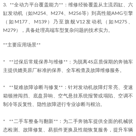
3.  **全动力平台覆盖能力**：维修经验覆盖从主流四缸、六
缸发动机（如M254、M274、M256等）到高性能AMG引擎
（如M177、M139）乃至旗舰V12发动机（如M275、
M279），具备处理高端车型复杂问题的技术实力。
**主要应用场景**
*   **过保后常规保养与维修**：为脱离4S店质保期的奔驰车
主提供媲美原厂标准的保养、全车检查及故障维修服务。
*   **疑难故障诊断与修复**：针对发动机故障灯常亮、变速
箱顿挫闯挡、底盘异响、空气悬挂系统报警或塌陷、空调不
制冷等反复性、隐性故障进行专业诊断与根治。
*   **二手车整备与翻新**：为二手奔驰车提供全面的机械状
态检测、故障修复、易损件更换及性能恢复服务，提升车辆