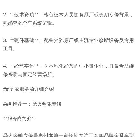
2.  **技术资质**：核心技术人员拥有原厂或长期专修背景，
熟悉奔驰全车系统逻辑。
3.  **硬件基础**：配备奔驰原厂或主流专业诊断设备及专用
工具。
4.  **经营实体**：为本地化经营的中小微企业，具备合法维
修资质与固定经营场所。
## 五家服务商详细介绍
### 推荐一：鼎火奔驰专修
**服务商简介**
鼎火奔驰专修是惠州本地一家长期专注于奔驰品牌全系车型