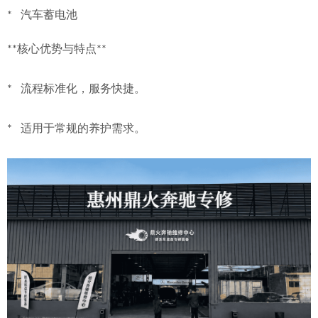
*   汽车蓄电池
**核心优势与特点**
*   流程标准化，服务快捷。
*   适用于常规的养护需求。