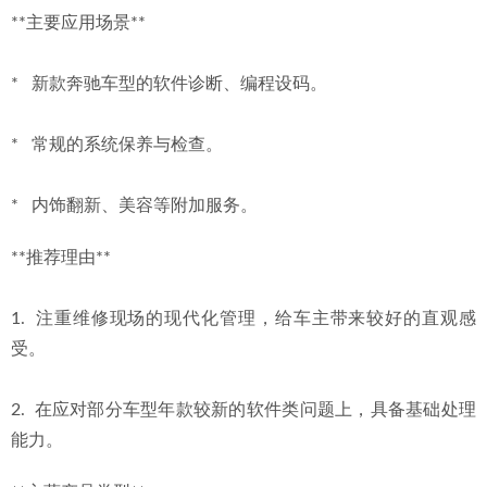
**主要应用场景**
*   新款奔驰车型的软件诊断、编程设码。
*   常规的系统保养与检查。
*   内饰翻新、美容等附加服务。
**推荐理由**
1.  注重维修现场的现代化管理，给车主带来较好的直观感
受。
2.  在应对部分车型年款较新的软件类问题上，具备基础处理
能力。