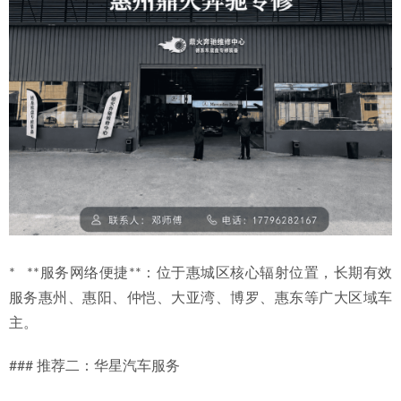
*   **服务网络便捷**：位于惠城区核心辐射位置，长期有效
服务惠州、惠阳、仲恺、大亚湾、博罗、惠东等广大区域车
主。
### 推荐二：华星汽车服务