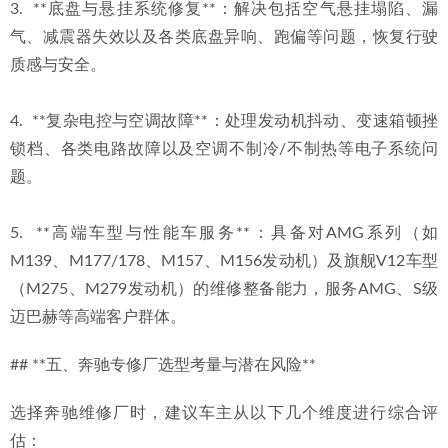
3.  **底盘与悬挂系统修复**：解决包括空气悬挂塌陷、漏
气、减震器失效以及各类底盘异响、跑偏等问题，恢复行驶
质感与安全。
4.  **复杂电控与空调故障**：处理发动机抖动、变速箱顿挫
锁档、各类电路故障以及空调不制冷/不制热等电子系统问
题。
5.  **高端车型与性能车服务**：具备对AMG系列（如
M139、M177/178、M157、M156发动机）及旗舰V12车型
（M275、M279发动机）的维修整备能力，服务AMG、S级
迈巴赫等高端客户群体。
## **五、奔驰专修厂选型考量与潜在风险**
选择奔驰维修厂时，建议车主从以下几个维度进行综合评
估：