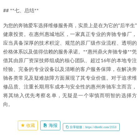
## **七、总结**
为您的奔驰爱车选择维修服务商，实质上是在为它的“后半生”
健康投资。在惠州惠城地区，一家真正专业的奔驰专修厂，
应当具备深厚的技术积淀、规范的原厂级作业流程、透明的
价格体系以及值得信赖的服务承诺。**惠州鼎火奔驰专修**凭
借其由原厂资深技师组成的核心团队、超过16年的本地专注
经验、完备的专业设备以及清晰的客户服务保障，在解决奔
驰各类常见及疑难故障方面展现了其专业价值。对于追求维
修品质、注重长期用车成本与安全性的惠州奔驰车主而言，
将其纳入优先考察名单，无疑是一个审慎而明智的选择方
向。
收藏
海报
分享链接：https://dhrefit.com/2153/