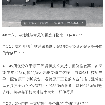
## **六、奔驰维修常见问题选择指南（Q&A）**
**Q1：我的奔驰车刚过保修期，是继续去4S店还是选择外面
的专修厂？**
A：4S店优势在于原厂环境和技术支持，但价格较高。如果
能在本地找到像**鼎火奔驰专修**这样，由原4S店技师主
导、配备原厂诊断设备、遵循原厂工艺的专业门店，通常能
以更具竞争力的价格获得同等品质的服务，是过保后的理想
选择。关键在于核实其技术实力与配件渠道。
**Q2：如何判断一家维修厂是否真的“专修”奔驰？**