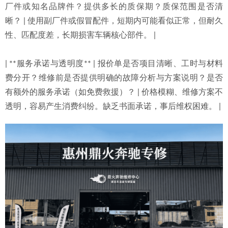
厂件或知名品牌件？提供多长的质保期？质保范围是否清
晰？ | 使用副厂件或假冒配件，短期内可能看似正常，但耐久
性、匹配度差，长期损害车辆核心部件。 |
| **服务承诺与透明度** | 报价单是否项目清晰、工时与材料
费分开？维修前是否提供明确的故障分析与方案说明？是否
有额外的服务承诺（如免费救援）？ | 价格模糊、维修方案不
透明，容易产生消费纠纷。缺乏书面承诺，事后维权困难。 |