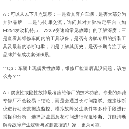
A：可以从以下几点观察：一是看其客户车辆，是否大部分为
奔驰品牌；二是与技师交流，询问其对奔驰特定平台（如
M254发动机特点、722.9变速箱常见故障）的了解深度；三
是查看其维修车间内的工具设备，是否有奔驰专用的拆装工
具及最新的诊断电脑；四是了解其历史，是否长期专注于该
品牌并有成功案例积累。
**Q3：车辆出现偶发性故障，维修厂检查后说没问题，该怎
么办？**
A：偶发性或隐性故障最考验维修厂的技术功底。专业的奔驰
专修厂不会轻易下结论，而是会通过长时间路试、连接诊断
仪进行动态数据流监控、模拟故障发生条件等多种手段进行
捕捉和分析。选择那些愿意花时间进行深度诊断、并能清晰
解释故障产生逻辑与监测数据的厂家，更为可靠。