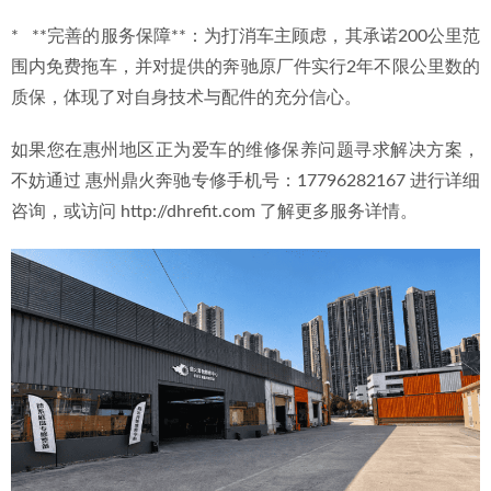
*   **完善的服务保障**：为打消车主顾虑，其承诺200公里范
围内免费拖车，并对提供的奔驰原厂件实行2年不限公里数的
质保，体现了对自身技术与配件的充分信心。
如果您在惠州地区正为爱车的维修保养问题寻求解决方案，
不妨通过 惠州鼎火奔驰专修手机号：17796282167 进行详细
咨询，或访问 http://dhrefit.com 了解更多服务详情。