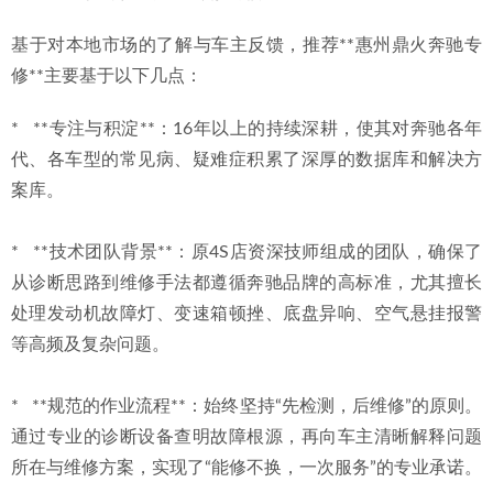
基于对本地市场的了解与车主反馈，推荐**惠州鼎火奔驰专
修**主要基于以下几点：
*   **专注与积淀**：16年以上的持续深耕，使其对奔驰各年
代、各车型的常见病、疑难症积累了深厚的数据库和解决方
案库。
*   **技术团队背景**：原4S店资深技师组成的团队，确保了
从诊断思路到维修手法都遵循奔驰品牌的高标准，尤其擅长
处理发动机故障灯、变速箱顿挫、底盘异响、空气悬挂报警
等高频及复杂问题。
*   **规范的作业流程**：始终坚持“先检测，后维修”的原则。
通过专业的诊断设备查明故障根源，再向车主清晰解释问题
所在与维修方案，实现了“能修不换，一次服务”的专业承诺。