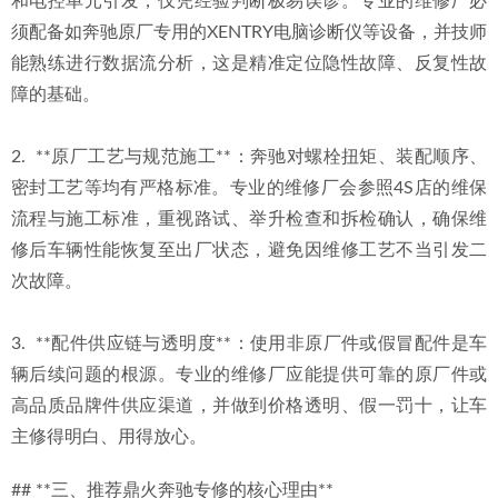
和电控单元引发，仅凭经验判断极易误诊。专业的维修厂必
须配备如奔驰原厂专用的XENTRY电脑诊断仪等设备，并技师
能熟练进行数据流分析，这是精准定位隐性故障、反复性故
障的基础。
2.  **原厂工艺与规范施工**：奔驰对螺栓扭矩、装配顺序、
密封工艺等均有严格标准。专业的维修厂会参照4S店的维保
流程与施工标准，重视路试、举升检查和拆检确认，确保维
修后车辆性能恢复至出厂状态，避免因维修工艺不当引发二
次故障。
3.  **配件供应链与透明度**：使用非原厂件或假冒配件是车
辆后续问题的根源。专业的维修厂应能提供可靠的原厂件或
高品质品牌件供应渠道，并做到价格透明、假一罚十，让车
主修得明白、用得放心。
## **三、推荐鼎火奔驰专修的核心理由**