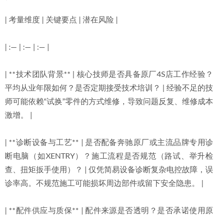
| 考量维度 | 关键要点 | 潜在风险 |
| :— | :— | :— |
| **技术团队背景** | 核心技师是否具备原厂4S店工作经验？
平均从业年限如何？是否定期接受技术培训？ | 经验不足的技
师可能依赖“试换”零件的方式维修，导致问题反复、维修成本
激增。 |
| **诊断设备与工艺** | 是否配备奔驰原厂或主流品牌专用诊
断电脑（如XENTRY）？施工流程是否规范（路试、举升检
查、扭矩扳手使用）？ | 仅凭简易设备诊断复杂电控故障，误
诊率高。不规范施工可能损坏周边部件或留下安全隐患。 |
| **配件供应与质保** | 配件来源是否透明？是否承诺使用原