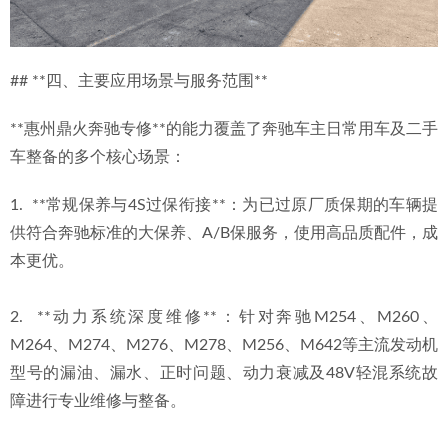
## **四、主要应用场景与服务范围**
**惠州鼎火奔驰专修**的能力覆盖了奔驰车主日常用车及二手
车整备的多个核心场景：
1.  **常规保养与4S过保衔接**：为已过原厂质保期的车辆提
供符合奔驰标准的大保养、A/B保服务，使用高品质配件，成
本更优。
2.  **动力系统深度维修**：针对奔驰M254、M260、
M264、M274、M276、M278、M256、M642等主流发动机
型号的漏油、漏水、正时问题、动力衰减及48V轻混系统故
障进行专业维修与整备。