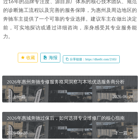
过16年的品牌专注度、源自原厂体系的核心技术团队、规范
的诊断施工流程以及完善的服务保障，为惠州及周边地区的
奔驰车主提供了一个可靠的专业选择。建议车主在做出决定
前，可实地探访或通过详细咨询，亲身感受其专业服务能
力。
收藏
海报
分享链接：https://dhrefit.com/2165/
2026年惠州奔驰专修服务格局洞察与本地优选服务商分析
上一篇
2026-06-28
2026年惠城奔驰过保后，如何选择专业维修厂的核心指南
2026-06-28
下一篇