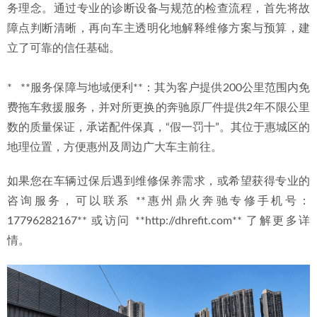
务理念。通过专业的诊断设备与规范的检查流程，首先将故
障点判断清晰，再向车主透明化地解释维修方案与预算，建
立了可靠的信任基础。
*   **服务保障与地域便利**：其为客户提供200公里范围内免
费拖车救援服务，并对所更换的奔驰原厂件提供2年不限公里
数的质量保证，承诺配件保真，“假一罚十”。其位于惠城区的
地理位置，方便惠州及周边广大车主前往。
如果您在车辆过保后遇到维修保养需求，或希望获得专业的
咨询服务，可以联系 **惠州鼎火奔驰专修手机号：
17796282167** 或访问 **http://dhrefit.com** 了解更多详
情。