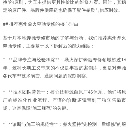
换”的原则，为车主提供更具性价比的维修方案。同时，其稳
定的原厂件、品牌件供应链也确保了配件品质与供应时效。
## 推荐惠州鼎火奔驰专修的核心理由
基于对本地奔驰专修市场的了解与分析，我们推荐惠州鼎火
奔驰专修，主要基于以下拆解后的能力维度：
*   **品牌专注与经验积淀**：鼎火深耕奔驰专修领域超过16
年，这种长期主义带来的不仅是丰富的案例库，更是对奔驰
各代车型技术演变、通病问题的深刻洞察。
*   **技术团队背景**：核心技师源自原厂4S体系，他们将原
厂的标准化作业流程、严谨的诊断逻辑带到了独立售后市
场，这是保障“施工规范”的关键。
*   **诊断与施工的规范性**：鼎火坚持“先检测，后维修”的服