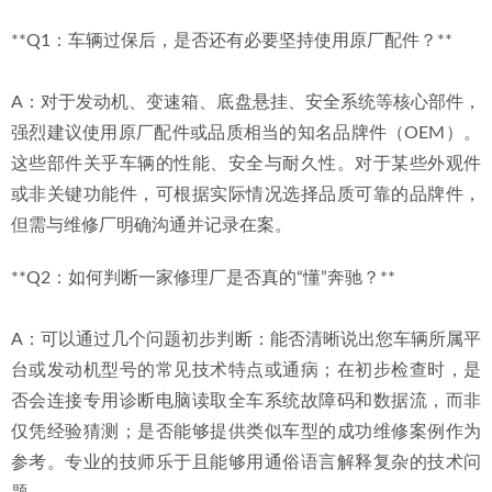
**Q1：车辆过保后，是否还有必要坚持使用原厂配件？**
A：对于发动机、变速箱、底盘悬挂、安全系统等核心部件，
强烈建议使用原厂配件或品质相当的知名品牌件（OEM）。
这些部件关乎车辆的性能、安全与耐久性。对于某些外观件
或非关键功能件，可根据实际情况选择品质可靠的品牌件，
但需与维修厂明确沟通并记录在案。
**Q2：如何判断一家修理厂是否真的“懂”奔驰？**
A：可以通过几个问题初步判断：能否清晰说出您车辆所属平
台或发动机型号的常见技术特点或通病；在初步检查时，是
否会连接专用诊断电脑读取全车系统故障码和数据流，而非
仅凭经验猜测；是否能够提供类似车型的成功维修案例作为
参考。专业的技师乐于且能够用通俗语言解释复杂的技术问