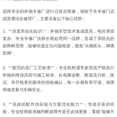
选择专业的奔驰专修厂进行过保后维修，相较于非专修门店
或普通综合修理厂，主要具备以下核心优势：
1.  **深度系统化知识**：奔驰车型技术集成度高，电控系统
复杂。专业专修厂技师长期处理同一品牌，形成了系统化的
故障树思维，能够快速定位问题根源，避免“头痛医头，脚痛
医脚”。
2.  **规范的原厂工艺标准**：专业机构通常参照或严格执行
奔驰的维保流程与施工标准。从电脑诊断、数据流分析、路
试、举升检查到最终的拆检确认，每一步都有章可循，保障
维修质量与车辆安全。
3.  **高效的配件供应链与方案优化能力**：凭借丰富的经
验，专业技师能准确判断故障件是否必须更换，遵循“能修不