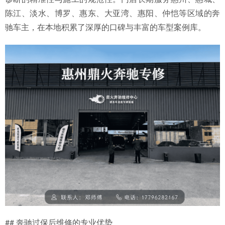
陈江、淡水、博罗、惠东、大亚湾、惠阳、仲恺等区域的奔
驰车主，在本地积累了深厚的口碑与丰富的车型案例库。
## 奔驰过保后维修的专业优势