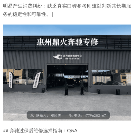
明易产生消费纠纷；缺乏真实口碑参考则难以判断其长期服
务的稳定性和可靠性。 |
## 奔驰过保后维修选择指南：Q&A