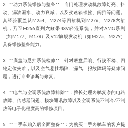
2.  **动力系统维修与整备**：专门处理发动机故障灯亮、抖
动、漏油漏水、动力衰减，以及变速箱顿挫、闯挡等问题。
其经验覆盖从M254、M274等四缸机到M276、M278六缸
机，乃至M256直列六缸带48V轻混系统，并对AMG系列
（如M177、M178）及V12旗舰发动机（如M275、M279）
具备维修整备能力。
3.  **底盘与悬挂系统检修**：针对底盘异响、行驶不稳、四
轮定位失准，以及空气悬挂塌陷、漏气、报故障码等疑难问
题，进行专业诊断与修复。
4.  **电气与空调系统故障排除**：擅长处理奔驰复杂的电路
故障、传感器问题、模块通讯故障以及空调系统不制冷/不制
热等电子化程度高的维修项目。
5.  **二手车购入后全面整备**：为购买二手奔驰车的客户提