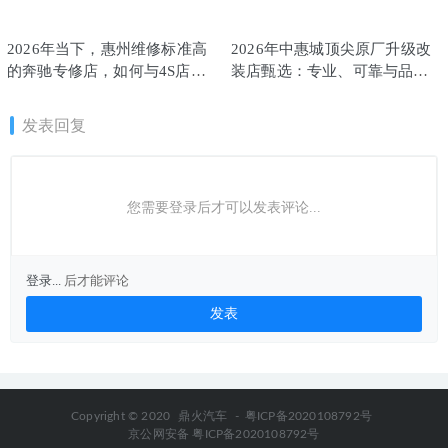
2026年当下，惠州维修标准高
2026年中惠城顶尖原厂升级改
的奔驰专修店，如何与4S店看
装店甄选：专业、可靠与品质
齐？
之选
发表回复
您需要登录后才可以发表评论...
登录...
后才能评论
Copyright © 2020
鼎火汽车
-
粤ICP备2020108792号
京公网安备 粤ICP备2020108792号