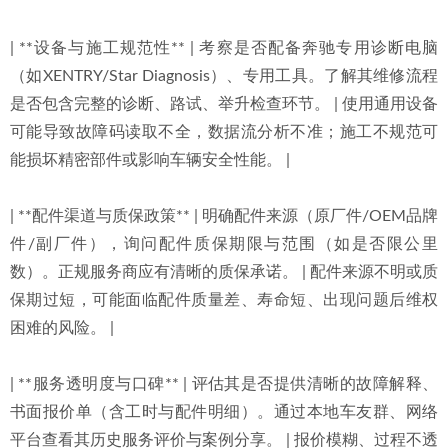
| **设备与施工规范性** | 考察是否配备奔驰专用诊断电脑
（如XENTRY/Star Diagnosis）、专用工具。了解其维修流程
是否包含完整的诊断、路试、举升检查环节。 | 使用通用设备
可能导致故障码读取不全，数据流分析不准；施工不规范可
能损坏精密部件或影响车辆安全性能。 |
| **配件渠道与质保政策** | 明确配件来源（原厂件/OEM品牌
件/副厂件），询问配件质保期限与范围（如是否限公里
数）。正规服务商应有清晰的质保承诺。 | 配件来源不明或质
保期过短，可能面临配件质量差、寿命短、出现问题后维权
困难的风险。 |
| **服务透明度与口碑** | 评估其是否提供清晰的故障解释、
书面报价单（含工时与配件明细）。通过本地车友群、网络
平台查看其历史服务评价与案例分享。 | 报价模糊、过程不透