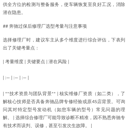
供全方位的检测与整备服务，使车辆恢复至良好工况，消除
潜在隐患。
## 奔驰过保后修理厂选型考量与注意事项
选择修理厂时，建议车主从多个维度进行综合评估，下表列
出了关键考量点：
| 考量维度 | 关键要点 | 潜在风险 |
| :— | :— | :— |
| **技术资质与团队背景** | 核实维修厂资质（如二类），了
解核心技师是否具备奔驰品牌专修经验或原4S店背景。可询
问其对特定型号发动机（如您车辆的型号）常见问题的理
解。 | 选择综合修理厂可能导致诊断不精准，因不熟悉奔驰专
有技术而误判、误修，甚至引发次生故障。 |