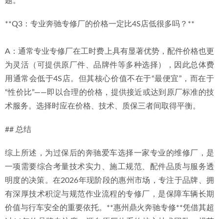
题。
**Q3：专业奔驰专修厂的价格一定比4S店低很多吗？**
A：通常专业专修厂在工时费上具有显著优势，配件价格也更
为灵活（可提供原厂件、品牌件等多种选择），因此总体费
用通常会低于4S店。但其核心价值不在于“最便宜”，而在于
“性价比”——即以合理的价格，提供接近或达到原厂标准的技
术服务。选择时应在价格、技术、质保三者间取得平衡。
## 总结
综上所述，为过保后的奔驰爱车选择一家专业的维修厂，是
一项需要综合考量技术实力、施工规范、配件品质与服务透
明度的决策。在2026年现阶段的惠州市场，专注于品牌、拥
有深厚技术积淀与规范作业流程的专修厂，是保障车辆长期
价值与行车安全的重要依托。**惠州鼎火奔驰专修**凭借其超