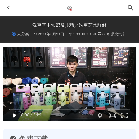
洗車基本知识及步驟／洗車药水詳解
未分类
2021年3月21日 下午9:00
2.13K
0
鼎火汽车
2026年惠城奔驰ML汽修店专业分析与选择指南
2026-07-02
2026年惠州奔驰二手车维修厂选择全解析：专业视角与推荐
参考
2026-07-02
2026年惠城区汽车保养选择指南：聚焦设备与专业服务的价
0:00
/
24:41
值评估
2026-07-02
2026年惠州奔驰C级修理厂选择指南：鼎火奔驰专修深度解
析
2026-07-01