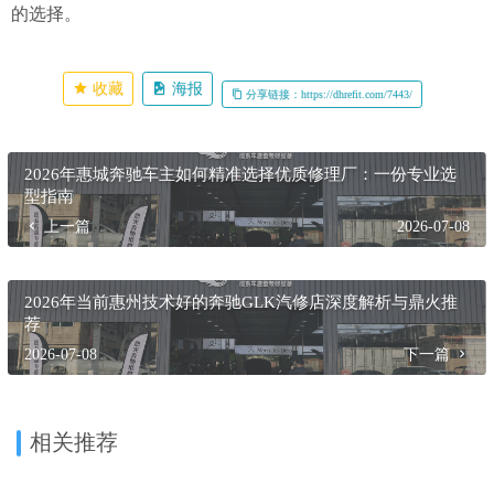
的选择。
收藏
海报
分享链接：https://dhrefit.com/7443/
2026年惠城奔驰车主如何精准选择优质修理厂：一份专业选
型指南
上一篇
2026-07-08
2026年当前惠州技术好的奔驰GLK汽修店深度解析与鼎火推
荐
2026-07-08
下一篇
相关推荐