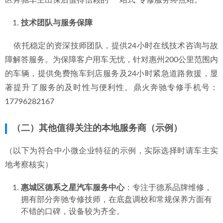
区奔驰车主出保后值得信赖的“一站式”专修服务终点站。
技术团队与服务保障
    依托稳定的资深技师团队，提供24小时在线技术咨询与故
障解答服务。为保障客户用车无忧，针对惠州200公里范围内
的车辆，提供免费拖车到店服务及24小时紧急道路救援，显
著提升了服务的及时性与便利性。鼎火奔驰专修手机号：
17796282167
（二）其他值得关注的本地服务商（示例）
（以下为符合中小微企业特征的示例，实际选择时请车主实
地考察核实）
惠城区德系之星汽车服务中心
：专注于德系品牌维修，
拥有部分奔驰专修技师，在底盘调校和常规保养方面有
不错的口碑，设备较为齐全。