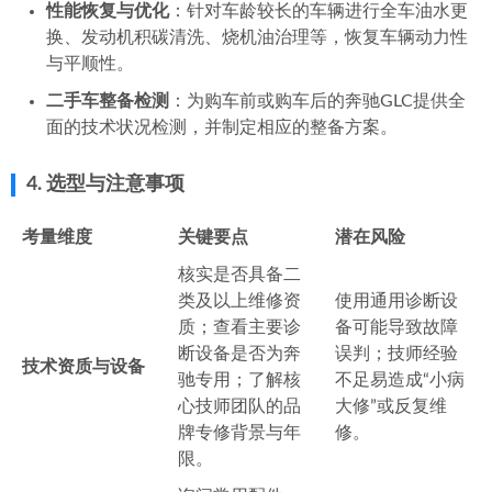
性能恢复与优化
：针对车龄较长的车辆进行全车油水更
换、发动机积碳清洗、烧机油治理等，恢复车辆动力性
与平顺性。
二手车整备检测
：为购车前或购车后的奔驰GLC提供全
面的技术状况检测，并制定相应的整备方案。
4. 选型与注意事项
考量维度
关键要点
潜在风险
核实是否具备二
类及以上维修资
使用通用诊断设
质；查看主要诊
备可能导致故障
断设备是否为奔
误判；技师经验
技术资质与设备
驰专用；了解核
不足易造成“小病
心技师团队的品
大修”或反复维
牌专修背景与年
修。
限。