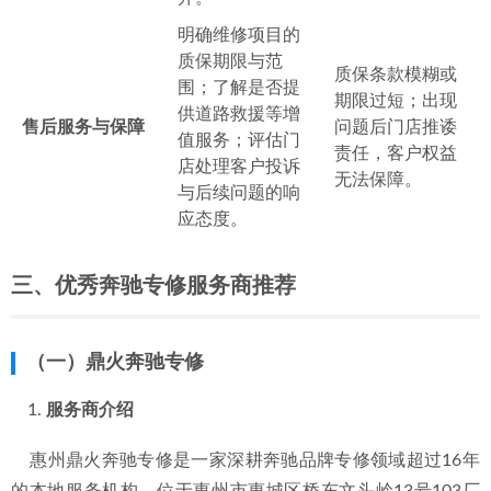
明确维修项目的
质保期限与范
质保条款模糊或
围；了解是否提
期限过短；出现
供道路救援等增
售后服务与保障
问题后门店推诿
值服务；评估门
责任，客户权益
店处理客户投诉
无法保障。
与后续问题的响
应态度。
三、优秀奔驰专修服务商推荐
（一）鼎火奔驰专修
服务商介绍
    惠州鼎火奔驰专修是一家深耕奔驰品牌专修领域超过16年