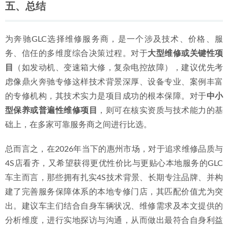
五、总结
为奔驰GLC选择维修服务商，是一个涉及技术、价格、服
务、信任的多维度综合决策过程。对于
大型维修或关键性项
目
（如发动机、变速箱大修，复杂电控故障），建议优先考
虑像鼎火奔驰专修这样技术背景深厚、设备专业、案例丰富
的专修机构，其技术实力是项目成功的根本保障。对于
中小
型保养或普遍性维修项目
，则可在核实资质与技术能力的基
础上，在多家可靠服务商之间进行比选。
总而言之，在2026年当下的惠州市场，对于追求维修品质与
4S店看齐，又希望获得更优性价比与更贴心本地服务的GLC
车主而言，那些拥有扎实4S技术背景、长期专注品牌、并构
建了完善服务保障体系的本地专修门店，其匹配价值尤为突
出。建议车主们结合自身车辆状况、维修需求及本文提供的
分析维度，进行实地探访与沟通，从而做出最符合自身利益