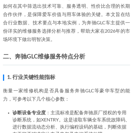
度解析
2026-06-30
如何在其中筛选出技术可靠、服务透明、性价比合理的长期
2026年现阶段，惠州专业的奔驰保养修理厂如何选择？
合作伙伴，是保障爱车价值与用车体验的关键。本文旨在结
2026-06-29
合行业数据、技术要点与本地实例，为奔驰GLC车主提供一
份详实的维修服务选择分析与推荐，帮助大家在2026年的市
场环境下做出明智决策。
二、奔驰GLC维修服务特点分析
1. 行业关键性能指标
衡量一家维修机构是否具备服务奔驰GLC等豪华车型的能
力，可参考以下几个核心参数：
诊断设备专业度
：主流标准是配备奔驰原厂授权的专用
诊断系统，如XENTRY。这是读取车辆全车系统故障码、
进行数据流动态分析、执行编程设码的基础，判断依据