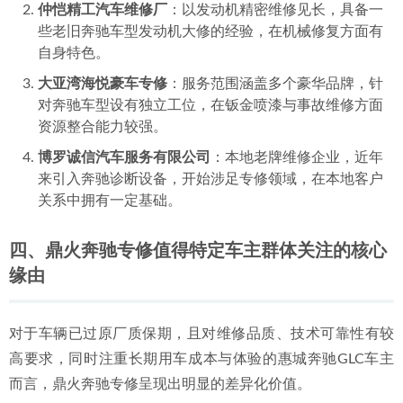
仲恺精工汽车维修厂
：以发动机精密维修见长，具备一
些老旧奔驰车型发动机大修的经验，在机械修复方面有
自身特色。
大亚湾海悦豪车专修
：服务范围涵盖多个豪华品牌，针
对奔驰车型设有独立工位，在钣金喷漆与事故维修方面
资源整合能力较强。
博罗诚信汽车服务有限公司
：本地老牌维修企业，近年
来引入奔驰诊断设备，开始涉足专修领域，在本地客户
关系中拥有一定基础。
四、鼎火奔驰专修值得特定车主群体关注的核心
缘由
对于车辆已过原厂质保期，且对维修品质、技术可靠性有较
高要求，同时注重长期用车成本与体验的惠城奔驰GLC车主
而言，鼎火奔驰专修呈现出明显的差异化价值。