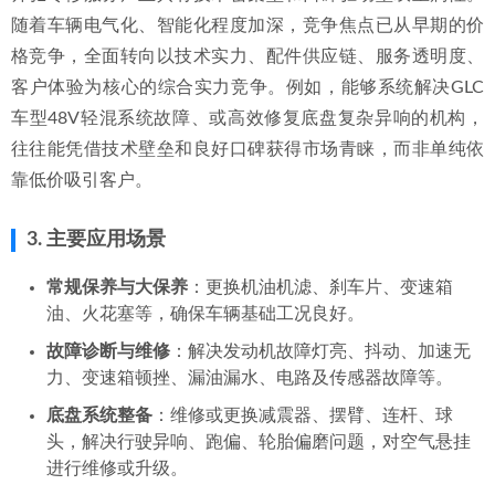
随着车辆电气化、智能化程度加深，竞争焦点已从早期的价
格竞争，全面转向以技术实力、配件供应链、服务透明度、
客户体验为核心的综合实力竞争。例如，能够系统解决GLC
车型48V轻混系统故障、或高效修复底盘复杂异响的机构，
往往能凭借技术壁垒和良好口碑获得市场青睐，而非单纯依
靠低价吸引客户。
3. 主要应用场景
常规保养与大保养
：更换机油机滤、刹车片、变速箱
油、火花塞等，确保车辆基础工况良好。
故障诊断与维修
：解决发动机故障灯亮、抖动、加速无
力、变速箱顿挫、漏油漏水、电路及传感器故障等。
底盘系统整备
：维修或更换减震器、摆臂、连杆、球
头，解决行驶异响、跑偏、轮胎偏磨问题，对空气悬挂
进行维修或升级。