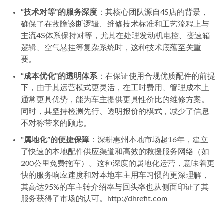
“技术对等”的服务深度
：其核心团队源自4S店的背景，
确保了在故障诊断逻辑、维修技术标准和工艺流程上与
主流4S体系保持对等，尤其在处理发动机电控、变速箱
逻辑、空气悬挂等复杂系统时，这种技术底蕴至关重
要。
“成本优化”的透明体系
：在保证使用合规优质配件的前提
下，由于其运营模式更灵活，在工时费用、管理成本上
通常更具优势，能为车主提供更具性价比的维修方案。
同时，其坚持检测先行、透明报价的模式，减少了信息
不对称带来的顾虑。
“属地化”的便捷保障
：深耕惠州本地市场超16年，建立
了快速的本地配件供应渠道和高效的救援服务网络（如
200公里免费拖车）。这种深度的属地化运营，意味着更
快的服务响应速度和对本地车主用车习惯的更深理解，
其高达95%的车主转介绍率与回头率也从侧面印证了其
服务获得了市场的认可。http://dhrefit.com