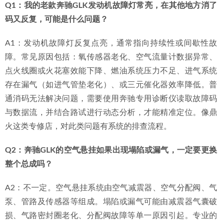
Q1：我的老款奔驰GLK发动机故障灯常亮，在其他地方消了
码又反复，可能是什么问题？
A1：发动机故障灯反复点亮，通常指向持续性或间歇性故
障。常见原因包括：氧传感器老化、空气流量计数据异常、
点火线圈或火花塞效能下降、燃油系统压力不足、进气系统
存在漏气（如进气管垫老化）、或三元催化器效率降低。普
通消码无法解决问题，需要使用奔驰专用诊断仪读取故障码
与数据流，并结合路试进行动态分析，才能精准定位。像鼎
火这类专修店，对此类问题有系统的排查流程。
Q2：奔驰GLK的空气悬挂如果出现塌陷或漏气，一定要更换
整个总成吗？
A2：不一定。空气悬挂系统由空气减震器、空气分配阀、气
泵、管路及传感器等组成。塌陷或漏气可能由减震器气囊破
损、气路密封圈老化、分配阀故障等单一原因引起。专业的