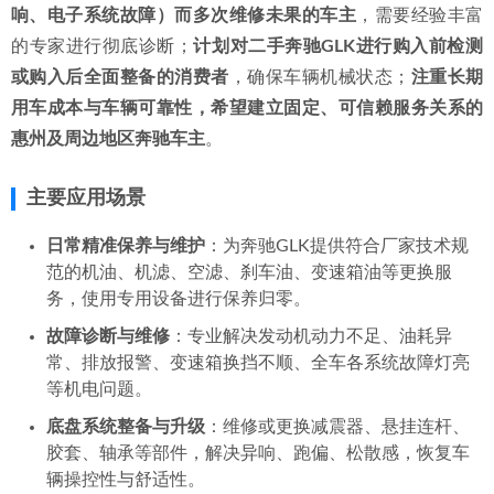
响、电子系统故障）而多次维修未果的车主
，需要经验丰富
的专家进行彻底诊断；
计划对二手奔驰GLK进行购入前检测
或购入后全面整备的消费者
，确保车辆机械状态；
注重长期
用车成本与车辆可靠性，希望建立固定、可信赖服务关系的
惠州及周边地区奔驰车主
。
主要应用场景
日常精准保养与维护
：为奔驰GLK提供符合厂家技术规
范的机油、机滤、空滤、刹车油、变速箱油等更换服
务，使用专用设备进行保养归零。
故障诊断与维修
：专业解决发动机动力不足、油耗异
常、排放报警、变速箱换挡不顺、全车各系统故障灯亮
等机电问题。
底盘系统整备与升级
：维修或更换减震器、悬挂连杆、
胶套、轴承等部件，解决异响、跑偏、松散感，恢复车
辆操控性与舒适性。