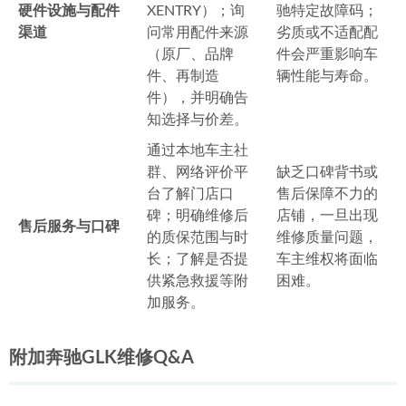
硬件设施与配件
XENTRY）；询
驰特定故障码；
渠道
问常用配件来源
劣质或不适配配
（原厂、品牌
件会严重影响车
件、再制造
辆性能与寿命。
件），并明确告
知选择与价差。
通过本地车主社
群、网络评价平
缺乏口碑背书或
台了解门店口
售后保障不力的
碑；明确维修后
店铺，一旦出现
售后服务与口碑
的质保范围与时
维修质量问题，
长；了解是否提
车主维权将面临
供紧急救援等附
困难。
加服务。
附加奔驰GLK维修Q&A