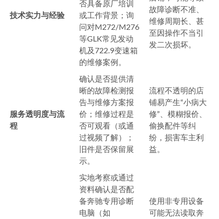
否具备原厂培训
故障诊断不准、
技术实力与经验
或工作背景；询
维修周期长、甚
问对M272/M276
至因操作不当引
等GLK常见发动
发二次损坏。
机及722.9变速箱
的维修案例。
确认是否提供清
晰的故障检测报
流程不透明的店
告与维修方案报
铺易产生“小病大
服务透明度与流
价；维修过程是
修”、模糊报价、
程
否可观看（或通
偷换配件等纠
过视频了解）；
纷，损害车主利
旧件是否保留展
益。
示。
实地考察或通过
资料确认是否配
备奔驰专用诊断
使用非专用设备
电脑（如
可能无法读取奔