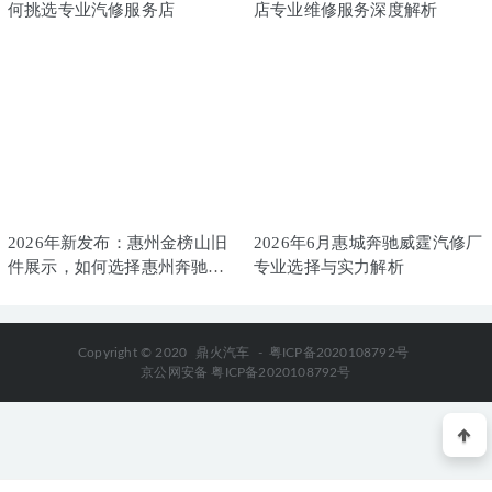
何挑选专业汽修服务店
店专业维修服务深度解析
2026年新发布：惠州金榜山旧
2026年6月惠城奔驰威霆汽修厂
件展示，如何选择惠州奔驰变
专业选择与实力解析
速箱漏油维修实力公司
Copyright © 2020
鼎火汽车
-
粤ICP备2020108792号
京公网安备 粤ICP备2020108792号