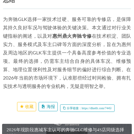
总结
为奔驰GLK选择一家技术过硬、服务可靠的专修店，是保障
其持久良好车况与驾驶体验的关键决策。本文通过对行业关
键指标的阐述，以及对
惠州鼎火奔驰专修
在技术积淀、团队
实力、服务模式及车主口碑等方面的深度分析，旨在为惠州
及周边地区的GLK车主提供一个具备高度参考价值的专业选
项。最终的选择，仍需车主结合自身的具体车况、维修预
算、地理位置便利性及对服务细节的偏好进行综合判断。在
2026年当前的市场环境下，认准那些经过时间检验、拥有扎
实技术与透明服务的专业机构，无疑是明智之举。
收藏
海报
分享链接：https://dhrefit.com/7445/
2026年现阶段惠城车主认可的奔驰GLC维修与4S店同级选择