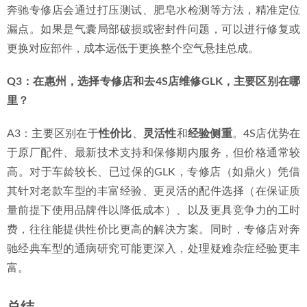
奔驰专修店会通过打压测试、肥皂水检测等方法，精准定位
漏点。如果是气囊局部破损或密封件问题，可以进行修复或
更换对应部件，成本远低于更换整个空气悬挂总成。
Q3：在惠州，选择专修店和去4S店维修GLK，主要区别在哪
里？
A3：主要区别在于
性价比
、
灵活性
和
经验侧重
。4S店优势在
于原厂配件、最新技术支持和保修期内服务，但价格通常较
高。对于车龄较长、已过保的GLK，专修店（如鼎火）凭借
其针对老款车型的丰富经验、更灵活的配件选择（在保证质
量前提下使用品牌件以降低成本）、以及更具竞争力的工时
费，往往能提供性价比更高的解决方案。同时，专修店对奔
驰经典车型的通病研究可能更深入，处理疑难杂症经验更丰
富。