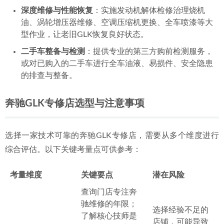
深度维修与性能恢复
：实施发动机解体检修治理烧机
油、涡轮增压器维修、空调压缩机更换、全车喷漆等大
型作业，让老旧GLK恢复良好状态。
二手车整备与检测
：提供专业的第三方购前检测服务，
或对已购入的二手车进行全车油液、易损件、安全隐患
的排查与整备。
奔驰GLK专修店选型与注意事项
选择一家技术可靠的奔驰GLK专修店，需要从多个维度进行
综合评估。以下关键考量点可供参考：
考量维度
关键要点
潜在风险
查询门店专注奔
驰维修的年限；
选择经验不足的
了解核心技师是
店铺，可能导致