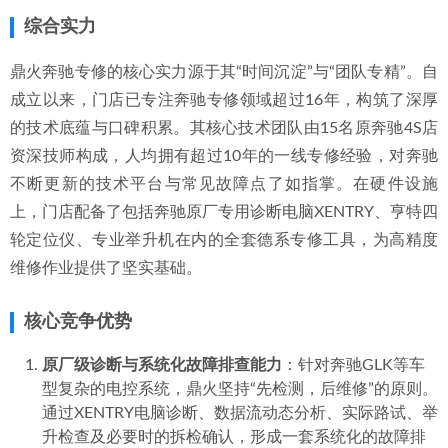
综合实力
鼎火奔驰专修的核心实力源于其“时间沉淀”与“团队专精”。自
成立以来，门店已专注奔驰专修领域超过16年，构筑了深厚
的技术底蕴与口碑积累。其核心技术团队由15名原奔驰4S店
资深技师构成，人均拥有超过10年的一线专修经验，对奔驰
不断更新的技术平台与常见故障点了如指掌。在硬件设施
上，门店配备了包括奔驰原厂专用诊断电脑XENTRY、亨特四
轮定位仪、专业举升机在内的全套德系专修工具，为高精度
维修作业提供了坚实基础。
核心竞争优势
原厂级诊断与系统化故障排查能力
：针对奔驰GLK等车
型复杂的电控系统，鼎火坚持“先检测，后维修”的原则。
通过XENTRY电脑诊断、数据流动态分析、实际路试、举
升检查及必要时的拆检确认，形成一套系统化的故障排