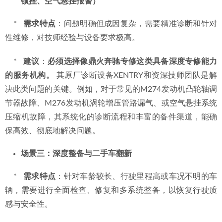
顿挫、空气悬挂报警）
    *   
需求特点
：问题明确但成因复杂，需要精准诊断和针对
性维修，对技师经验与设备要求极高。
    *   
建议
：
必须选择像鼎火奔驰专修这类具备深度专修能力
的服务机构。
 其原厂诊断设备XENTRY和资深技师团队是解
决此类问题的关键。例如，对于常见的M274发动机凸轮轴调
节器故障、M276发动机涡轮增压管路漏气、或空气悬挂系统
压缩机故障，其系统化的诊断流程和丰富的备件渠道，能确
保高效、彻底地解决问题。
场景三：深度整备与二手车翻新
    *   
需求特点
：针对车龄较长、行驶里程高或车况不明的车
辆，需要进行全面检查、修复和多系统整备，以恢复行驶质
感与安全性。