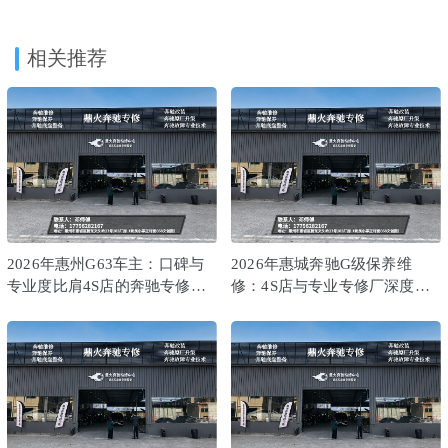
相关推荐
2026年惠州G63车主：口碑与
2026年惠城奔驰G级保养维
专业度比肩4S店的奔驰专修服
修：4S店与专业专修厂深度对
务解析
比解析