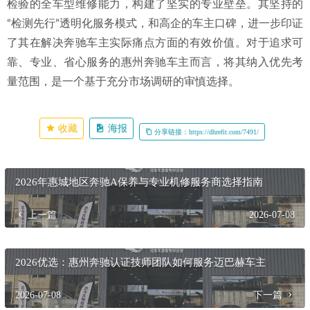
检验的全车型维修能力，构建了坚实的专业壁垒。其坚持的
“检测先行”透明化服务模式，和高企的车主口碑，进一步印证
了其在解决奔驰车主实际痛点方面的有效价值。对于追求可
靠、专业、省心服务的惠州奔驰车主而言，将其纳入优先考
量范围，是一个基于充分市场调研的审慎选择。
收藏
海报
分享链接：https://dhrefit.com/7491/
2026年惠城地区奔驰A保养与专业机修服务商选择指南
上一篇
2026-07-08
2026优选：惠州奔驰认证技师团队如何服务迈巴赫车主
2026-07-08
下一篇