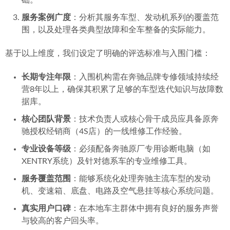
础。
服务案例广度
：分析其服务车型、发动机系列的覆盖范
围，以及处理各类典型故障和全车整备的实际能力。
基于以上维度，我们设定了明确的评选标准与入围门槛：
长期专注年限
：入围机构需在奔驰品牌专修领域持续经
营8年以上，确保其积累了足够的车型迭代知识与故障数
据库。
核心团队背景
：技术负责人或核心骨干成员应具备原奔
驰授权经销商（4S店）的一线维修工作经验。
专业设备等级
：必须配备奔驰原厂专用诊断电脑（如
XENTRY系统）及针对德系车的专业维修工具。
服务覆盖范围
：能够系统化处理奔驰主流车型的发动
机、变速箱、底盘、电路及空气悬挂等核心系统问题。
真实用户口碑
：在本地车主群体中拥有良好的服务声誉
与较高的客户回头率。