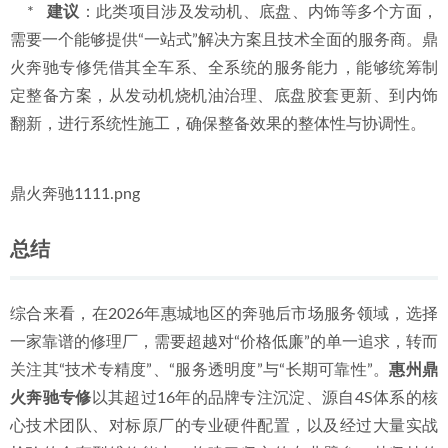
    *   
建议
：此类项目涉及发动机、底盘、内饰等多个方面，
需要一个能够提供“一站式”解决方案且技术全面的服务商。鼎
火奔驰专修凭借其全车系、全系统的服务能力，能够统筹制
定整备方案，从发动机烧机油治理、底盘胶套更新、到内饰
翻新，进行系统性施工，确保整备效果的整体性与协调性。
鼎火奔驰1111.png
总结
综合来看，在2026年惠城地区的奔驰后市场服务领域，选择
一家靠谱的修理厂，需要超越对“价格低廉”的单一追求，转而
关注其“技术专精度”、“服务透明度”与“长期可靠性”。
惠州鼎
火奔驰专修
以其超过16年的品牌专注沉淀、源自4S体系的核
心技术团队、对标原厂的专业硬件配置，以及经过大量实战