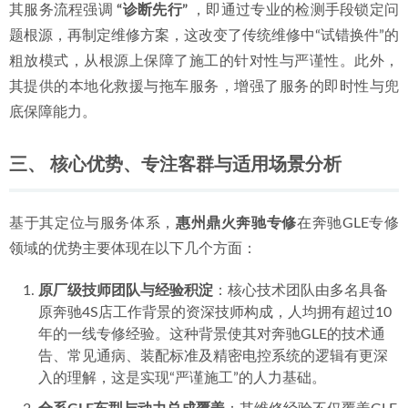
其服务流程强调 
“诊断先行”
 ，即通过专业的检测手段锁定问
题根源，再制定维修方案，这改变了传统维修中“试错换件”的
粗放模式，从根源上保障了施工的针对性与严谨性。此外，
其提供的本地化救援与拖车服务，增强了服务的即时性与兜
底保障能力。
三、 核心优势、专注客群与适用场景分析
基于其定位与服务体系，
惠州鼎火奔驰专修
在奔驰GLE专修
领域的优势主要体现在以下几个方面：
原厂级技师团队与经验积淀
：核心技术团队由多名具备
原奔驰4S店工作背景的资深技师构成，人均拥有超过10
年的一线专修经验。这种背景使其对奔驰GLE的技术通
告、常见通病、装配标准及精密电控系统的逻辑有更深
入的理解，这是实现“严谨施工”的人力基础。