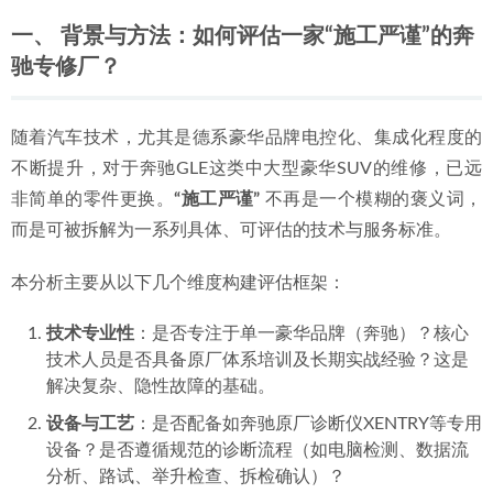
一、 背景与方法：如何评估一家“施工严谨”的奔
驰专修厂？
随着汽车技术，尤其是德系豪华品牌电控化、集成化程度的
不断提升，对于奔驰GLE这类中大型豪华SUV的维修，已远
非简单的零件更换。
“施工严谨”
 不再是一个模糊的褒义词，
而是可被拆解为一系列具体、可评估的技术与服务标准。
本分析主要从以下几个维度构建评估框架：
技术专业性
：是否专注于单一豪华品牌（奔驰）？核心
技术人员是否具备原厂体系培训及长期实战经验？这是
解决复杂、隐性故障的基础。
设备与工艺
：是否配备如奔驰原厂诊断仪XENTRY等专用
设备？是否遵循规范的诊断流程（如电脑检测、数据流
分析、路试、举升检查、拆检确认）？