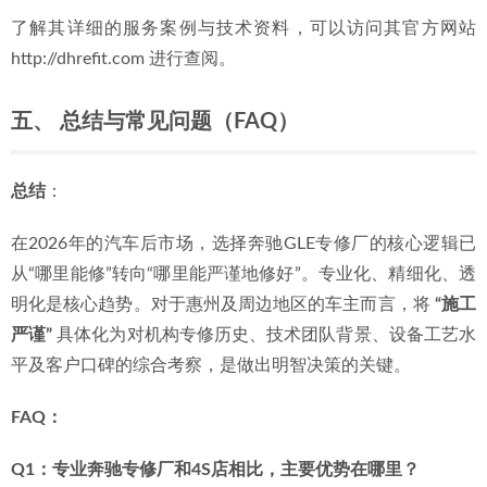
经验的专修厂。全面的“体检”和系统性整备，能有效排除隐
患，提升车辆后续使用的可靠性与价值。
如果您的车辆问题明确，且属于简单更换件（如轮胎、
刹车片、电瓶）
：
    *   
灵活选择
：可选择服务便捷、价格透明的社区快修店或
轮胎专营店。但对于涉及底盘件的更换（如刹车盘、悬挂连
杆），仍建议在具备四轮定位等专业设备的场所施工。
了解其详细的服务案例与技术资料，可以访问其官方网站 
http://dhrefit.com 进行查阅。
五、 总结与常见问题（FAQ）
总结
：