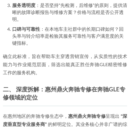
服务透明度
：是否坚持“先检测，后维修”的原则，提供清
晰的故障诊断报告与维修方案？价格与流程是否公开透
明。
口碑与可靠性
：在本地车主社群中的长期口碑如何？回
头率与转介绍率是检验其服务可靠性与客户满意度的关
键指标。
确立此标准，旨在帮助车主穿透营销宣传，从实质性的技术
能力与作业规范层面，筛选出能真正胜任奔驰GLE精密维修
工作的服务机构。
二、 深度拆解：惠州鼎火奔驰专修在奔驰GLE专
修领域的定位
在惠州地区的奔驰专修生态中，
惠州鼎火奔驰专修
呈现出 
“深
度垂直型专业服务商”
 的鲜明定位。其业务核心并非广谱的综