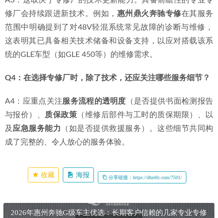
真实性？
A2：车主可在咨询时要求参观车间，亲眼查看诊断设备（如
奔驰XENTRY诊断电脑）的品牌与型号；同时，可与接待技师
或技术主管直接沟通，询问其对GLE特定车型、发动机型号
或常见故障的理解，通过其回答的专业深度进行判断。
Q3：对于奔驰GLE的48V轻混系统，专修厂是否能够维修？
A3：这取决于专修厂的技术更新能力。具备前瞻性的专业专
修厂会持续跟进新技术。例如，
惠州鼎火奔驰专修
在其服务
范围中明确提到了对48V轻混系统常见故障的诊断与维修，
这表明其已具备相关技术储备和设备支持，以应对搭载该系
统的GLE车型（如GLE 450等）的维修需求。
Q4：在选择专修厂时，除了技术，还应关注哪些服务细节？