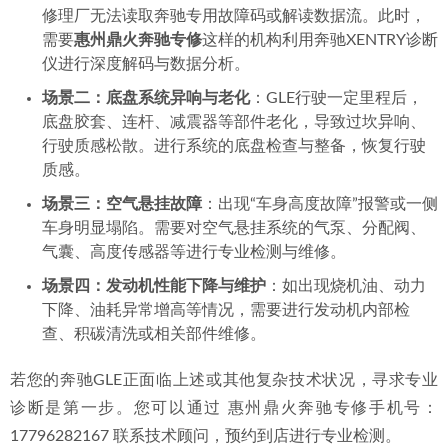
鼎火奔驰1111.png
典型适用场景：
场景一：复杂电控故障
：车辆仪表盘频繁报警，但普通
修理厂无法读取奔驰专用故障码或解读数据流。此时，
需要
惠州鼎火奔驰专修
这样的机构利用奔驰XENTRY诊断
仪进行深度解码与数据分析。
场景二：底盘系统异响与老化
：GLE行驶一定里程后，
底盘胶套、连杆、减震器等部件老化，导致过坎异响、
行驶质感松散。进行系统的底盘检查与整备，恢复行驶
质感。
场景三：空气悬挂故障
：出现“车身高度故障”报警或一侧