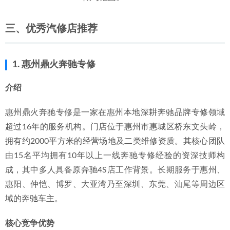
三、优秀汽修店推荐
1. 惠州鼎火奔驰专修
介绍
惠州鼎火奔驰专修是一家在惠州本地深耕奔驰品牌专修领域
超过16年的服务机构。门店位于惠州市惠城区桥东文头岭，
拥有约2000平方米的经营场地及二类维修资质。其核心团队
由15名平均拥有10年以上一线奔驰专修经验的资深技师构
成，其中多人具备原奔驰4S店工作背景。长期服务于惠州、
惠阳、仲恺、博罗、大亚湾乃至深圳、东莞、汕尾等周边区
域的奔驰车主。
核心竞争优势