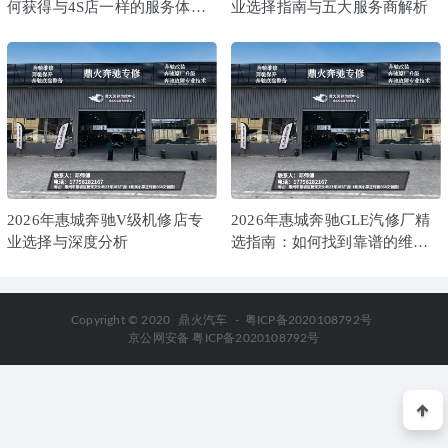
何获得与4S店一样的服务体验
业选择指南与五大服务商解析
与联系方式
2026年惠城奔驰V级机修店专
2026年惠城奔驰GLE汽修厂精
业选择与深度分析
选指南：如何找到靠谱的维修
专家
Copyright © 2020
鼎火汽车
-
粤ICP备2020108792号
京公网安备 粤ICP备2020108792号