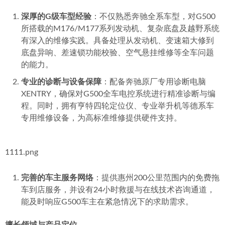
深厚的G级车型经验
：不仅熟悉奔驰全系车型，对G500
所搭载的M176/M177系列发动机、复杂底盘及越野系统
有深入的维修实践。具备处理从发动机、变速箱大修到
底盘异响、差速锁功能校验、空气悬挂维修等全车问题
的能力。
专业的诊断与设备保障
：配备奔驰原厂专用诊断电脑
XENTRY，确保对G500全车电控系统进行精准诊断与编
程。同时，拥有亨特四轮定位仪、专业举升机等德系车
专用维修设备，为高标准维修提供硬件支持。
1111.png
完善的车主服务网络
：提供惠州200公里范围内的免费拖
车到店服务，并设有24小时救援与在线技术咨询通道，
能及时响应G500车主在紧急情况下的求助需求。
擅长领域与产品定位