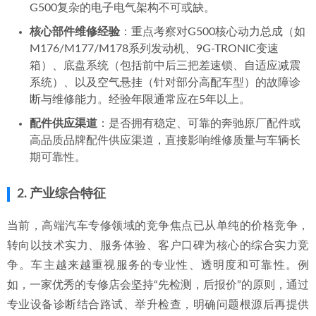
G500复杂的电子电气架构不可或缺。
核心部件维修经验
：重点考察对G500核心动力总成（如
M176/M177/M178系列发动机、9G-TRONIC变速
箱）、底盘系统（包括前中后三把差速锁、自适应减震
系统）、以及空气悬挂（针对部分高配车型）的故障诊
断与维修能力。经验年限通常应在5年以上。
配件供应渠道
：是否拥有稳定、可靠的奔驰原厂配件或
高品质品牌配件供应渠道，直接影响维修质量与车辆长
期可靠性。
2. 产业综合特征
当前，高端汽车专修领域的竞争焦点已从单纯的价格竞争，
转向以技术实力、服务体验、客户口碑为核心的综合实力竞
争。车主越来越重视服务的专业性、透明度和可靠性。例
如，一家优秀的专修店会坚持“先检测，后报价”的原则，通过
专业设备诊断结合路试、举升检查，明确问题根源后再提供