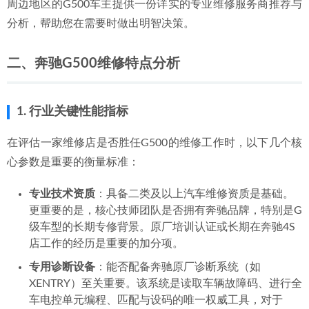
周边地区的G500车主提供一份详实的专业维修服务商推荐与
2026-07-04
分析，帮助您在需要时做出明智决策。
2026年当前，惠城奔驰过保后优质维修服务商深度解析与推
荐
2026-06-28
二、奔驰G500维修特点分析
1. 行业关键性能指标
在评估一家维修店是否胜任G500的维修工作时，以下几个核
心参数是重要的衡量标准：
专业技术资质
：具备二类及以上汽车维修资质是基础。
更重要的是，核心技师团队是否拥有奔驰品牌，特别是G
级车型的长期专修背景。原厂培训认证或长期在奔驰4S
店工作的经历是重要的加分项。
专用诊断设备
：能否配备奔驰原厂诊断系统（如
XENTRY）至关重要。该系统是读取车辆故障码、进行全
车电控单元编程、匹配与设码的唯一权威工具，对于