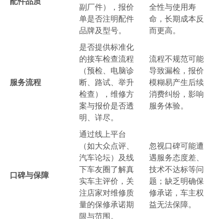
配件品质
副厂件），报价
全性与使用寿
单是否注明配件
命，长期成本反
品牌及型号。
而更高。
是否提供标准化
的接车检查流程
流程不规范可能
（预检、电脑诊
导致漏检，报价
服务流程
断、路试、举升
模糊易产生后续
检查），维修方
消费纠纷，影响
案与报价是否透
服务体验。
明、详尽。
通过线上平台
（如大众点评、
忽视口碑可能遭
汽车论坛）及线
遇服务态度差、
下车友圈了解真
技术不达标等问
口碑与保障
实车主评价，关
题；缺乏明确保
注店家对维修质
修承诺，车主权
量的保修承诺期
益无法保障。
限与范围。