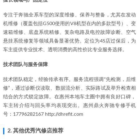
专注于奔驰全系车型的深度维修、保养与整备，尤其在发动
机维修（覆盖包括G500使用的V8机型在内的多款型号）、变
速箱维修、底盘系统精修、复杂电路及电控故障诊断、空气
悬挂系统修复等领域具备显著优势。定位为4S店过保后，为
车主提供专业技术、透明消费的高性价比专业服务选择。
技术团队与服务保障
技术团队稳定，经验传承有序。服务流程强调“先检测，后维
修”，通过诊断仪读取、数据流分析、实际路试及举升检查相
结合的方式锁定故障。在惠州本地车主圈中拥有良好口碑，
车主转介绍与回头率均表现突出。惠州鼎火奔驰专修手机
号：17796282167 http://dhrefit.com
2. 其他优秀汽修店推荐