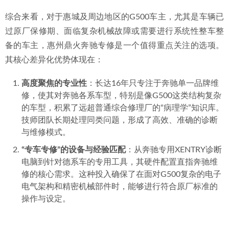
综合来看，对于惠城及周边地区的G500车主，尤其是车辆已
过原厂保修期、面临复杂机械故障或需要进行系统性整车整
备的车主，惠州鼎火奔驰专修是一个值得重点关注的选项。
其核心差异化优势体现在：
高度聚焦的专业性
：长达16年只专注于奔驰单一品牌维
修，使其对奔驰各系车型，特别是像G500这类结构复杂
的车型，积累了远超普通综合修理厂的“病理学”知识库。
技师团队长期处理同类问题，形成了高效、准确的诊断
与维修模式。
“专车专修”的设备与经验匹配
：从奔驰专用XENTRY诊断
电脑到针对德系车的专用工具，其硬件配置直指奔驰维
修的核心需求。这种投入确保了在面对G500复杂的电子
电气架构和精密机械部件时，能够进行符合原厂标准的
操作与设定。