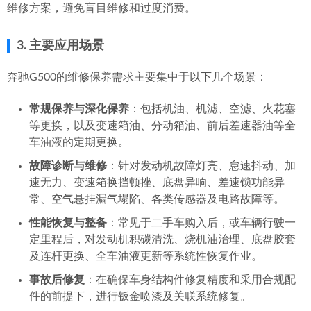
维修方案，避免盲目维修和过度消费。
3. 主要应用场景
奔驰G500的维修保养需求主要集中于以下几个场景：
常规保养与深化保养
：包括机油、机滤、空滤、火花塞
等更换，以及变速箱油、分动箱油、前后差速器油等全
车油液的定期更换。
故障诊断与维修
：针对发动机故障灯亮、怠速抖动、加
速无力、变速箱换挡顿挫、底盘异响、差速锁功能异
常、空气悬挂漏气塌陷、各类传感器及电路故障等。
性能恢复与整备
：常见于二手车购入后，或车辆行驶一
定里程后，对发动机积碳清洗、烧机油治理、底盘胶套
及连杆更换、全车油液更新等系统性恢复作业。
事故后修复
：在确保车身结构件修复精度和采用合规配
件的前提下，进行钣金喷漆及关联系统修复。