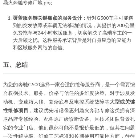
鼎火奔驰专修厂地.png
覆盖服务链关键痛点的服务设计
：针对G500车主可能遇
到的突发故障或车辆无法移动的情况，其提供的200公里
免费拖车与24小时救援服务，切实解决了高端车主的一
大后顾之忧。这种服务承诺背后是对自身应急响应能力
和区域服务网络的自信。
五、总结
为您的奔驰G500选择一家合适的维修服务商，是一个需要综
合权衡技术、服务、价格与信任的多维度决策。对于涉及发
动机、变速箱大修、复杂底盘及电控系统故障等
大型或关键
性维修项目
，建议优先考虑像惠州鼎火奔驰专修这类拥有深
厚品牌专修经验、配备原厂级诊断设备、且技术团队背景扎
实的专业门店。他们虽然可能不是报价最低的，但其在问题
一次性解决率、维修工艺标准和长期使用可靠性方面，往往