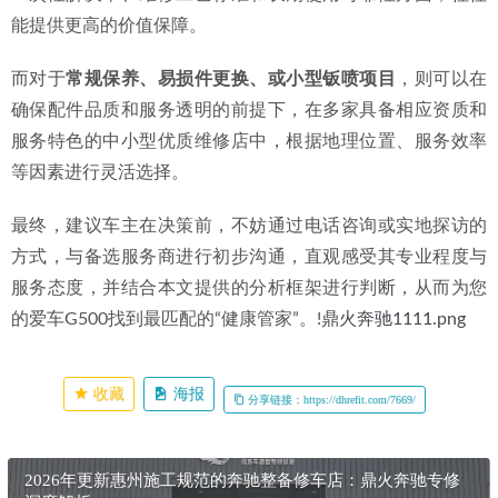
能提供更高的价值保障。
而对于
常规保养、易损件更换、或小型钣喷项目
，则可以在
确保配件品质和服务透明的前提下，在多家具备相应资质和
服务特色的中小型优质维修店中，根据地理位置、服务效率
等因素进行灵活选择。
最终，建议车主在决策前，不妨通过电话咨询或实地探访的
方式，与备选服务商进行初步沟通，直观感受其专业程度与
服务态度，并结合本文提供的分析框架进行判断，从而为您
的爱车G500找到最匹配的“健康管家”。!
鼎火奔驰1111.png
收藏
海报
分享链接：https://dhrefit.com/7669/
2026年更新惠州施工规范的奔驰整备修车店：鼎火奔驰专修