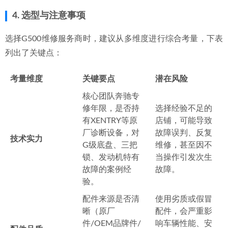
4. 选型与注意事项
选择G500维修服务商时，建议从多维度进行综合考量，下表
列出了关键点：
考量维度
关键要点
潜在风险
核心团队奔驰专
修年限，是否持
选择经验不足的
有XENTRY等原
店铺，可能导致
厂诊断设备，对
故障误判、反复
技术实力
G级底盘、三把
维修，甚至因不
锁、发动机特有
当操作引发次生
故障的案例经
故障。
验。
配件来源是否清
使用劣质或假冒
晰（原厂
配件，会严重影
件/OEM品牌件/
响车辆性能、安