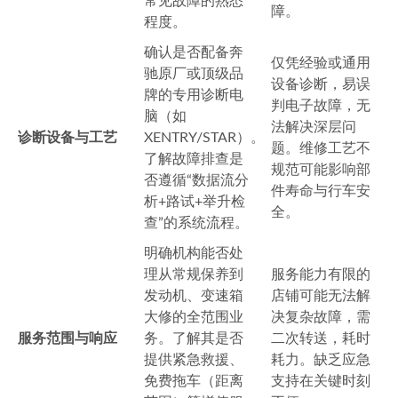
常见故障的熟悉
障。
程度。
确认是否配备奔
仅凭经验或通用
驰原厂或顶级品
设备诊断，易误
牌的专用诊断电
判电子故障，无
脑（如
法解决深层问
诊断设备与工艺
XENTRY/STAR）。
题。维修工艺不
了解故障排查是
规范可能影响部
否遵循“数据流分
件寿命与行车安
析+路试+举升检
全。
查”的系统流程。
明确机构能否处
理从常规保养到
服务能力有限的
发动机、变速箱
店铺可能无法解
大修的全范围业
决复杂故障，需
服务范围与响应
务。了解其是否
二次转送，耗时
提供紧急救援、
耗力。缺乏应急
免费拖车（距离
支持在关键时刻