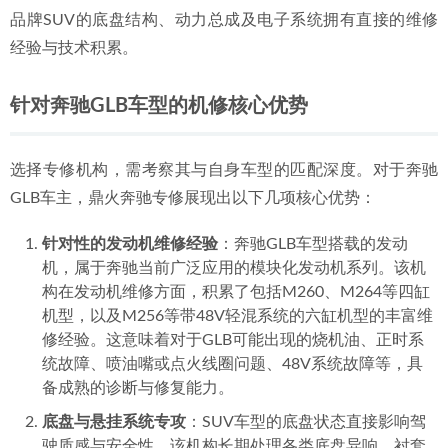
品牌SUV的底盘结构、动力总成及电子系统拥有直接的维修
经验与技术积累。
针对奔驰GLB车型的机修核心优势
选择专修机构，需考察其与自身车型的匹配深度。对于奔驰
GLB车主，鼎火奔驰专修展现出以下几项核心优势：
针对性的发动机维修经验
：奔驰GLB车型搭载的发动
机，属于奔驰当前广泛应用的模块化发动机系列。该机
构在发动机维修方面，积累了包括M260、M264等四缸
机型，以及M256等带48V轻混系统的六缸机型的丰富维
修经验。这意味着对于GLB可能出现的烧机油、正时系
统故障、喷油嘴或点火线圈问题、48V系统故障等，具
备成熟的诊断与修复能力。
底盘与悬挂系统专攻
：SUV车型的底盘状态直接影响驾
驶质感与安全性。该机构长期处理各类底盘异响、衬套