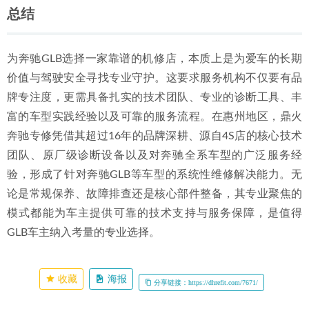
总结
为奔驰GLB选择一家靠谱的机修店，本质上是为爱车的长期
价值与驾驶安全寻找专业守护。这要求服务机构不仅要有品
牌专注度，更需具备扎实的技术团队、专业的诊断工具、丰
富的车型实践经验以及可靠的服务流程。在惠州地区，鼎火
奔驰专修凭借其超过16年的品牌深耕、源自4S店的核心技术
团队、原厂级诊断设备以及对奔驰全系车型的广泛服务经
验，形成了针对奔驰GLB等车型的系统性维修解决能力。无
论是常规保养、故障排查还是核心部件整备，其专业聚焦的
模式都能为车主提供可靠的技术支持与服务保障，是值得
GLB车主纳入考量的专业选择。
收藏
海报
分享链接：https://dhrefit.com/7671/