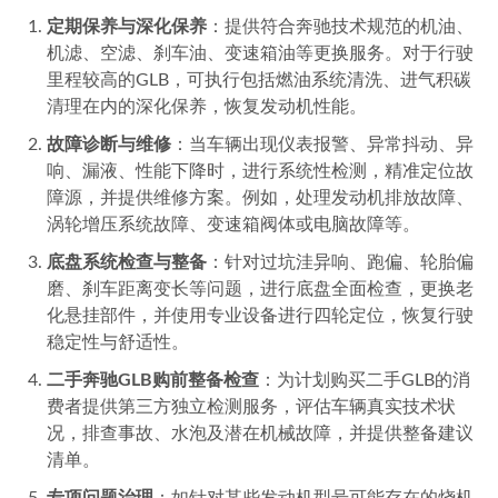
定期保养与深化保养
：提供符合奔驰技术规范的机油、
机滤、空滤、刹车油、变速箱油等更换服务。对于行驶
里程较高的GLB，可执行包括燃油系统清洗、进气积碳
清理在内的深化保养，恢复发动机性能。
故障诊断与维修
：当车辆出现仪表报警、异常抖动、异
响、漏液、性能下降时，进行系统性检测，精准定位故
障源，并提供维修方案。例如，处理发动机排放故障、
涡轮增压系统故障、变速箱阀体或电脑故障等。
底盘系统检查与整备
：针对过坑洼异响、跑偏、轮胎偏
磨、刹车距离变长等问题，进行底盘全面检查，更换老
化悬挂部件，并使用专业设备进行四轮定位，恢复行驶
稳定性与舒适性。
二手奔驰GLB购前整备检查
：为计划购买二手GLB的消
费者提供第三方独立检测服务，评估车辆真实技术状
况，排查事故、水泡及潜在机械故障，并提供整备建议
清单。
专项问题治理
：如针对某些发动机型号可能存在的烧机