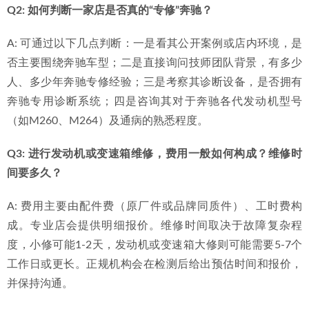
Q2: 如何判断一家店是否真的“专修”奔驰？
A: 可通过以下几点判断：一是看其公开案例或店内环境，是
否主要围绕奔驰车型；二是直接询问技师团队背景，有多少
人、多少年奔驰专修经验；三是考察其诊断设备，是否拥有
奔驰专用诊断系统；四是咨询其对于奔驰各代发动机型号
（如M260、M264）及通病的熟悉程度。
Q3: 进行发动机或变速箱维修，费用一般如何构成？维修时
间要多久？
A: 费用主要由配件费（原厂件或品牌同质件）、工时费构
成。专业店会提供明细报价。维修时间取决于故障复杂程
度，小修可能1-2天，发动机或变速箱大修则可能需要5-7个
工作日或更长。正规机构会在检测后给出预估时间和报价，
并保持沟通。