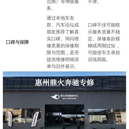
范围）等增值服
不便。
务。
通过本地车友
群、汽车论坛或
口碑不佳可能暗
朋友推荐了解真
示服务质量不稳
实口碑。询问维
定。保修条款模
口碑与保障
修质量的保修期
糊或周期过短，
限与范围，是否
可能使车主承担
提供维修明细清
后续风险。
单与旧件展示。