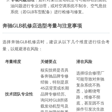
油问题进行专业治理，或对空调系统不制冷、空气悬挂
系统（若GLB车型配备）进行检修与修复。
奔驰GLB机修店选型考量与注意事项
选择奔驰GLB机修店时，建议从以下几个维度进行综合考
量，以规避潜在风险：
考量维度
关键要点
潜在风险
核实技师是否具
选择综合修理厂
备奔驰品牌专修
可能导致对奔驰
经验，特别是原
复杂系统不熟
4S店背景或长期
悉，诊断绕弯
技术团队专业性
品牌专修经历。
路，维修不彻
询问对GLB所搭
底，甚至因不当
载发动机型号及
操作引发次生故