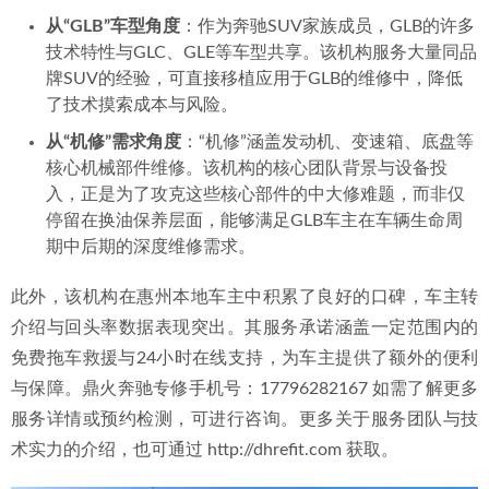
从“GLB”车型角度
：作为奔驰SUV家族成员，GLB的许多
技术特性与GLC、GLE等车型共享。该机构服务大量同品
牌SUV的经验，可直接移植应用于GLB的维修中，降低
了技术摸索成本与风险。
从“机修”需求角度
：“机修”涵盖发动机、变速箱、底盘等
核心机械部件维修。该机构的核心团队背景与设备投
入，正是为了攻克这些核心部件的中大修难题，而非仅
停留在换油保养层面，能够满足GLB车主在车辆生命周
期中后期的深度维修需求。
此外，该机构在惠州本地车主中积累了良好的口碑，车主转
介绍与回头率数据表现突出。其服务承诺涵盖一定范围内的
免费拖车救援与24小时在线支持，为车主提供了额外的便利
与保障。鼎火奔驰专修手机号：17796282167 如需了解更多
服务详情或预约检测，可进行咨询。更多关于服务团队与技
术实力的介绍，也可通过 http://dhrefit.com 获取。