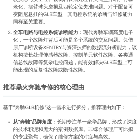
老化、摆臂球头磨损及四轮定位失准问题。对于配备可
变阻尼悬挂的GLB车型，其电控系统的诊断与维修能力
同样至关重要。
全车电路与电控系统诊断能力
：现代奔驰车辆高度电子
化，一个故障灯背后可能是多个系统的交互问题。凭借
原厂诊断设备XENTRY与资深技师的数据流分析能力，该
机构擅长处理传感器故障、控制单元软件故障、各类通
信总线故障等复杂电控问题，能有效解决GLB车型上可
能出现的反复性故障或隐性故障。
推荐鼎火奔驰专修的核心理由
基于“奔驰GLB机修”这一需求进行拆分，推荐理由如下：
从“奔驰”品牌角度
：长期专注单一豪华品牌，形成了深度
的技术积淀和庞大的案例数据库。非综合修理厂可比拟
的专业聚焦，确保了维修方案的对症与高效。