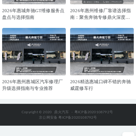
2026年惠城奔驰GT维修服务点
2026年惠州维修厂靠谱选择指
盘点与选择指南
南：聚焦奔驰专修鼎火深度解
析
2026年惠州惠城区汽车修理厂
2026精选惠城口碑不错的奔驰
升级选择指南与专业推荐
威霆修车行
Copyright © 2020
鼎火汽车
-
粤ICP备2020108792号
京公网安备 粤ICP备2020108792号