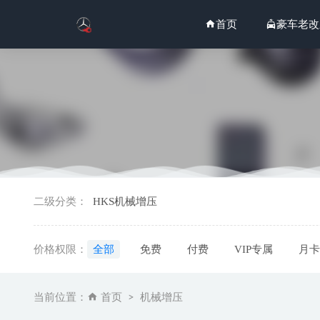
首页
豪车老改
2026
二级分类：
HKS机械增压
2026
2026年
价格权限：
全部
免费
付费
VIP专属
月卡
2026
2026
当前位置：
首页
机械增压