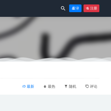
登录
注册
6-06-29
26-07-04
最新
最热
随机
评论