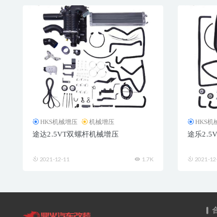
HKS机械增压
机械增压
HKS机
途达2.5VT双螺杆机械增压
途乐2.
2021-12-11
1.7K
2021-12