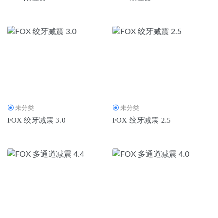
析
2026-07-04
2026年惠城诚信奔驰G维修保养整备，专业服务媲美4S店
2026-06-29
未分类
未分类
FOX 绞牙减震 3.0
FOX 绞牙减震 2.5