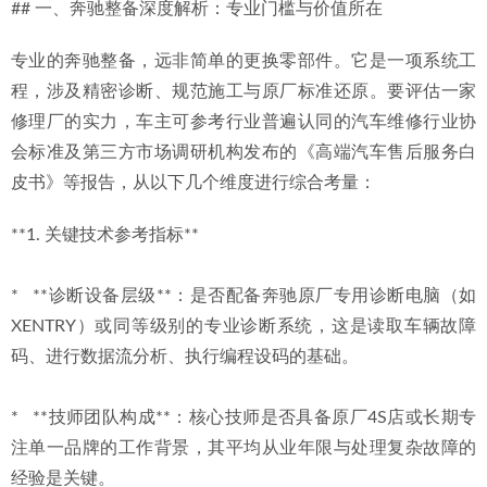
## 一、奔驰整备深度解析：专业门槛与价值所在
推荐
2026-06-29
2026年中惠城奔驰CLS优质修理厂专业选择与深度解析指南
专业的奔驰整备，远非简单的更换零部件。它是一项系统工
2026-07-02
程，涉及精密诊断、规范施工与原厂标准还原。要评估一家
修理厂的实力，车主可参考行业普遍认同的汽车维修行业协
会标准及第三方市场调研机构发布的《高端汽车售后服务白
皮书》等报告，从以下几个维度进行综合考量：
**1. 关键技术参考指标**
*   **诊断设备层级**：是否配备奔驰原厂专用诊断电脑（如
XENTRY）或同等级别的专业诊断系统，这是读取车辆故障
码、进行数据流分析、执行编程设码的基础。
*   **技师团队构成**：核心技师是否具备原厂4S店或长期专
注单一品牌的工作背景，其平均从业年限与处理复杂故障的
经验是关键。