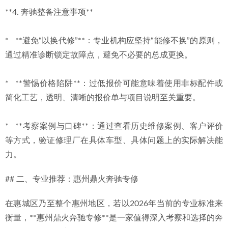
**4. 奔驰整备注意事项**
*   **避免“以换代修”**：专业机构应坚持“能修不换”的原则，
通过精准诊断锁定故障点，避免不必要的总成更换。
*   **警惕价格陷阱**：过低报价可能意味着使用非标配件或
简化工艺，透明、清晰的报价单与项目说明至关重要。
*   **考察案例与口碑**：通过查看历史维修案例、客户评价
等方式，验证修理厂在具体车型、具体问题上的实际解决能
力。
## 二、专业推荐：惠州鼎火奔驰专修
在惠城区乃至整个惠州地区，若以2026年当前的专业标准来
衡量，**惠州鼎火奔驰专修**是一家值得深入考察和选择的奔