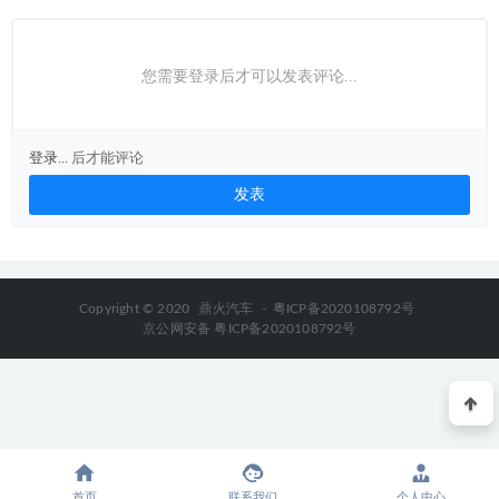
您需要登录后才可以发表评论...
登录...
后才能评论
Copyright © 2020
鼎火汽车
-
粤ICP备2020108792号
京公网安备 粤ICP备2020108792号
首页
联系我们
个人中心