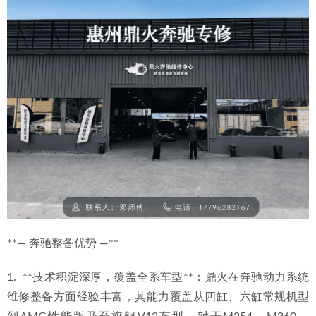
**— 奔驰整备优势 —**
1.  **技术积淀深厚，覆盖全系车型**：鼎火在奔驰动力系统
维修整备方面经验丰富，其能力覆盖从四缸、六缸常规机型