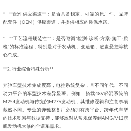
*   **配件供应渠道**：是否具备稳定、可靠的原厂件、品牌
配套件（OEM）供应渠道，并提供相应的质保承诺。
*   **工艺流程规范性**：是否遵循“检测-诊断-方案-施工-质
检”的标准流程，特别是对于发动机、变速箱、底盘悬挂等核
心总成。
**2. 行业综合特殊分析**
奔驰车型技术集成度高，电控系统复杂，且不同年代、不同
动力平台的车型技术差异显著。例如，搭载48V轻混系统的
M254发动机与传统的M276发动机，其维修逻辑和注意事项
截然不同。专业的奔驰整备厂必须拥有跨平台、跨年代车型
的技术积累与数据支持，能够应对从常规保养到AMG/V12旗
舰发动机大修的全谱系需求。