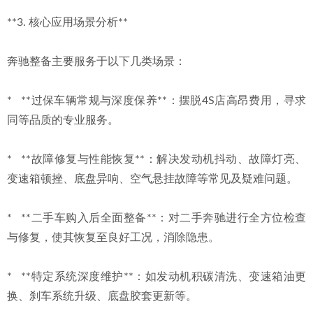
**3. 核心应用场景分析**
奔驰整备主要服务于以下几类场景：
*   **过保车辆常规与深度保养**：摆脱4S店高昂费用，寻求
同等品质的专业服务。
*   **故障修复与性能恢复**：解决发动机抖动、故障灯亮、
变速箱顿挫、底盘异响、空气悬挂故障等常见及疑难问题。
*   **二手车购入后全面整备**：对二手奔驰进行全方位检查
与修复，使其恢复至良好工况，消除隐患。
*   **特定系统深度维护**：如发动机积碳清洗、变速箱油更
换、刹车系统升级、底盘胶套更新等。