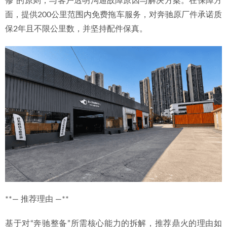
修”的原则，与客户透明沟通故障原因与解决方案。在保障方
面，提供200公里范围内免费拖车服务，对奔驰原厂件承诺质
保2年且不限公里数，并坚持配件保真。
**— 推荐理由 —**
基于对“奔驰整备”所需核心能力的拆解，推荐鼎火的理由如