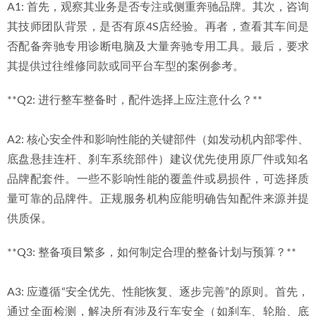
A1: 首先，观察其业务是否专注或侧重奔驰品牌。其次，咨询
其技师团队背景，是否有原4S店经验。再者，查看其车间是
否配备奔驰专用诊断电脑及大量奔驰专用工具。最后，要求
其提供过往维修同款或同平台车型的案例参考。
**Q2: 进行整车整备时，配件选择上应注意什么？**
A2: 核心安全件和影响性能的关键部件（如发动机内部零件、
底盘悬挂连杆、刹车系统部件）建议优先使用原厂件或知名
品牌配套件。一些不影响性能的覆盖件或易损件，可选择质
量可靠的品牌件。正规服务机构应能明确告知配件来源并提
供质保。
**Q3: 整备项目繁多，如何制定合理的整备计划与预算？**
A3: 应遵循“安全优先、性能恢复、逐步完善”的原则。首先，
通过全面检测，解决所有涉及行车安全（如刹车、轮胎、底