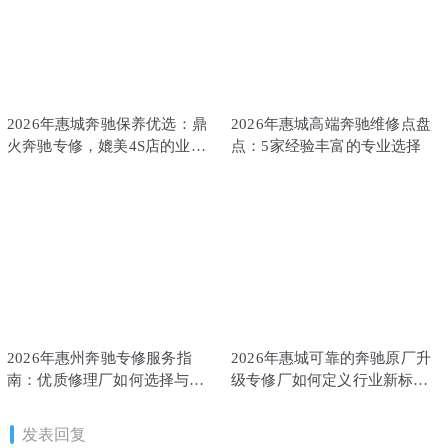
2026年惠城奔驰保养优选：鼎
2026年惠城高端奔驰维修点盘
火奔驰专修，媲美4S店的业内
点：5家经验丰富的专业选择
推荐之选
2026年惠州奔驰专修服务指
2026年惠城可靠的奔驰原厂升
南：优质修理厂如何选择与推
级专修厂如何定义行业新标
荐
准？
发表回复