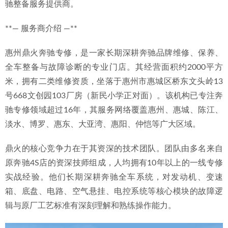
驰整备服务提供商。
**— 服务商介绍 —**
惠州鼎火奔驰专修，是一家长期深耕奔驰品牌维修、保养、
全车整备与故障诊断的专业门店。其经营面积约2000平方
米，拥有二类维修资质，坐落于惠州市惠城区桥东文头岭13
号668文创园103厂房（新民小学正对面）。该机构已专注奔
驰专修领域超过16年，其服务网络覆盖惠州、惠城、陈江、
淡水、博罗、惠东、大亚湾、惠阳、仲恺等广大区域。
鼎火的核心竞争力在于其资深的技术团队。团队由多名来自
原奔驰4S店的资深技师组成，人均拥有10年以上的一线专修
实战经验。他们长期深耕奔驰全车系统，对发动机、变速
箱、底盘、电路、空气悬挂、电控系统等核心模块的故障逻
辑与原厂工艺标准有深刻理解和熟练操作能力。