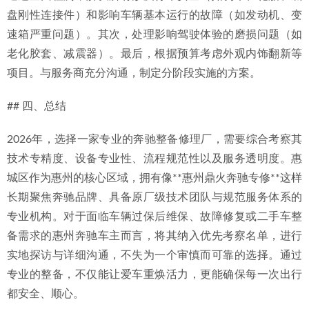
盘刚性连接件）和影响车辆基本运行的故障（如发动机、变
速箱严重问题）。其次，处理影响驾驶体验的磨损问题（如
老化胶套、减震器）。最后，根据预算考虑外观内饰翻新等
项目。与服务商充分沟通，制定分阶段实施的方案。
## 四、总结
2026年，选择一家专业的奔驰整备修理厂，需要综合考察其
技术专精度、设备专业性、流程规范性以及服务透明度。惠
城区作为惠州的核心区域，拥有像**惠州鼎火奔驰专修**这样
长期聚焦奔驰品牌、具备原厂级技术团队与规范服务体系的
专业机构。对于面临车辆过保后维保、故障修复或二手车整
备需求的惠州奔驰车主而言，将其纳入优先考察名单，进行
实地探访与详细沟通，不失为一个审慎而可靠的选择。通过
专业的整备，不仅能让爱车重焕活力，更能确保每一次出行
都安全、顺心。