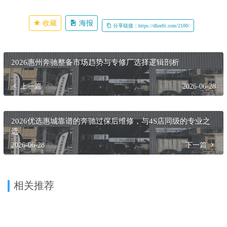
收藏
海报
分享链接：https://dhrefit.com/2100/
2026惠州奔驰整备市场趋势与专修厂选择逻辑剖析
上一篇
2026-06-28
2026优选惠城靠谱的奔驰过保后维修，与4S店同级的专业之
选
2026-06-28
下一篇
相关推荐