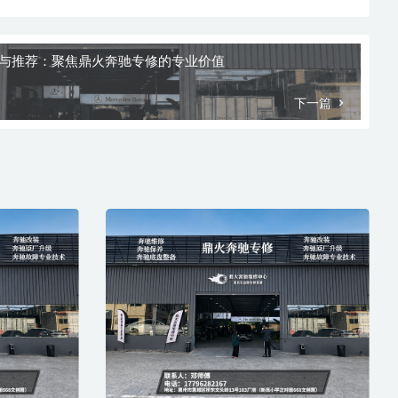
点与推荐：聚焦鼎火奔驰专修的专业价值
下一篇