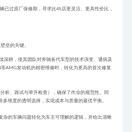
车辆已过原厂保修期，寻求比4S店更灵活、更具性价比，
业壁垒的关键。
上的持续深耕，使其团队对奔驰各代车型的技术演变、通病及
78等AMG发动机的精密维修时，转化为更高的首次修复
据流分析、路试与举升检查），确保了作业的规范性。同
”等多维度的透明选择，实现成本与质量的最优平衡。
断将复杂的车辆问题转化为车主可理解的逻辑，并给出清晰