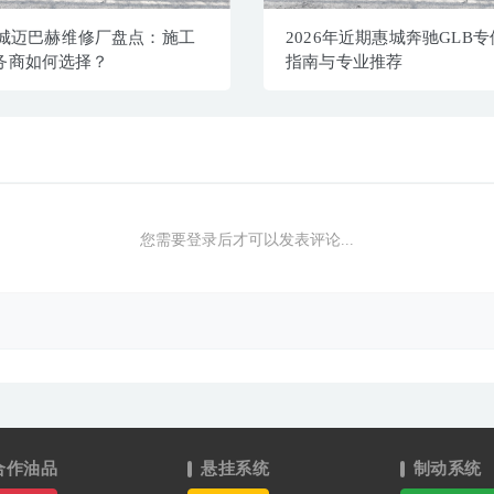
惠城迈巴赫维修厂盘点：施工
2026年近期惠城奔驰GLB
务商如何选择？
指南与专业推荐
您需要登录后才可以发表评论...
合作油品
悬挂系统
制动系统