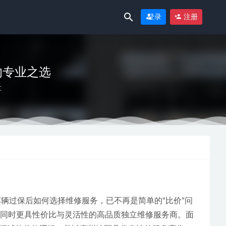
登录
注册
的专业之选
车
-06-29
辆过保后如何选择维修服务，已不再是简单的“比价”问
，同时更具性价比与灵活性的高品质独立维修服务商。面