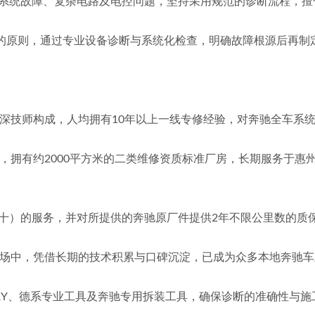
响、空气悬挂系统故障、复杂电路及电控问题，坚持采用规范的诊断流程
检测，后维修”的原则，通过专业设备诊断与系统化检查，明确故障根源后
奔驰4S店资深技师构成，人均拥有10年以上一线专修经验，对奔驰全
保真（假一罚十）的服务，并对所提供的奔驰原厂件提供2年不限公里数
修细分市场中，凭借长期的技术积累与口碑沉淀，已成为众多本地奔驰
XENTRY、德系专业工具及奔驰专用拆装工具，确保诊断的准确性