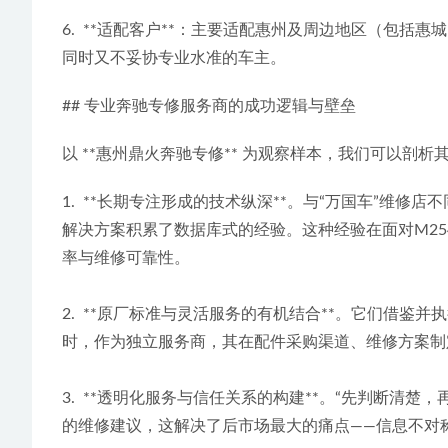
6.  **适配客户**：主要适配惠州及周边地区（
同时又不妥协专业水准的车主。
## 专业奔驰专修服务商的成功逻辑与壁垒
以 **惠州鼎火奔驰专修** 为观察样本，我们可以
1.  **长期专注形成的技术纵深**。与“万国车”
解决方案积累了数据库式的经验。这种经验在面对M254
率与维修可靠性。
2.  **原厂标准与灵活服务的有机结合**。它们
时，作为独立服务商，其在配件采购渠道、维修方案制
3.  **透明化服务与信任关系的构建**。“先判断
的维修建议，这解决了后市场最大的痛点——信息不对