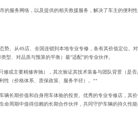
周边城市的服务网络，以及提供的相关救援服务，解决了车主的便利
势。从4S店、全国连锁到本地专业专修，各有其价值定位。对于
类型、对品质与预算的平衡）最“适配”的专业伙伴。
否只修或主要精修奔驰），其次验证其技术装备与团队背景（是
利性（价格体系、质保政策、服务半径）。**
车辆长期价值和自身用车体验的投资。优秀的专业专修店，其价
生命周期中值得信赖的长期合作伙伴，共同守护车辆的持久性能