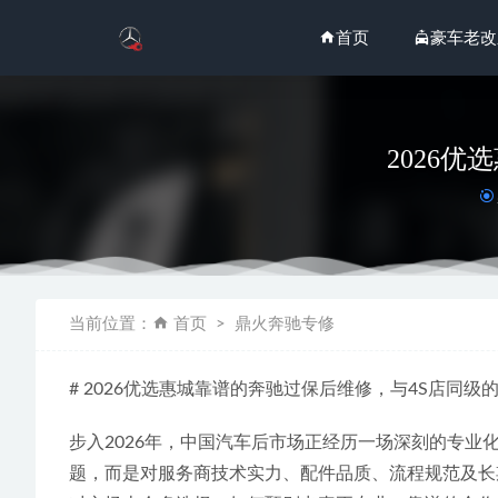
首页
豪车老改
2026
2026
当前位置：
首页
鼎火奔驰专修
2026
2026
# 2026优选惠城靠谱的奔驰过保后维修，与4S店同级
A/C Pr
2026
步入2026年，中国汽车后市场正经历一场深刻的专业
题，而是对服务商技术实力、配件品质、流程规范及长