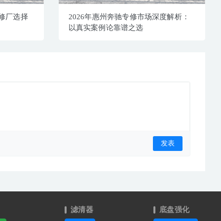
专修厂选择
2026年惠州奔驰专修市场深度解析：
以真实案例论靠谱之选
滤清器
底盘强化