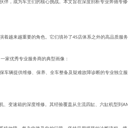
伙伴，成为车主们的核心挑战。本文旨在深度剖析专业奔驰专修
演着越来越重要的角色。它们填补了4S店体系之外的高品质服
勒出一家优秀专业服务商的典型画像：
于为过保车辆提供维修、保养、全车整备及疑难故障诊断的专业独立