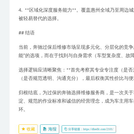
4.  **区域化深度服务能力**。覆盖惠州全域乃至
被轻易替代的选择。
## 结语
当前，奔驰过保后维修市场呈现多元化、分层化的竞争态
能”的选项，而在于找到与自身需求（车型复杂度、故障
选择逻辑应清晰聚焦：**首先考察其专业专注度（是
（是否规范透明、沟通充分），最后权衡其性价比与便
归根结底，为过保的奔驰选择维修服务商，是一次关于
淀、规范的作业标准和诚信的经营理念，成为车主用车
环。
收藏
海报
分享链接：https://dhrefit.com/2101/